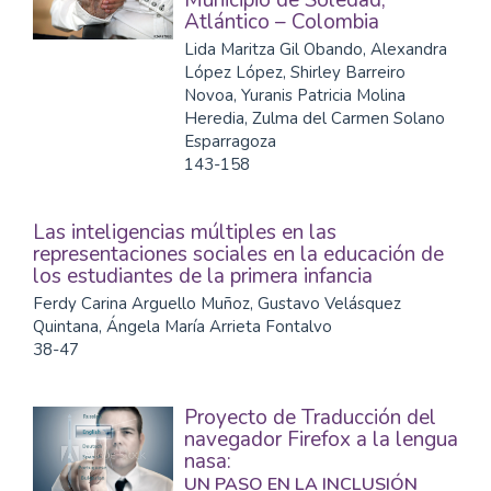
Municipio de Soledad,
Atlántico – Colombia
Lida Maritza Gil Obando, Alexandra
López López, Shirley Barreiro
Novoa, Yuranis Patricia Molina
Heredia, Zulma del Carmen Solano
Esparragoza
143-158
Las inteligencias múltiples en las
representaciones sociales en la educación de
los estudiantes de la primera infancia
Ferdy Carina Arguello Muñoz, Gustavo Velásquez
Quintana, Ángela María Arrieta Fontalvo
38-47
Proyecto de Traducción del
navegador Firefox a la lengua
nasa:
UN PASO EN LA INCLUSIÓN