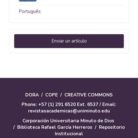
Português
Enviar
Enviar un artículo
un
artículo
DORA
/
COPE
/
CREATIVE COMMONS
Phone: +57 (1) 291 6520 Ext. 6537 / Email:
revistasacademicas@uniminuto.edu
Corporación Universitaria Minuto de Dios
/
Biblioteca Rafael García Herreros
/
Repositorio
Institucional