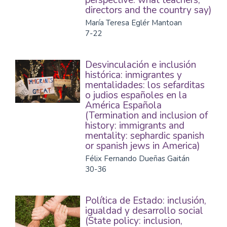
perspective: what teachers,
directors and the country say)
María Teresa Eglér Mantoan
7-22
Desvinculación e inclusión
histórica: inmigrantes y
mentalidades: los sefarditas
o judios españoles en la
América Española
(Termination and inclusion of
history: immigrants and
mentality: sephardic spanish
or spanish jews in America)
Félix Fernando Dueñas Gaitán
30-36
Política de Estado: inclusión,
igualdad y desarrollo social
(State policy: inclusion,