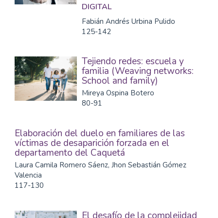
DIGITAL
Fabián Andrés Urbina Pulido
125-142
Tejiendo redes: escuela y
familia (Weaving networks:
School and family)
Mireya Ospina Botero
80-91
Elaboración del duelo en familiares de las
víctimas de desaparición forzada en el
departamento del Caquetá
Laura Camila Romero Sáenz, Jhon Sebastián Gómez
Valencia
117-130
El desafío de la complejidad