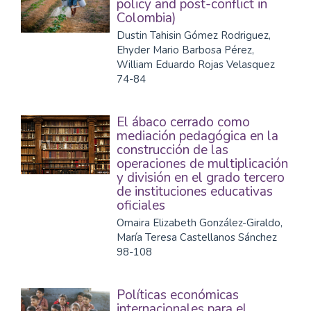
policy and post-conflict in
Colombia)
Dustin Tahisin Gómez Rodriguez,
Ehyder Mario Barbosa Pérez,
William Eduardo Rojas Velasquez
74-84
El ábaco cerrado como
mediación pedagógica en la
construcción de las
operaciones de multiplicación
y división en el grado tercero
de instituciones educativas
oficiales
Omaira Elizabeth González-Giraldo,
María Teresa Castellanos Sánchez
98-108
Políticas económicas
internacionales para el