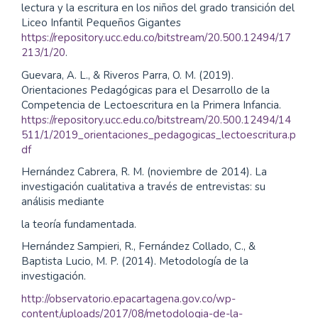
lectura y la escritura en los niños del grado transición del
Liceo Infantil Pequeños Gigantes
https://repository.ucc.edu.co/bitstream/20.500.12494/17
213/1/20
.
Guevara, A. L., & Riveros Parra, O. M. (2019).
Orientaciones Pedagógicas para el Desarrollo de la
Competencia de Lectoescritura en la Primera Infancia.
https://repository.ucc.edu.co/bitstream/20.500.12494/14
511/1/2019_orientaciones_pedagogicas_lectoescritura.p
df
Hernández Cabrera, R. M. (noviembre de 2014). La
investigación cualitativa a través de entrevistas: su
análisis mediante
la teoría fundamentada.
Hernández Sampieri, R., Fernández Collado, C., &
Baptista Lucio, M. P. (2014). Metodología de la
investigación.
http://observatorio.epacartagena.gov.co/wp-
content/uploads/2017/08/metodologia-de-la-