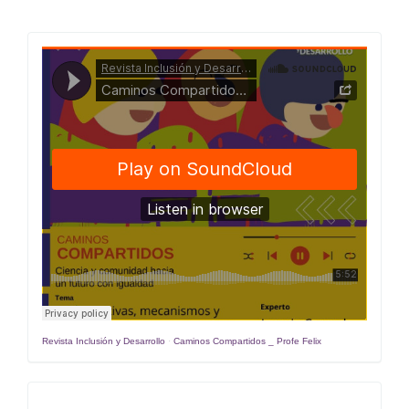
Caminos
Compartidos
Revista Inclusión y Desarrollo
·
Caminos Compartidos _ Profe Felix
Estrategias