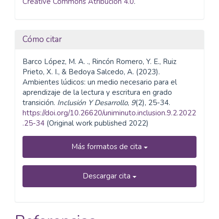
Creative Commons Atribución 4.0
.
Cómo citar
Barco López, M. A. ., Rincón Romero, Y. E., Ruiz
Prieto, X. I., & Bedoya Salcedo, A. (2023).
Ambientes lúdicos: un medio necesario para el
aprendizaje de la lectura y escritura en grado
transición.
Inclusión Y Desarrollo
,
9
(2), 25-34.
https://doi.org/10.26620/uniminuto.inclusion.9.2.2022
.25-34
(Original work published 2022)
Más formatos de cita
Descargar cita