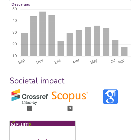
Descargas
Societal impact
0
0