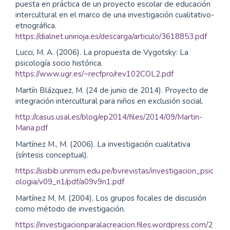
puesta en práctica de un proyecto escolar de educación
intercultural en el marco de una investigación cualitativo-
etnográfica.
https://dialnet.unirioja.es/descarga/articulo/3618853.pdf
Lucci, M. A. (2006). La propuesta de Vygotsky: La
psicología socio histórica.
https://www.ugr.es/~recfpro/rev102COL2.pdf
Martín Blázquez, M. (24 de junio de 2014). Proyecto de
integración intercultural para niños en exclusión social.
http://casus.usal.es/blog/ep2014/files/2014/09/Martin-
Maria.pdf
Martínez M., M. (2006). La investigación cualitativa
(síntesis conceptual).
https://sisbib.unmsm.edu.pe/bvrevistas/investigacion_psic
ologia/v09_n1/pdf/a09v9n1.pdf
Martínez M, M. (2004). Los grupos focales de discusión
como método de investigación.
https://investigacionparalacreacion.files.wordpress.com/2