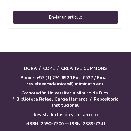
Enviar
Enviar un artículo
un
artículo
DORA
/
COPE
/
CREATIVE COMMONS
Phone: +57 (1) 291 6520 Ext. 6537 / Email:
revistasacademicas@uniminuto.edu
Corporación Universitaria Minuto de Dios
/
Biblioteca Rafael García Herreros
/
Repositorio
Institucional
Revista Inclusión y Desarrollo
eISSN: 2590-7700 -- ISSN: 2389-7341