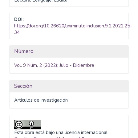
DOI:
https://doi.org/10.26620/uniminuto.inclusion.9.2.2022.25-
34
Detalles
Número
del
Vol. 9 Núm. 2 (2022): Julio - Diciembre
artículo
Sección
Articulos de investigación
Esta obra está bajo una licencia internacional