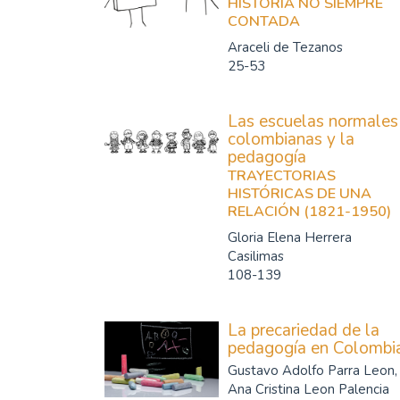
HISTORIA NO SIEMPRE
CONTADA
Araceli de Tezanos
25-53
Las escuelas normales
colombianas y la
pedagogía
TRAYECTORIAS
HISTÓRICAS DE UNA
RELACIÓN (1821-1950)
Gloria Elena Herrera
Casilimas
108-139
La precariedad de la
pedagogía en Colombi
Gustavo Adolfo Parra Leon,
Ana Cristina Leon Palencia