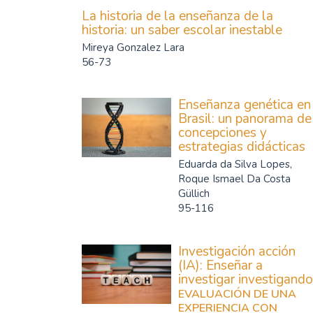
La historia de la enseñanza de la
historia: un saber escolar inestable
Mireya Gonzalez Lara
56-73
Enseñanza genética en
Brasil: un panorama de
concepciones y
estrategias didácticas
Eduarda da Silva Lopes,
Roque Ismael Da Costa
Güllich
95-116
Investigación acción
(IA): Enseñar a
investigar investigando
EVALUACIÓN DE UNA
EXPERIENCIA CON