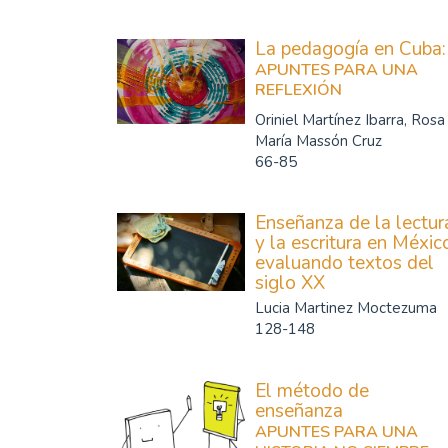
La pedagogía en Cuba:
APUNTES PARA UNA
REFLEXIÓN
Oriniel Martínez Ibarra, Rosa
María Massón Cruz
66-85
Enseñanza de la lectur
y la escritura en Méxic
evaluando textos del
siglo XX
Lucia Martinez Moctezuma
128-148
El método de
enseñanza
APUNTES PARA UNA