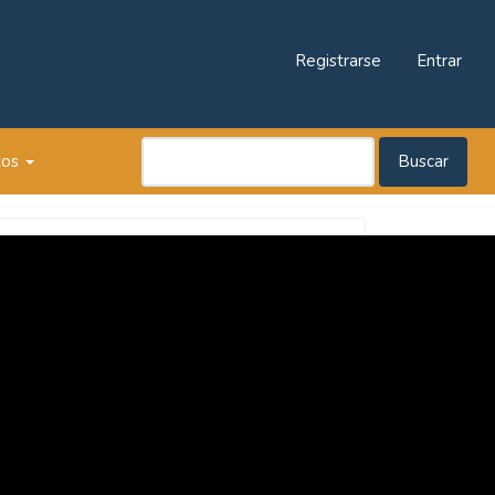
Registrarse
Entrar
tos
Buscar
Revista
Praxis
Pedagógica