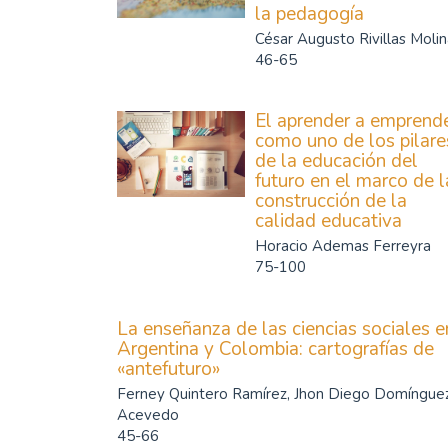
la pedagogía
César Augusto Rivillas Moli
46-65
El aprender a emprend
como uno de los pilare
de la educación del
futuro en el marco de l
construcción de la
calidad educativa
Horacio Ademas Ferreyra
75-100
La enseñanza de las ciencias sociales e
Argentina y Colombia: cartografías de
«antefuturo»
Ferney Quintero Ramírez, Jhon Diego Domíngue
Acevedo
45-66