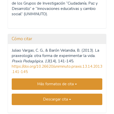
de los Grupos de Investigación “Ciudadanía, Paz y
Desarrollo” e “Innovaciones educativas y cambio
social” (UNIMINUTO).
Cómo citar
Juliao Vargas, C. G., & Barón Velandia, B. (2013). La
praxeología: otra forma de experimentar la vida.
Praxis Pedagógica
,
13
(14), 141-145.
https://doi.org/10.26620/uniminuto.praxis.13.14.2013
.141-145
Más formatos de cita
Descargar cita