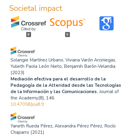
Societal impact
6
0
Solangie Martínez Urbano, Viviana Varón Arciniegas,
Yulieth Paola León Nieto, Benjamín Barón-Velandia
(2023)
Mediación efectiva para el desarrollo de la
Pedagogía de la Alteridad desde las Tecnologías
de la Información y las Comunicaciones.
Journal of
the Academy(8), 146.
10.47058/joa8.9
Yaneth Rueda Pérez, Alexandra Pérez Pérez, Rocío
Chaparro
(2021)