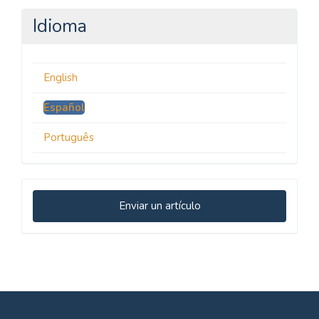
Idioma
English
Español
Português
Enviar
Enviar un artículo
un
artículo