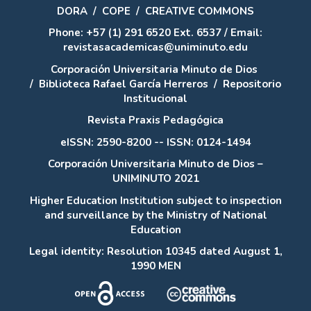
DORA
/
COPE
/
CREATIVE COMMONS
Phone: +57 (1) 291 6520 Ext. 6537 / Email:
revistasacademicas@uniminuto.edu
Corporación Universitaria Minuto de Dios
/
Biblioteca Rafael García Herreros
/
Repositorio
Institucional
Revista Praxis Pedagógica
eISSN: 2590-8200 -- ISSN: 0124-1494
Corporación Universitaria Minuto de Dios –
UNIMINUTO 2021
Higher Education Institution subject to inspection
and surveillance by the Ministry of National
Education
Legal identity: Resolution 10345 dated August 1,
1990 MEN