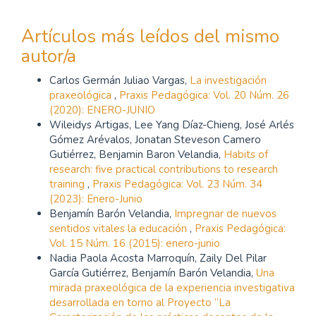
Artículos más leídos del mismo
autor/a
Carlos Germán Juliao Vargas,
La investigación
praxeológica
,
Praxis Pedagógica: Vol. 20 Núm. 26
(2020): ENERO-JUNIO
Wileidys Artigas, Lee Yang Díaz-Chieng, José Arlés
Gómez Arévalos, Jonatan Steveson Camero
Gutiérrez, Benjamin Baron Velandia,
Habits of
research: five practical contributions to research
training
,
Praxis Pedagógica: Vol. 23 Núm. 34
(2023): Enero-Junio
Benjamín Barón Velandia,
Impregnar de nuevos
sentidos vitales la educación
,
Praxis Pedagógica:
Vol. 15 Núm. 16 (2015): enero-junio
Nadia Paola Acosta Marroquín, Zaily Del Pilar
García Gutiérrez, Benjamín Barón Velandia,
Una
mirada praxeológica de la experiencia investigativa
desarrollada en torno al Proyecto “La