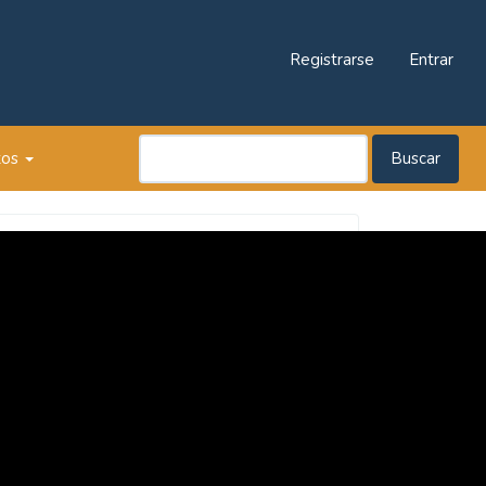
Registrarse
Entrar
tos
Buscar
Revista
Praxis
Pedagógica