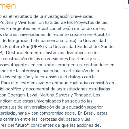
u
men
a
 es el resultado de la investigación Universidad,
olítica y Vivir Bien: Un Estudio de los Proyectos de las
es Emergentes en Brasil con el telón de fondo de las
s de tres universidades de reciente creación en Brasil: la
 de Integración Latinoamericana (Unila), la Universidad
la Frontera Sur (UFFS) y la Universidad Federal del Sur de
). Destaca elementos históricos disruptivos en los
 construcción de las universidades brasileñas y sus
s instituyentes en contextos emergentes, centrándose en
nes de la interdisciplinariedad; la articulación de la
la investigación y la extensión y el diálogo con la
Para ello, este ensayo de enfoque cualitativo consistió en
 bibliográfico y documental de las instituciones estudiadas
con Goergen, Laval, Martins, Santos y Trindade. Los
indican que estas universidades han seguido las
actuales de universalización de la educación superior,
nterdisciplinaria y con compromiso social. En Brasil, estas
s caminan entre las "certezas del pasado y las
res del futuro", conscientes de que las acciones del