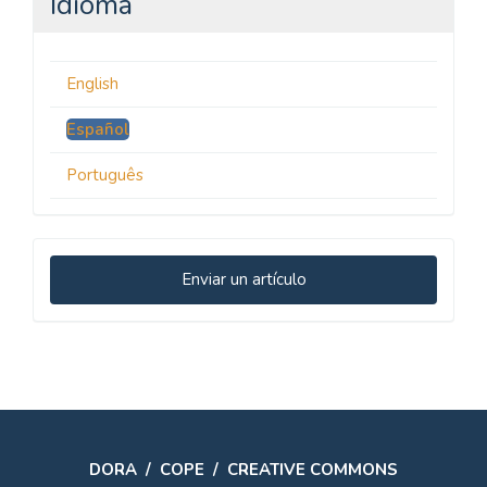
Idioma
English
Español
Português
Enviar
Enviar un artículo
un
artículo
DORA
/
COPE
/
CREATIVE COMMONS