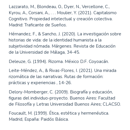
Lazzarato, M., Blondeau, O., Dyer, N., Vercellone, C.,
Kyrou, A., Corsani, A., . . . Moulier, Y. (2021). Capitalismo
Cognitivo. Propiedad intelectual y creación colectiva.
Madrid: Traficante de Sueños.
Hérnandez, F., & Sancho, J. (2020). La investigación sobre
historias de vida: de la identidad humanista a la
subjetividad nómada. Márgenes. Revista de Educación
de la Universidad de Málaga, 34-45.
Deleuze, G. (1994). Rizoma. México D.F. Coyoacán.
Leite-Méndez, A., & Rivas-Flores, I. (2021). Una mirada
rizomática de las narrativas. Rutas de formación:
prácticas y experiencias , 14-26.
Delory-Momberger, C. (2009). Biografía y educación,
figuras del individuo-proyecto. Buenos Aires: Facultad
de Filosofía y Letras Universidad Buenos Aires; CLACSO.
Foucault, M. (1999). Ética, estética y hermenéutica.
Madrid, España: Paidós Básica.