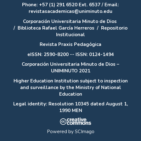
Phone: +57 (1) 291 6520 Ext. 6537 / Email:
revistasacademicas@uniminuto.edu
Corporación Universitaria Minuto de Dios
/
Biblioteca Rafael García Herreros
/
Repositorio
Institucional
Revista Praxis Pedagógica
eISSN: 2590-8200 -- ISSN: 0124-1494
Corporación Universitaria Minuto de Dios –
UNIMINUTO 2021
Higher Education Institution subject to inspection
and surveillance by the Ministry of National
Education
Legal identity: Resolution 10345 dated August 1,
1990 MEN
Powered by
SCImago