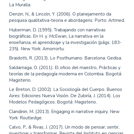
La Muralla.
Denzin, N., & Lincoln, Y. (2006). O planejamento da
pesquisa qualitativa-teoria e abordagens. Porto: Artmed.
Huberman, D. (1995). Trabajando con narrativas
biográficas. En H. y. McEwan, La narrativa en la
enseñanza, el aprendizaje y la investigación (págs. 183-
235). New York: Amorrortu.
Braidotti, R. (2013). Lo Posthumano. Barcelona: Gedisa.
Saldarriaga, O. (2011). El oficio del maestro, Prácticas y
teorías de la pedagogía moderna en Colombia. Bogotá:
Magisterio.
Le Breton, D. (2002). La Sociología del Cuerpo. Buenos
Aires: Ediciones Nueva Visión. De Zubiría, J. (2014). Los
Modelos Pedagógicos. Bogotá: Magisterio.
Clandinin, M. (2013). Engaging in narrative inquiry. New
York: Routledge.
Calvo, P., & Rivas, J. (2017). Un modo de pensar, sentir,
investigar y transformar. Revista del Instituto en ciencias