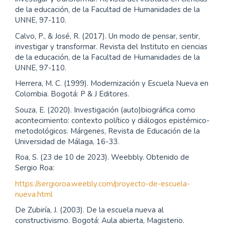
de la educación, de la Facultad de Humanidades de la
UNNE, 97-110.
Calvo, P., & José, R. (2017). Un modo de pensar, sentir,
investigar y transformar. Revista del Instituto en ciencias
de la educación, de la Facultad de Humanidades de la
UNNE, 97-110.
Herrera, M. C. (1999). Modernización y Escuela Nueva en
Colombia. Bogotá: P & J Editores.
Souza, E. (2020). Investigación (auto)biográfica como
acontecimiento: contexto político y diálogos epistémico-
metodológicos. Márgenes, Revista de Educación de la
Universidad de Málaga, 16-33.
Roa, S. (23 de 10 de 2023). Weebbly. Obtenido de
Sergio Roa:
https://sergioroa.weebly.com/proyecto-de-escuela-
nueva.html
De Zubiría, J. (2003). De la escuela nueva al
constructivismo. Bogotá: Aula abierta, Magisterio.