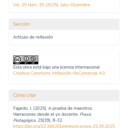
del
Vol. 25 Núm. 39 (2025): Julio-Diciembre
artículo
Sección
Artículo de reflexión
Esta obra está bajo una licencia internacional
Creative Commons Atribución-NoComercial 4.0
.
Cómo citar
Fajardo, J. (2025). A prueba de maestros.
Narraciones desde el yo docente.
Praxis
Pedagógica
,
25
(39), 8-32.
https://doi.org/10.26620/uniminuto.praxis.25.39.2025