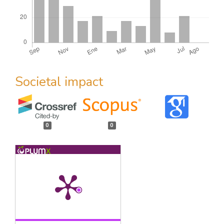
Societal impact
0
0