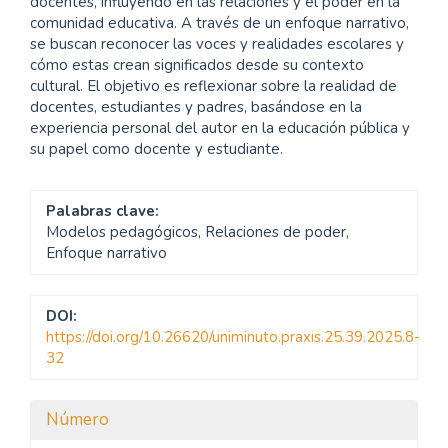
docentes, influyendo en las relaciones y el poder en la
comunidad educativa. A través de un enfoque narrativo,
se buscan reconocer las voces y realidades escolares y
cómo estas crean significados desde su contexto
cultural. El objetivo es reflexionar sobre la realidad de
docentes, estudiantes y padres, basándose en la
experiencia personal del autor en la educación pública y
su papel como docente y estudiante.
Palabras clave:
Modelos pedagógicos, Relaciones de poder,
Enfoque narrativo
DOI:
https://doi.org/10.26620/uniminuto.praxis.25.39.2025.8-
32
Detalles
Número