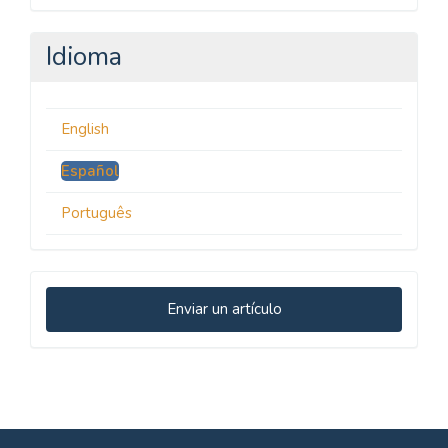
Idioma
English
Español
Português
Enviar
Enviar un artículo
un
artículo