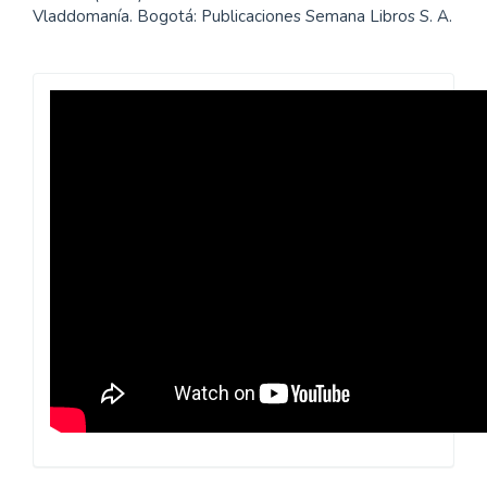
Vladdomanía. Bogotá: Publicaciones Semana Libros S. A.
Revista
Praxis
Pedagógica