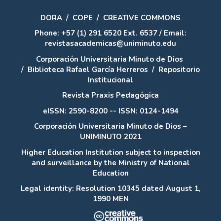
DORA
/
COPE
/
CREATIVE COMMONS
Phone: +57 (1) 291 6520 Ext. 6537 / Email:
revistasacademicas@uniminuto.edu
Corporación Universitaria Minuto de Dios
/
Biblioteca Rafael García Herreros
/
Repositorio
Institucional
Revista Praxis Pedagógica
eISSN: 2590-8200 -- ISSN: 0124-1494
Corporación Universitaria Minuto de Dios –
UNIMINUTO 2021
Higher Education Institution subject to inspection
and surveillance by the Ministry of National
Education
Legal identity: Resolution 10345 dated August 1,
1990 MEN