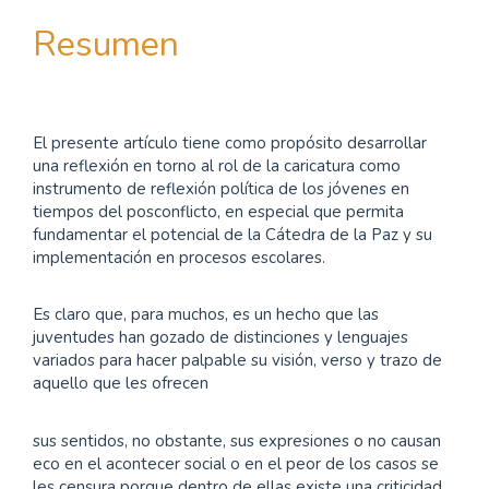
principal
del
Resumen
artículo
El presente artículo tiene como propósito desarrollar
una reflexión en torno al rol de la caricatura como
instrumento de reflexión política de los jóvenes en
tiempos del posconflicto, en especial que permita
fundamentar el potencial de la Cátedra de la Paz y su
implementación en procesos escolares.
Es claro que, para muchos, es un hecho que las
juventudes han gozado de distinciones y lenguajes
variados para hacer palpable su visión, verso y trazo de
aquello que les ofrecen
sus sentidos, no obstante, sus expresiones o no causan
eco en el acontecer social o en el peor de los casos se
les censura porque dentro de ellas existe una criticidad