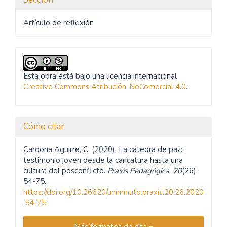
Artículo de reflexión
Esta obra está bajo una licencia internacional
Creative Commons Atribución-NoComercial 4.0
.
Cómo citar
Cardona Aguirre, C. (2020). La cátedra de paz::
testimonio joven desde la caricatura hasta una
cultura del posconflicto.
Praxis Pedagógica
,
20
(26),
54-75.
https://doi.org/10.26620/uniminuto.praxis.20.26.2020
.54-75
Más formatos de cita