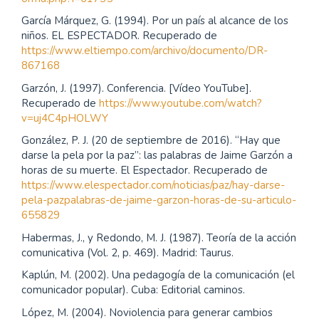
García Márquez, G. (1994). Por un país al alcance de los
niños. EL ESPECTADOR. Recuperado de
https://www.eltiempo.com/archivo/documento/DR-
867168
Garzón, J. (1997). Conferencia. [Vídeo YouTube].
Recuperado de
https://www.youtube.com/watch?
v=uj4C4pHOLWY
González, P. J. (20 de septiembre de 2016). “Hay que
darse la pela por la paz”: las palabras de Jaime Garzón a
horas de su muerte. El Espectador. Recuperado de
https://www.elespectador.com/noticias/paz/hay-darse-
pela-pazpalabras-de-jaime-garzon-horas-de-su-articulo-
655829
Habermas, J., y Redondo, M. J. (1987). Teoría de la acción
comunicativa (Vol. 2, p. 469). Madrid: Taurus.
Kaplún, M. (2002). Una pedagogía de la comunicación (el
comunicador popular). Cuba: Editorial caminos.
López, M. (2004). Noviolencia para generar cambios