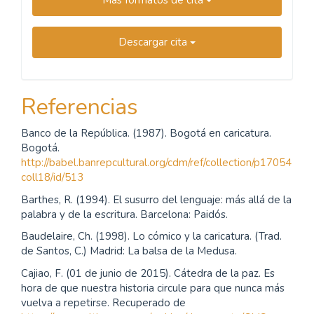
Descargar cita
Referencias
Banco de la República. (1987). Bogotá en caricatura.
Bogotá.
http://babel.banrepcultural.org/cdm/ref/collection/p17054
coll18/id/513
Barthes, R. (1994). El susurro del lenguaje: más allá de la
palabra y de la escritura. Barcelona: Paidós.
Baudelaire, Ch. (1998). Lo cómico y la caricatura. (Trad.
de Santos, C.) Madrid: La balsa de la Medusa.
Cajiao, F. (01 de junio de 2015). Cátedra de la paz. Es
hora de que nuestra historia circule para que nunca más
vuelva a repetirse. Recuperado de