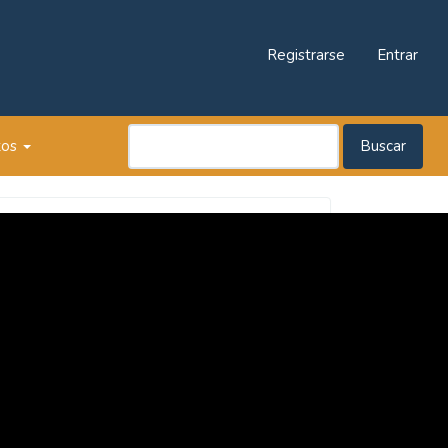
Registrarse
Entrar
tos
Buscar
Revista
Praxis
Pedagógica