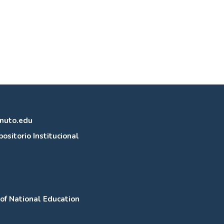
inuto.edu
ositorio Institucional
 of National Education