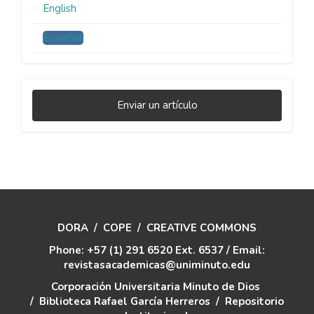
English
Español
Enviar
Enviar un artículo
un
artículo
DORA
/
COPE
/
CREATIVE COMMONS
Phone: +57 (1) 291 6520 Ext. 6537 / Email:
revistasacademicas@uniminuto.edu
Corporación Universitaria Minuto de Dios
/
Biblioteca Rafael García Herreros
/
Repositorio