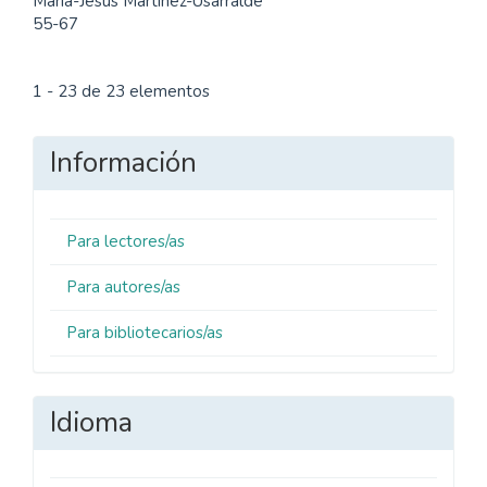
María-Jesús Martínez-Usarralde
55-67
1 - 23 de 23 elementos
Información
Para lectores/as
Para autores/as
Para bibliotecarios/as
Idioma