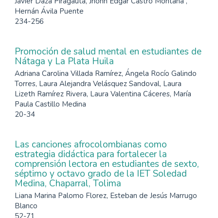
Javier Daza Piragauta, Jhonn Edgar Castro Montaña ,
Hernán Ávila Puente
234-256
Promoción de salud mental en estudiantes de
Nátaga y La Plata Huila
Adriana Carolina Villada Ramírez, Ángela Rocío Galindo
Torres, Laura Alejandra Velásquez Sandoval, Laura
Lizeth Ramírez Rivera, Laura Valentina Cáceres, María
Paula Castillo Medina
20-34
Las canciones afrocolombianas como
estrategia didáctica para fortalecer la
comprensión lectora en estudiantes de sexto,
séptimo y octavo grado de la IET Soledad
Medina, Chaparral, Tolima
Liana Marina Palomo Florez, Esteban de Jesús Marrugo
Blanco
52-71