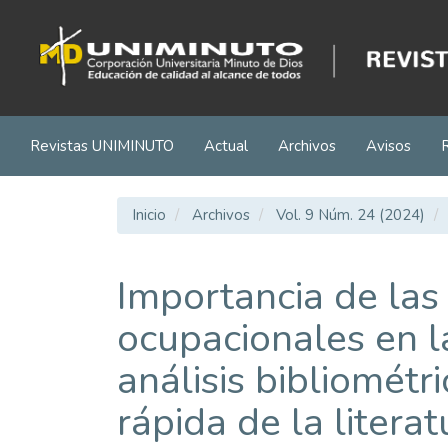
Navegación
principal
Contenido
principal
Barra
lateral
Revistas UNIMINUTO
Actual
Archivos
Avisos
Inicio
Archivos
Vol. 9 Núm. 24 (2024)
Importancia de las
ocupacionales en l
análisis bibliométri
rápida de la literat