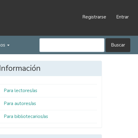
Registrarse
Entrar
tos
Buscar
Información
Para lectores/as
Para autores/as
Para bibliotecarios/as