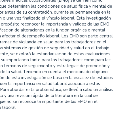
ciones médicas ocupacionales (EMO) se definen como
ue determinan las condiciones de salud física y mental de
or antes de su contratación, durante su permanencia en la
n o una vez finalizado el vínculo laboral. Esta investigación
propósito reconocer la importancia y validez de las EMO
ificación de alteraciones en la función orgánica o mental
 afectar el desempeño laboral. Los EMO son parte central
ramas de vigilancia en salud para los trabajadores en el
s sistemas de gestión de seguridad y salud en el trabajo.
nte, se exploró la estandarización de estas evaluaciones
 su importancia tanto para los trabajadores como para las
n términos de seguimiento y estrategias de promoción y
de la salud. Teniendo en cuenta el mencionado objetivo,
ación de esta investigación se basa en la escasez de estudios
en la importancia en salud laboral asociada a estos
ara abordar esta problemática, se llevó a cabo un análisis
o y una revisión rápida de la literatura en la cual se
que no se reconoce la importante de las EMO en el
laboral.