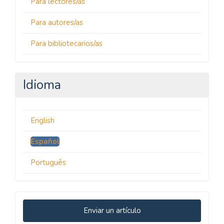
Para lectores/as
Para autores/as
Para bibliotecarios/as
Idioma
English
Español
Português
Enviar
Enviar un artículo
un