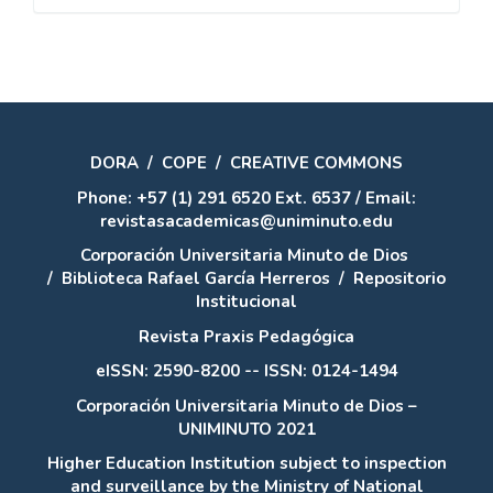
artículo
DORA
/
COPE
/
CREATIVE COMMONS
Phone: +57 (1) 291 6520 Ext. 6537 / Email:
revistasacademicas@uniminuto.edu
Corporación Universitaria Minuto de Dios
/
Biblioteca Rafael García Herreros
/
Repositorio
Institucional
Revista Praxis Pedagógica
eISSN: 2590-8200 -- ISSN: 0124-1494
Corporación Universitaria Minuto de Dios –
UNIMINUTO 2021
Higher Education Institution subject to inspection
and surveillance by the Ministry of National