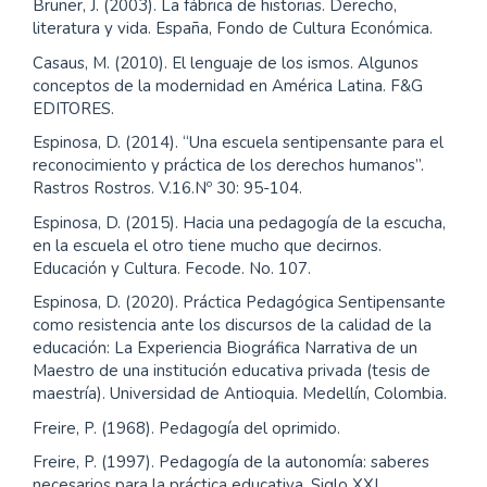
Bruner, J. (2003). La fábrica de historias. Derecho,
literatura y vida. España, Fondo de Cultura Económica.
Casaus, M. (2010). El lenguaje de los ismos. Algunos
conceptos de la modernidad en América Latina. F&G
EDITORES.
Espinosa, D. (2014). “Una escuela sentipensante para el
reconocimiento y práctica de los derechos humanos”.
Rastros Rostros. V.16.Nº 30: 95-104.
Espinosa, D. (2015). Hacia una pedagogía de la escucha,
en la escuela el otro tiene mucho que decirnos.
Educación y Cultura. Fecode. No. 107.
Espinosa, D. (2020). Práctica Pedagógica Sentipensante
como resistencia ante los discursos de la calidad de la
educación: La Experiencia Biográfica Narrativa de un
Maestro de una institución educativa privada (tesis de
maestría). Universidad de Antioquia. Medellín, Colombia.
Freire, P. (1968). Pedagogía del oprimido.
Freire, P. (1997). Pedagogía de la autonomía: saberes
necesarios para la práctica educativa. Siglo XXI.