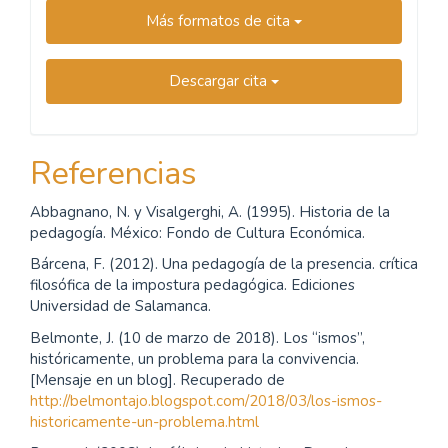
Más formatos de cita
Descargar cita
Referencias
Abbagnano, N. y Visalgerghi, A. (1995). Historia de la
pedagogía. México: Fondo de Cultura Económica.
Bárcena, F. (2012). Una pedagogía de la presencia. crítica
filosófica de la impostura pedagógica. Ediciones
Universidad de Salamanca.
Belmonte, J. (10 de marzo de 2018). Los “ismos”,
históricamente, un problema para la convivencia.
[Mensaje en un blog]. Recuperado de
http://belmontajo.blogspot.com/2018/03/los-ismos-
historicamente-un-problema.html