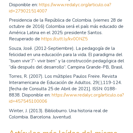
Disponible en:
https://www.redalyc.org/articulo.oa?
id=279021514007
Presidencia de la República de Colombia. (viernes 28 de
octubre de 2016) Colombia será el país más educado de
América Latina en el 2025: presidente Santos.
Recuperado de
https://cutt.ly/kv0ONZ5
Souza, José. (2012-Septiembre). La pedagogía de la
felicidad en una educación para la vida. El paradigma del
“buen vivir”/“- vivir bien” y la construcción pedagógica del
“día después del desarrollo”. Campina Grande-PB, Brasil.
Torres, R. (2007). Los múltiples Paulos Freire. Revista
Interamericana de Educación de Adultos, 29( ),119-124.
[fecha de Consulta 25 de Abril de 2021]. ISSN: 0188-
8838. Disponible en:
https://www.redalyc.org/articulo.oa?
id=457545100006
Winter, J. (2013). Biblioburro. Una historia real de
Colombia. Barcelona. Juventud.