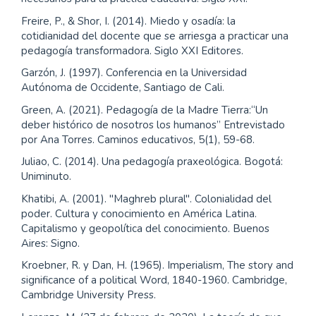
Freire, P., & Shor, I. (2014). Miedo y osadía: la
cotidianidad del docente que se arriesga a practicar una
pedagogía transformadora. Siglo XXI Editores.
Garzón, J. (1997). Conferencia en la Universidad
Autónoma de Occidente, Santiago de Cali.
Green, A. (2021). Pedagogía de la Madre Tierra:“Un
deber histórico de nosotros los humanos” Entrevistado
por Ana Torres. Caminos educativos, 5(1), 59-68.
Juliao, C. (2014). Una pedagogía praxeológica. Bogotá:
Uniminuto.
Khatibi, A. (2001). "Maghreb plural". Colonialidad del
poder. Cultura y conocimiento en América Latina.
Capitalismo y geopolítica del conocimiento. Buenos
Aires: Signo.
Kroebner, R. y Dan, H. (1965). Imperialism, The story and
significance of a political Word, 1840-1960. Cambridge,
Cambridge University Press.