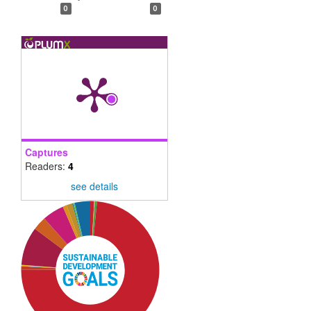
0
0
Captures
Readers:
4
see details