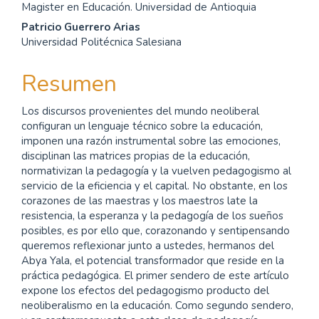
Magister en Educación. Universidad de Antioquia
principal
Patricio Guerrero Arias
del
Universidad Politécnica Salesiana
artículo
Resumen
Los discursos provenientes del mundo neoliberal
configuran un lenguaje técnico sobre la educación,
imponen una razón instrumental sobre las emociones,
disciplinan las matrices propias de la educación,
normativizan la pedagogía y la vuelven pedagogismo al
servicio de la eficiencia y el capital. No obstante, en los
corazones de las maestras y los maestros late la
resistencia, la esperanza y la pedagogía de los sueños
posibles, es por ello que, corazonando y sentipensando
queremos reflexionar junto a ustedes, hermanos del
Abya Yala, el potencial transformador que reside en la
práctica pedagógica. El primer sendero de este artículo
expone los efectos del pedagogismo producto del
neoliberalismo en la educación. Como segundo sendero,