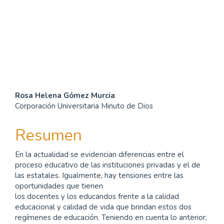
Contenido
Rosa Helena Gómez Murcia
Corporación Universitaria Minuto de Dios
principal
del
Resumen
artículo
En la actualidad se evidencian diferencias entre el
proceso educativo de las instituciones privadas y el de
las estatales. Igualmente, hay tensiones entre las
oportunidades que tienen
los docentes y los educandos frente a la calidad
educacional y calidad de vida que brindan estos dos
regímenes de educación. Teniendo en cuenta lo anterior,