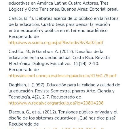
educativas en América Latina: Cuatro Actores, Tres
Lógicas y Ocho Tensiones. Buenos Aires: Editorial: preal.
Carli, S. (s. f.). Debates acerca de lo público en la historia
de la educación. Cuatro tesis para pensar la relación
entre educación y política en el terreno académico.
Recuperado de
http://www.scielo.org.ar/pdf/histed/v9/v9a03.pdf
Castillo, M., & Gamboa, A. (2012). Desafíos de la
educación en la sociedad actual. Costa Rica. Revista
Electrónica Diálogos Educativos, 12(24), 2-10.
Recuperado de
https://dialnet.unirioja.es/descarga/articulo/4156179.pdf
Daghlian, J. (1997). Educación para la calidad y calidad de
la educación. Revista Semestral pharos Arte, Ciencia y
Tecnología, 4(2), 2-7. Recuperado de
http://www.redalyc.org/articulo.oa?id=20804208
Elacqua, G., et al. (2012). Tensiones público-privada y el
diseño de los sistemas educativos: ¿Qué nos dice pisa?
Recuperado de