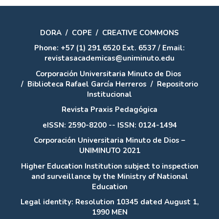
DORA
/
COPE
/
CREATIVE COMMONS
Phone: +57 (1) 291 6520 Ext. 6537 / Email:
revistasacademicas@uniminuto.edu
Corporación Universitaria Minuto de Dios
/
Biblioteca Rafael García Herreros
/
Repositorio
Institucional
Revista Praxis Pedagógica
eISSN: 2590-8200 -- ISSN: 0124-1494
Corporación Universitaria Minuto de Dios –
UNIMINUTO 2021
Higher Education Institution subject to inspection
and surveillance by the Ministry of National
Education
Legal identity: Resolution 10345 dated August 1,
1990 MEN