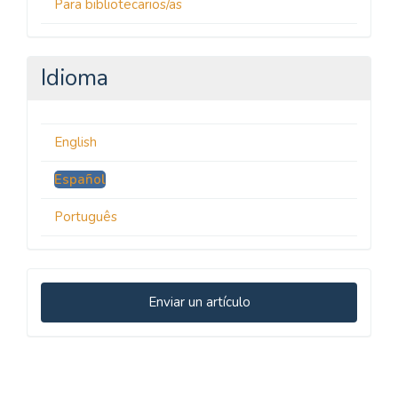
Para bibliotecarios/as
Idioma
English
Español
Português
Enviar
Enviar un artículo
un
artículo