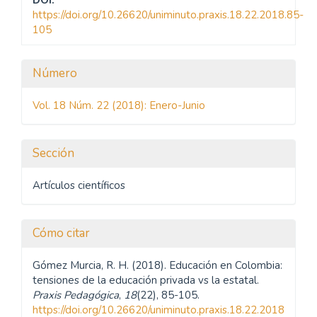
https://doi.org/10.26620/uniminuto.praxis.18.22.2018.85-
105
Detalles
Número
del
Vol. 18 Núm. 22 (2018): Enero-Junio
artículo
Sección
Artículos científicos
Cómo citar
Gómez Murcia, R. H. (2018). Educación en Colombia:
tensiones de la educación privada vs la estatal.
Praxis Pedagógica
,
18
(22), 85-105.
https://doi.org/10.26620/uniminuto.praxis.18.22.2018