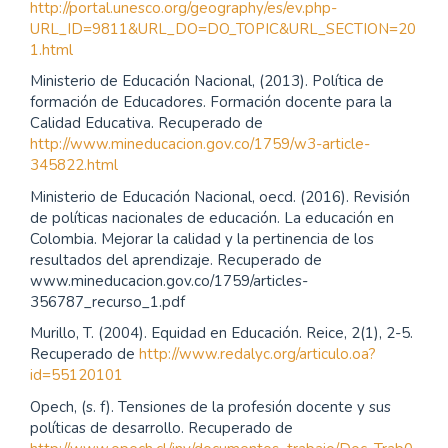
http://portal.unesco.org/geography/es/ev.php-
URL_ID=9811&URL_DO=DO_TOPIC&URL_SECTION=20
1.html
Ministerio de Educación Nacional, (2013). Política de
formación de Educadores. Formación docente para la
Calidad Educativa. Recuperado de
http://www.mineducacion.gov.co/1759/w3-article-
345822.html
Ministerio de Educación Nacional, oecd. (2016). Revisión
de políticas nacionales de educación. La educación en
Colombia. Mejorar la calidad y la pertinencia de los
resultados del aprendizaje. Recuperado de
www.mineducacion.gov.co/1759/articles-
356787_recurso_1.pdf
Murillo, T. (2004). Equidad en Educación. Reice, 2(1), 2-5.
Recuperado de
http://www.redalyc.org/articulo.oa?
id=55120101
Opech, (s. f). Tensiones de la profesión docente y sus
políticas de desarrollo. Recuperado de