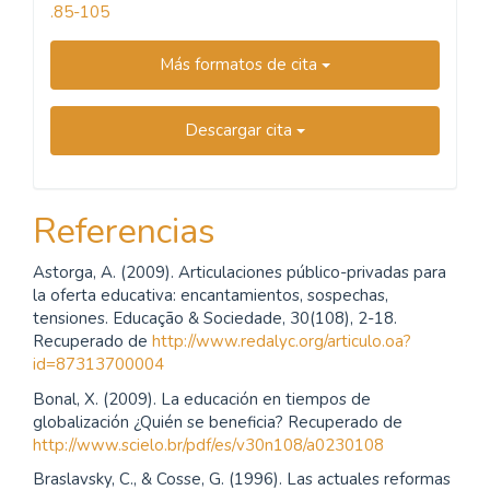
.85-105
Más formatos de cita
Descargar cita
Referencias
Astorga, A. (2009). Articulaciones público-privadas para
la oferta educativa: encantamientos, sospechas,
tensiones. Educação & Sociedade, 30(108), 2-18.
Recuperado de
http://www.redalyc.org/articulo.oa?
id=87313700004
Bonal, X. (2009). La educación en tiempos de
globalización ¿Quién se beneficia? Recuperado de
http://www.scielo.br/pdf/es/v30n108/a0230108
Braslavsky, C., & Cosse, G. (1996). Las actuales reformas