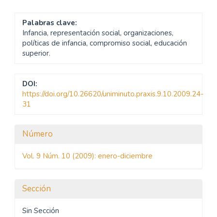
Palabras clave:
Infancia, representación social, organizaciones,
políticas de infancia, compromiso social, educación
superior.
DOI:
https://doi.org/10.26620/uniminuto.praxis.9.10.2009.24-
31
Detalles
Número
del
Vol. 9 Núm. 10 (2009): enero-diciembre
artículo
Sección
Sin Sección