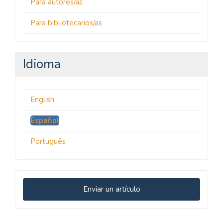
Para autores/as
Para bibliotecarios/as
Idioma
English
Español
Português
Enviar
Enviar un artículo
un
artículo