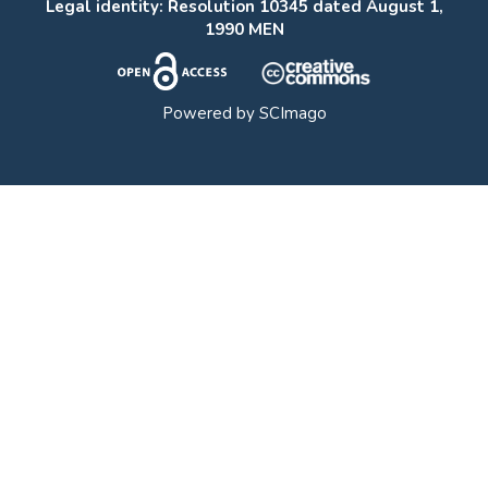
Legal identity: Resolution 10345 dated August 1,
1990 MEN
Powered by
SCImago