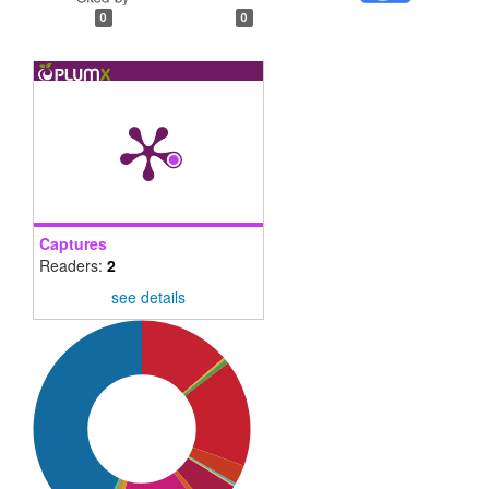
0
0
Captures
Readers:
2
see details