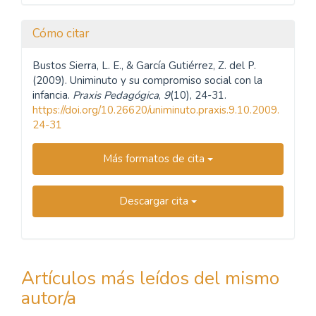
Cómo citar
Bustos Sierra, L. E., & García Gutiérrez, Z. del P.
(2009). Uniminuto y su compromiso social con la
infancia.
Praxis Pedagógica
,
9
(10), 24-31.
https://doi.org/10.26620/uniminuto.praxis.9.10.2009.
24-31
Más formatos de cita
Descargar cita
Artículos más leídos del mismo
autor/a