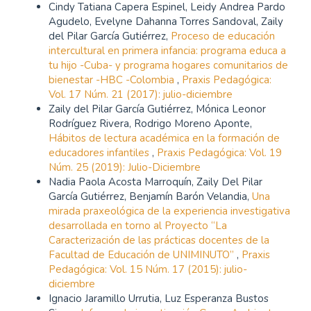
Cindy Tatiana Capera Espinel, Leidy Andrea Pardo
Agudelo, Evelyne Dahanna Torres Sandoval, Zaily
del Pilar García Gutiérrez,
Proceso de educación
intercultural en primera infancia: programa educa a
tu hijo -Cuba- y programa hogares comunitarios de
bienestar -HBC -Colombia
,
Praxis Pedagógica:
Vol. 17 Núm. 21 (2017): julio-diciembre
Zaily del Pilar García Gutiérrez, Mónica Leonor
Rodríguez Rivera, Rodrigo Moreno Aponte,
Hábitos de lectura académica en la formación de
educadores infantiles
,
Praxis Pedagógica: Vol. 19
Núm. 25 (2019): Julio-Diciembre
Nadia Paola Acosta Marroquín, Zaily Del Pilar
García Gutiérrez, Benjamín Barón Velandia,
Una
mirada praxeológica de la experiencia investigativa
desarrollada en torno al Proyecto “La
Caracterización de las prácticas docentes de la
Facultad de Educación de UNIMINUTO”
,
Praxis
Pedagógica: Vol. 15 Núm. 17 (2015): julio-
diciembre
Ignacio Jaramillo Urrutia, Luz Esperanza Bustos