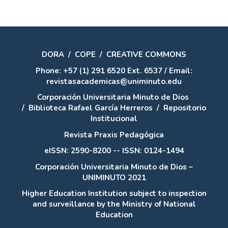
DORA
/
COPE
/
CREATIVE COMMONS
Phone: +57 (1) 291 6520 Ext. 6537 / Email:
revistasacademicas@uniminuto.edu
Corporación Universitaria Minuto de Dios
/
Biblioteca Rafael García Herreros
/
Repositorio
Institucional
Revista Praxis Pedagógica
eISSN: 2590-8200 -- ISSN: 0124-1494
Corporación Universitaria Minuto de Dios –
UNIMINUTO 2021
Higher Education Institution subject to inspection
and surveillance by the Ministry of National
Education