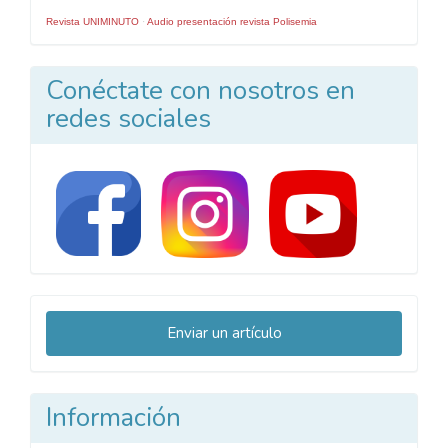
Revista UNIMINUTO
·
Audio presentación revista Polisemia
Conéctate con nosotros en
redes sociales
Enviar
Enviar un artículo
un
artículo
Información