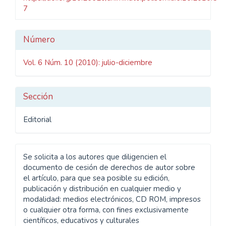
7
Detalles
Número
del
Vol. 6 Núm. 10 (2010): julio-diciembre
artículo
Sección
Editorial
Se solicita a los autores que diligencien el
documento de cesión de derechos de autor sobre
el artículo, para que sea posible su edición,
publicación y distribución en cualquier medio y
modalidad: medios electrónicos, CD ROM, impresos
o cualquier otra forma, con fines exclusivamente
científicos, educativos y culturales