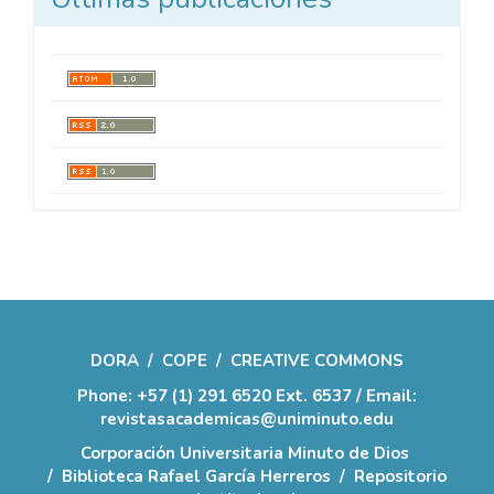
DORA
/
COPE
/
CREATIVE COMMONS
Phone: +57 (1) 291 6520 Ext. 6537 / Email:
revistasacademicas@uniminuto.edu
Corporación Universitaria Minuto de Dios
/
Biblioteca Rafael García Herreros
/
Repositorio