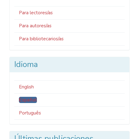
Para lectores/as
Para autores/as
Para bibliotecarios/as
Idioma
English
Español
Português
Últimas publicaciones