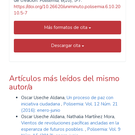
de creación.
Polisemia
,
6
(10), 5-7.
https://doi.org/10.26620/uniminuto.polisemia.6.10.20
10.5-7
Más formatos de cita
Descargar cita
Artículos más leídos del mismo
autor/a
Oscar Useche Aldana,
Un proceso de paz con
iniciativa ciudadana
,
Polisemia: Vol. 12 Núm. 21
(2016): enero-junio
Oscar Useche Aldana, Nathalia Martínez Mora,
Vientos de revoluciones pacíficas ancladas en la
esperanza de futuros posibles.
,
Polisemia: Vol. 9