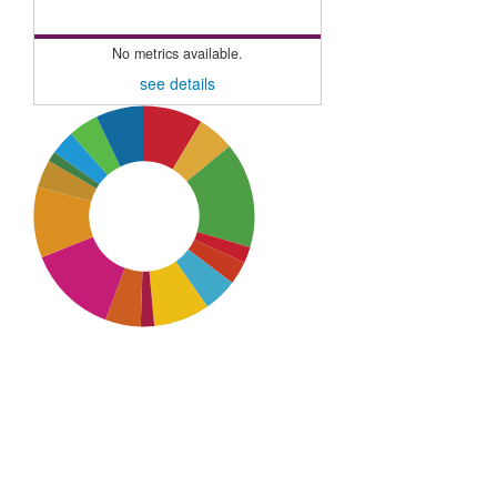
No metrics available.
see details
SDG3: Good health and
well-being (15%)