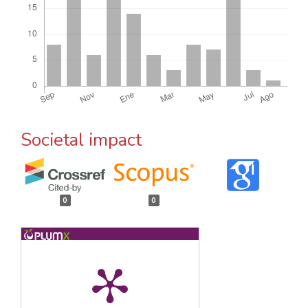
Societal impact
0
0