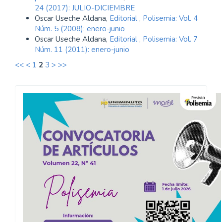
24 (2017): JULIO-DICIEMBRE
Oscar Useche Aldana,
Editorial
,
Polisemia: Vol. 4
Núm. 5 (2008): enero-junio
Oscar Useche Aldana,
Editorial
,
Polisemia: Vol. 7
Núm. 11 (2011): enero-junio
<<
<
1
2
3
>
>>
Convocatoria
Polisemia
2026