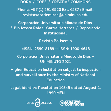
DORA
/
COPE
/
CREATIVE COMMONS
Phone: +57 (1) 291 6520 Ext. 6537 / Email:
revistasacademicas@uniminuto.edu
Corporación Universitaria Minuto de Dios
/
Biblioteca Rafael García Herreros
/
Repositorio
Institucional
Revista Polisemia
eISSN: 2590-8189 -- ISSN: 1900-4648
Corporación Universitaria Minuto de Dios –
UNIMINUTO 2021
Higher Education Institution subject to inspection
and surveillance by the Ministry of National
Education
Legal identity: Resolution 10345 dated August 1,
1990 MEN