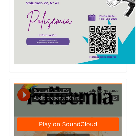
Presentacion
Numero