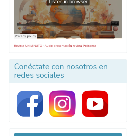
Revista UNIMINUTO
·
Audio presentación revista Polisemia
Conéctate con nosotros en
redes sociales
Enviar