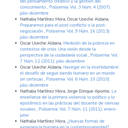
del pensamiento creativo y la gestión del
conocimiento
,
Polisemia: Vol. 3 Núm. 4 (2007):
julio-diciembre
Nathalia Martínez Mora, Oscar Useche Aldana,
Prepararnos para el post-conflicto o la post-
negociación
,
Polisemia: Vol. 9 Núm. 16 (2013):
julio-diciembre
Oscar Useche Aldana,
Medición de la pobreza en
contextos de crisis. Una visión desde la
perspectiva de la ciudadanía social
,
Polisemia: Vol.
7 Núm. 12 (2011): julio-diciembre
Oscar Useche Aldana,
Navegar en la incertidumbre:
el desafío de seguir siendo humano en un mundo
sin certezas
,
Polisemia: Vol. 6 Núm. 10 (2010):
julio-diciembre
Nathalia Martínez Mora, Jorge Enrique Aponte,
La
enseñanza de la primera violencia: lo político y lo
epistémico en las prácticas del docente de ciencias
sociales
,
Polisemia: Vol. 7 Núm. 11 (2011): enero-
junio
Nathalia Martínez Mora,
¿Nuevas formas de
experiencia humana en la contemporaneidad?
,