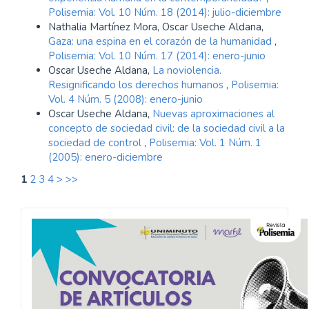
Polisemia: Vol. 10 Núm. 18 (2014): julio-diciembre
Nathalia Martínez Mora, Oscar Useche Aldana,
Gaza: una espina en el corazón de la humanidad
,
Polisemia: Vol. 10 Núm. 17 (2014): enero-junio
Oscar Useche Aldana,
La noviolencia.
Resignificando los derechos humanos
,
Polisemia:
Vol. 4 Núm. 5 (2008): enero-junio
Oscar Useche Aldana,
Nuevas aproximaciones al
concepto de sociedad civil: de la sociedad civil a la
sociedad de control
,
Polisemia: Vol. 1 Núm. 1
(2005): enero-diciembre
1
2
3
4
>
>>
Convocatoria
Polisemia
2026