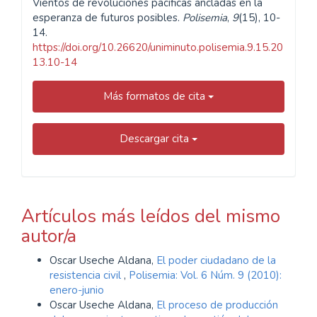
Vientos de revoluciones pacíficas ancladas en la
esperanza de futuros posibles.
Polisemia
,
9
(15), 10-
14.
https://doi.org/10.26620/uniminuto.polisemia.9.15.20
13.10-14
Más formatos de cita
Descargar cita
Artículos más leídos del mismo
autor/a
Oscar Useche Aldana,
El poder ciudadano de la
resistencia civil
,
Polisemia: Vol. 6 Núm. 9 (2010):
enero-junio
Oscar Useche Aldana,
El proceso de producción