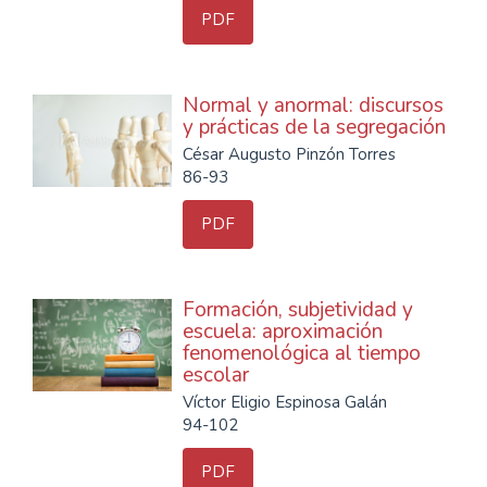
PDF
Normal y anormal: discursos
y prácticas de la segregación
César Augusto Pinzón Torres
86-93
PDF
Formación, subjetividad y
escuela: aproximación
fenomenológica al tiempo
escolar
Víctor Eligio Espinosa Galán
94-102
PDF