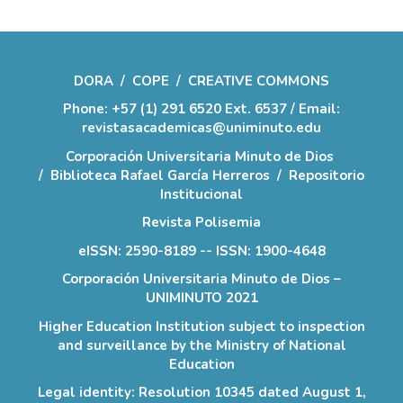
DORA
/
COPE
/
CREATIVE COMMONS
Phone: +57 (1) 291 6520 Ext. 6537 / Email:
revistasacademicas@uniminuto.edu
Corporación Universitaria Minuto de Dios
/
Biblioteca Rafael García Herreros
/
Repositorio
Institucional
Revista Polisemia
eISSN: 2590-8189 -- ISSN: 1900-4648
Corporación Universitaria Minuto de Dios –
UNIMINUTO 2021
Higher Education Institution subject to inspection
and surveillance by the Ministry of National
Education
Legal identity: Resolution 10345 dated August 1,