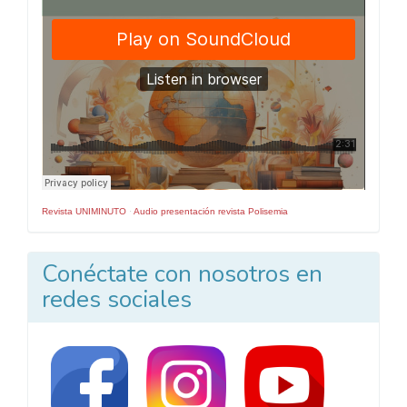
Revista UNIMINUTO
·
Audio presentación revista Polisemia
Conéctate con nosotros en
redes sociales