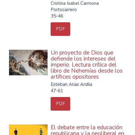
Cristina Isabel Carmona
Portocarrero
35-46
PDF
Un proyecto de Dios que
defiende los intereses del
imperio. Lectura crítica del
libro de Nehemías desde los
artífices opositores
Esteban Arias Ardila
47-61
PDF
El debate entre la educación
republicana y la neoliberal en