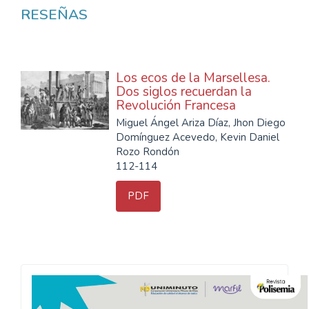
RESEÑAS
Los ecos de la Marsellesa.
Dos siglos recuerdan la
Revolución Francesa
Miguel Ángel Ariza Díaz, Jhon Diego
Domínguez Acevedo, Kevin Daniel
Rozo Rondón
112-114
PDF
Convocatoria
Polisemia