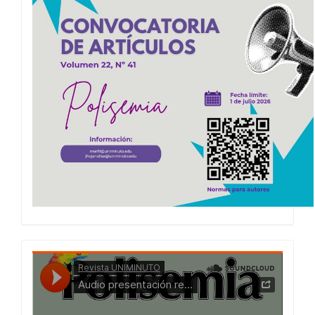
2026
Presentacion
Numero