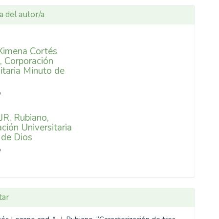
a del autor/a
 Ximena Cortés
,
Corporación
itaria Minuto de
o
JR. Rubiano,
ción Universitaria
 de Dios
o
tar