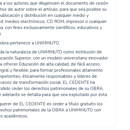
a
ta a los autores que diligencien el documento de cesión
os de autor sobre el artículo, para que sea posible su
publicación y distribución en cualquier medio y
d: medios electrónicos, CD ROM, impresos o cualquier
a, con fines exclusivamente científicos, educativos y
s
 obra pertenece a UNIMINUTO.
da la naturaleza de UNIMINUTO como Institución de
cación Superior, con un modelo universitario innovador
a ofrecer Educación de alta calidad, de fácil acceso,
egral y flexible; para formar profesionales altamente
mpetentes, éticamente responsables y líderes de
ocesos de transformación social, EL CEDENTE ha
idido ceder los derechos patrimoniales de su OBRA,
 adelante se detalla para que sea explotado por ésta
querer de EL CEDENTE es ceder a título gratuito los
rechos patrimoniales de la OBRA a UNIMINUTO con
es académicos.