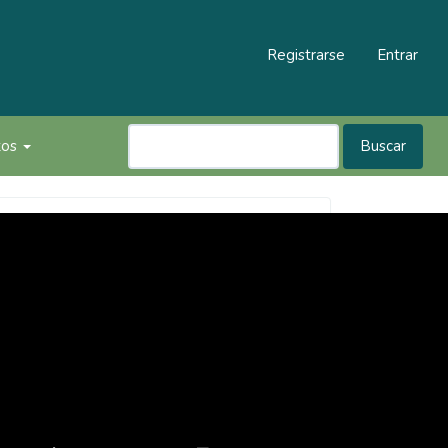
Registrarse
Entrar
tos
Buscar
Revista
Inventum