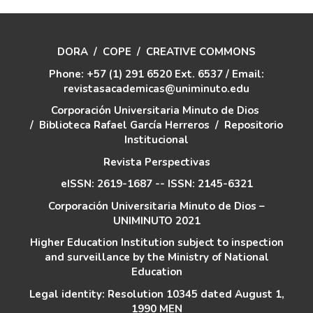
DORA
/
COPE
/
CREATIVE COMMONS
Phone: +57 (1) 291 6520 Ext. 6537 / Email:
revistasacademicas@uniminuto.edu
Corporación Universitaria Minuto de Dios
/
Biblioteca Rafael García Herreros
/
Repositorio
Institucional
Revista Perspectivas
eISSN: 2619-1687 -- ISSN: 2145-6321
Corporación Universitaria Minuto de Dios –
UNIMINUTO 2021
Higher Education Institution subject to inspection
and surveillance by the Ministry of National
Education
Legal identity: Resolution 10345 dated August 1,
1990 MEN