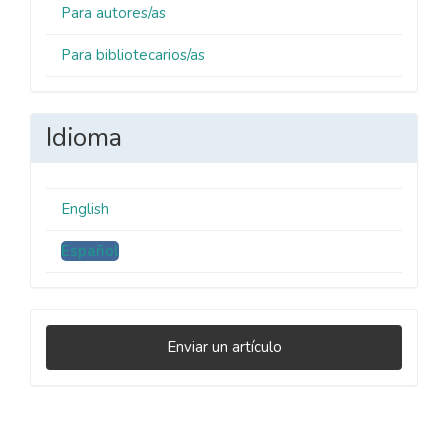
Para autores/as
Para bibliotecarios/as
Idioma
English
Español
Enviar
Enviar un artículo
un
artículo