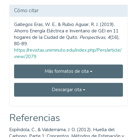
Cómo citar
Gallegos Eras, W. E., & Rubio Aguiar, R. J. (2019).
Ahorro Energía Eléctrica e Inventario de GEI en 11
hogares de la Ciudad de Quito.
Perspectivas
,
4
(16),
80-89.
https://revistas.uniminuto.edu/index.php/Pers/article/
view/2079
Más formatos de cita
Descargar cita
Referencias
Espíndola, C., & Valderrama, J. O. (2012). Huella del
Carbono. Parte 1: Conceptos, Métodos de Estimación y