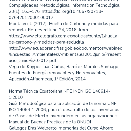
Complejidades Metodológicas. Información Tecnológica,
23(1), 163–176. https://doi.org/10.4067/S0718-
07642012000100017
Montalvo, J. (2017). Huella de Carbono y medidas para
reducirla. Retrieved June 24, 2018, from
https://www.eltelegrafo.com.ec/noticias/punto/1/huella-
de-carbono-y-medidas-para-reducirla
http://www.ecuadorencifras.gob.ec/documentos/webinec
/Encuestas_Ambientales/Ambientales2012junio/Present
acio_Junio%202012.pdf
Vega de Kuyper Juan Carlos, Ramírez Morales Santiago,
Fuentes de Energía renovables y No renovables,
Aplicación.Alfaomega, 1ª Edición, 2014.
Norma Técnica Ecuatoriana NTE INEN ISO 140614-
1:2010
Guía Metodológica para la aplicación de la norma UNE
ISO 14064-1:2006, para el desarrollo de los inventarios
de Gases de Efecto Invernadero en las organizaciones.
Manual de Buenas Practicas de la ONUDI
Gallegos Eras Walberto, memorias del Curso Ahorro