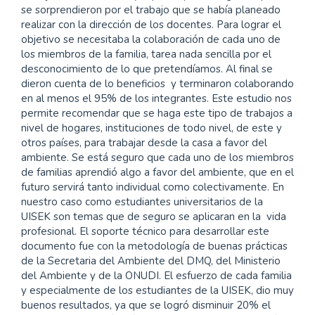
se sorprendieron por el trabajo que se había planeado
realizar con la dirección de los docentes. Para lograr el
objetivo se necesitaba la colaboración de cada uno de
los miembros de la familia, tarea nada sencilla por el
desconocimiento de lo que pretendíamos. Al final se
dieron cuenta de lo beneficios y terminaron colaborando
en al menos el 95% de los integrantes. Este estudio nos
permite recomendar que se haga este tipo de trabajos a
nivel de hogares, instituciones de todo nivel, de este y
otros países, para trabajar desde la casa a favor del
ambiente. Se está seguro que cada uno de los miembros
de familias aprendió algo a favor del ambiente, que en el
futuro servirá tanto individual como colectivamente. En
nuestro caso como estudiantes universitarios de la
UISEK son temas que de seguro se aplicaran en la vida
profesional. El soporte técnico para desarrollar este
documento fue con la metodología de buenas prácticas
de la Secretaria del Ambiente del DMQ, del Ministerio
del Ambiente y de la ONUDI. El esfuerzo de cada familia
y especialmente de los estudiantes de la UISEK, dio muy
buenos resultados, ya que se logró disminuir 20% el