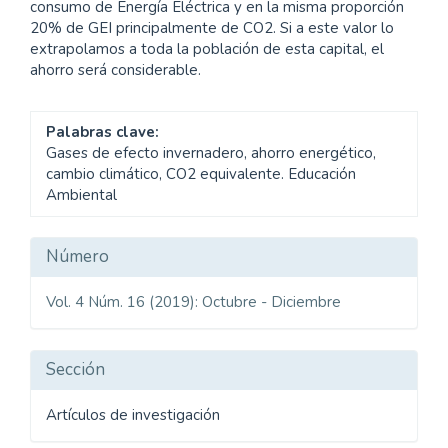
consumo de Energía Eléctrica y en la misma proporción
20% de GEI principalmente de CO2. Si a este valor lo
extrapolamos a toda la población de esta capital, el
ahorro será considerable.
Palabras clave:
Gases de efecto invernadero, ahorro energético,
cambio climático, CO2 equivalente. Educación
Ambiental
Detalles
Número
del
Vol. 4 Núm. 16 (2019): Octubre - Diciembre
artículo
Sección
Artículos de investigación