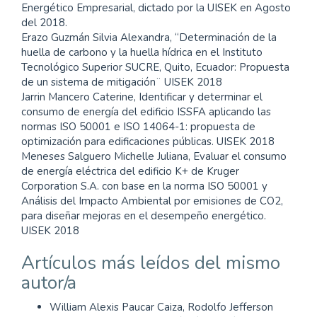
Energético Empresarial, dictado por la UISEK en Agosto
del 2018.
Erazo Guzmán Silvia Alexandra, “Determinación de la
huella de carbono y la huella hídrica en el Instituto
Tecnológico Superior SUCRE, Quito, Ecuador: Propuesta
de un sistema de mitigación¨ UISEK 2018
Jarrin Mancero Caterine, Identificar y determinar el
consumo de energía del edificio ISSFA aplicando las
normas ISO 50001 e ISO 14064-1: propuesta de
optimización para edificaciones públicas. UISEK 2018
Meneses Salguero Michelle Juliana, Evaluar el consumo
de energía eléctrica del edificio K+ de Kruger
Corporation S.A. con base en la norma ISO 50001 y
Análisis del Impacto Ambiental por emisiones de CO2,
para diseñar mejoras en el desempeño energético.
UISEK 2018
Artículos más leídos del mismo
autor/a
William Alexis Paucar Caiza, Rodolfo Jefferson