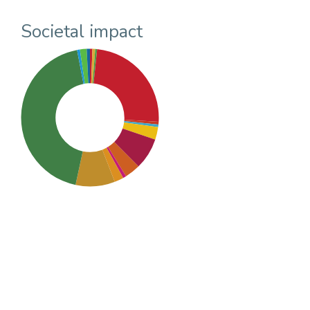
Societal impact
SDG13: Climate action
(44%)