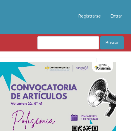
Registrarse
Entrar
Buscar
Convocatoria
Polisemia
2026