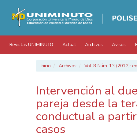
Navegación
principal
Contenido
principal
Barra
lateral
Revistas UNIMINUTO
Actual
Archivos
Avisos
Inicio
Archivos
Vol. 8 Núm. 13 (2012): en
Intervención al du
pareja desde la ter
conductual a partir
casos