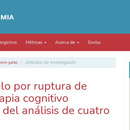
Registros
Métricas
Acerca de
Envíos
ero-junio
Artículos de Investigación
elo por ruptura de
apia cognitivo
 del análisis de cuatro