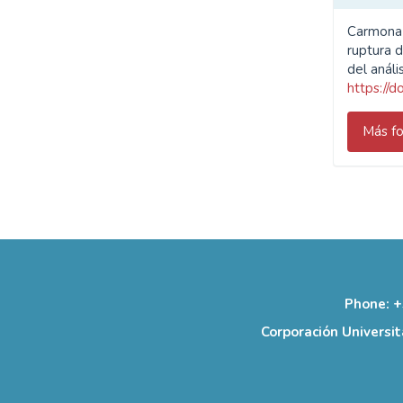
Carmona P
ruptura d
del análi
https://
Más fo
Phone: +
Corporación Universit