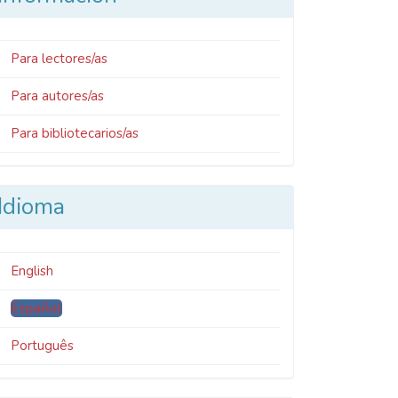
Para lectores/as
Para autores/as
Para bibliotecarios/as
Idioma
English
Español
Português