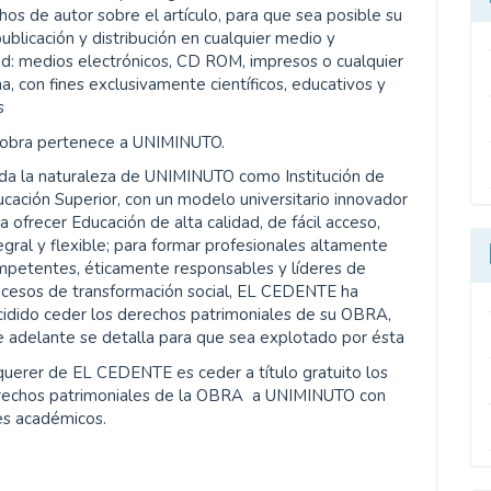
os de autor sobre el artículo, para que sea posible su
publicación y distribución en cualquier medio y
d: medios electrónicos, CD ROM, impresos o cualquier
a, con fines exclusivamente científicos, educativos y
s
 obra pertenece a UNIMINUTO.
da la naturaleza de UNIMINUTO como Institución de
cación Superior, con un modelo universitario innovador
a ofrecer Educación de alta calidad, de fácil acceso,
egral y flexible; para formar profesionales altamente
mpetentes, éticamente responsables y líderes de
ocesos de transformación social, EL CEDENTE ha
idido ceder los derechos patrimoniales de su OBRA,
 adelante se detalla para que sea explotado por ésta
querer de EL CEDENTE es ceder a título gratuito los
rechos patrimoniales de la OBRA a UNIMINUTO con
es académicos.