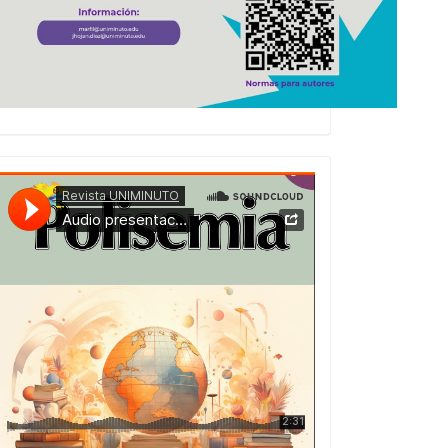
Presentacion
Numero