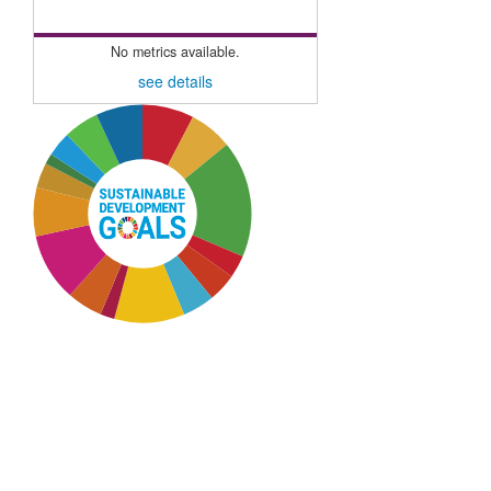
No metrics available.
see details
SDG3: Good health and
well-being (17%)