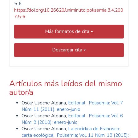
5-6.
https://doi.org/10.26620/uniminuto.polisemia.3.4.200
7.5-6
Más formatos de cita
Descargar cita
Artículos más leídos del mismo
autor/a
Oscar Useche Aldana,
Editorial
,
Polisemia: Vol. 7
Núm. 11 (2011): enero-junio
Oscar Useche Aldana,
Editorial
,
Polisemia: Vol. 6
Núm. 9 (2010): enero-junio
Oscar Useche Aldana,
La encíclica de Francisco:
carta ecológica
,
Polisemia: Vol. 11 Núm. 19 (2015):