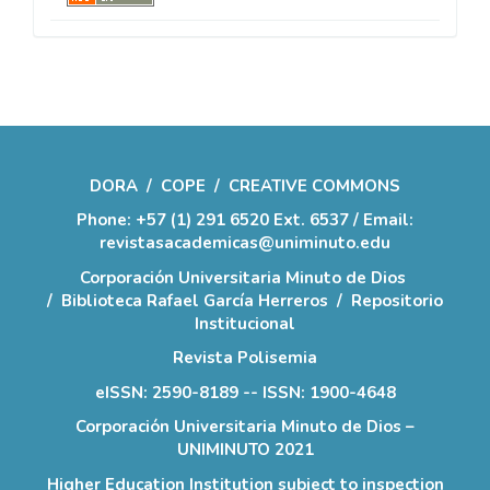
DORA
/
COPE
/
CREATIVE COMMONS
Phone: +57 (1) 291 6520 Ext. 6537 / Email:
revistasacademicas@uniminuto.edu
Corporación Universitaria Minuto de Dios
/
Biblioteca Rafael García Herreros
/
Repositorio
Institucional
Revista Polisemia
eISSN: 2590-8189 -- ISSN: 1900-4648
Corporación Universitaria Minuto de Dios –
UNIMINUTO 2021
Higher Education Institution subject to inspection