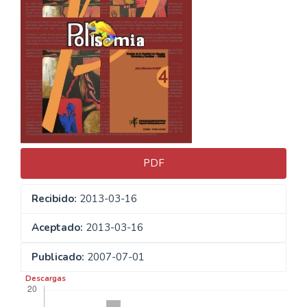
artículo
PDF
Recibido:
2013-03-16
Aceptado:
2013-03-16
Publicado:
2007-07-01
Descargas