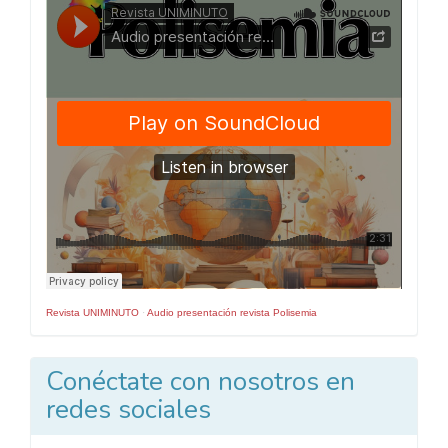
Numero
Revista UNIMINUTO
·
Audio presentación revista Polisemia
Conéctate con nosotros en
redes sociales