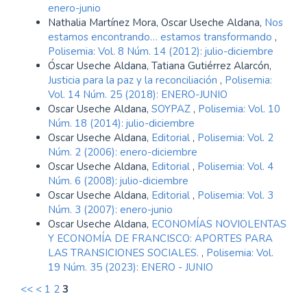
enero-junio
Nathalia Martínez Mora, Oscar Useche Aldana,
Nos
estamos encontrando… estamos transformando
,
Polisemia: Vol. 8 Núm. 14 (2012): julio-diciembre
Óscar Useche Aldana, Tatiana Gutiérrez Alarcón,
Justicia para la paz y la reconciliación
,
Polisemia:
Vol. 14 Núm. 25 (2018): ENERO-JUNIO
Oscar Useche Aldana,
SOYPAZ
,
Polisemia: Vol. 10
Núm. 18 (2014): julio-diciembre
Oscar Useche Aldana,
Editorial
,
Polisemia: Vol. 2
Núm. 2 (2006): enero-diciembre
Oscar Useche Aldana,
Editorial
,
Polisemia: Vol. 4
Núm. 6 (2008): julio-diciembre
Oscar Useche Aldana,
Editorial
,
Polisemia: Vol. 3
Núm. 3 (2007): enero-junio
Oscar Useche Aldana,
ECONOMÍAS NOVIOLENTAS
Y ECONOMÍA DE FRANCISCO: APORTES PARA
LAS TRANSICIONES SOCIALES.
,
Polisemia: Vol.
19 Núm. 35 (2023): ENERO - JUNIO
<<
<
1
2
3