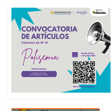
Convocatoria
Polisemia
2026
Presentacion