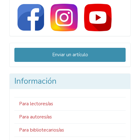
Enviar
Enviar un artículo
un
artículo
Información
Para lectores/as
Para autores/as
Para bibliotecarios/as