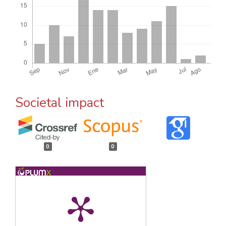
Societal impact
0
0