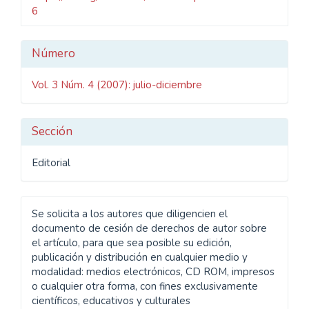
6
Detalles
Número
del
Vol. 3 Núm. 4 (2007): julio-diciembre
artículo
Sección
Editorial
Se solicita a los autores que diligencien el
documento de cesión de derechos de autor sobre
el artículo, para que sea posible su edición,
publicación y distribución en cualquier medio y
modalidad: medios electrónicos, CD ROM, impresos
o cualquier otra forma, con fines exclusivamente
científicos, educativos y culturales