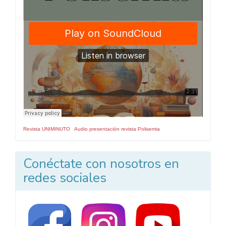
Revista UNIMINUTO
·
Audio presentación revista Polisemia
Conéctate con nosotros en
redes sociales