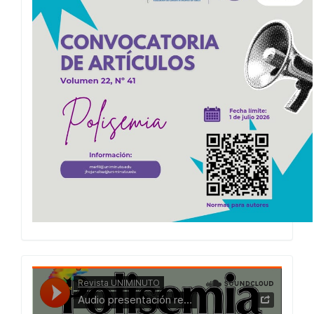
Polisemia
2026
Presentacion
Numero