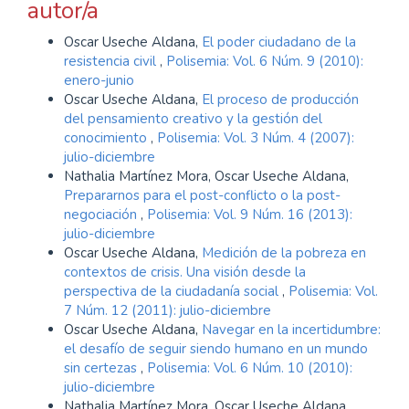
autor/a
Oscar Useche Aldana,
El poder ciudadano de la
resistencia civil
,
Polisemia: Vol. 6 Núm. 9 (2010):
enero-junio
Oscar Useche Aldana,
El proceso de producción
del pensamiento creativo y la gestión del
conocimiento
,
Polisemia: Vol. 3 Núm. 4 (2007):
julio-diciembre
Nathalia Martínez Mora, Oscar Useche Aldana,
Prepararnos para el post-conflicto o la post-
negociación
,
Polisemia: Vol. 9 Núm. 16 (2013):
julio-diciembre
Oscar Useche Aldana,
Medición de la pobreza en
contextos de crisis. Una visión desde la
perspectiva de la ciudadanía social
,
Polisemia: Vol.
7 Núm. 12 (2011): julio-diciembre
Oscar Useche Aldana,
Navegar en la incertidumbre:
el desafío de seguir siendo humano en un mundo
sin certezas
,
Polisemia: Vol. 6 Núm. 10 (2010):
julio-diciembre
Nathalia Martínez Mora, Oscar Useche Aldana,