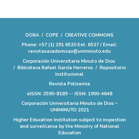
DORA
/
COPE
/
CREATIVE COMMONS
Phone: +57 (1) 291 6520 Ext. 6537 / Email:
revistasacademicas@uniminuto.edu
Corporación Universitaria Minuto de Dios
/
Biblioteca Rafael García Herreros
/
Repositorio
Institucional
Revista Polisemia
eISSN: 2590-8189 -- ISSN: 1900-4648
Corporación Universitaria Minuto de Dios –
UNIMINUTO 2021
Higher Education Institution subject to inspection
and surveillance by the Ministry of National
Education