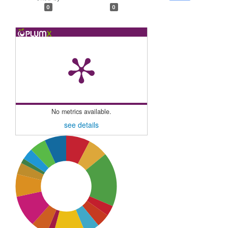
0
0
No metrics available.
see details