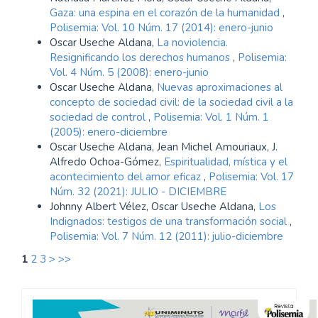
Gaza: una espina en el corazón de la humanidad
,
Polisemia: Vol. 10 Núm. 17 (2014): enero-junio
Oscar Useche Aldana,
La noviolencia.
Resignificando los derechos humanos
,
Polisemia:
Vol. 4 Núm. 5 (2008): enero-junio
Oscar Useche Aldana,
Nuevas aproximaciones al
concepto de sociedad civil: de la sociedad civil a la
sociedad de control
,
Polisemia: Vol. 1 Núm. 1
(2005): enero-diciembre
Oscar Useche Aldana, Jean Michel Amouriaux, J.
Alfredo Ochoa-Gómez,
Espiritualidad, mística y el
acontecimiento del amor eficaz
,
Polisemia: Vol. 17
Núm. 32 (2021): JULIO - DICIEMBRE
Johnny Albert Vélez, Oscar Useche Aldana,
Los
Indignados: testigos de una transformación social
,
Polisemia: Vol. 7 Núm. 12 (2011): julio-diciembre
1
2
3
>
>>
Convocatoria