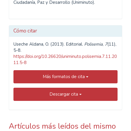
Ciudadanía, Paz y Desarrollo (Uniminuto).
Cómo citar
Useche Aldana, O. (2013). Editorial.
Polisemia
,
7
(11),
5-8.
https://doi.org/10.26620/uniminuto.polisemia.7.11.20
11.5-8
Más formatos de cita
Descargar cita
Artículos más leídos del mismo