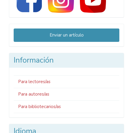
Enviar
Enviar un artículo
un
artículo
Información
Para lectores/as
Para autores/as
Para bibliotecarios/as
Idioma