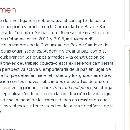
men
ulo
lo de investigación problematiza el concepto de paz a
u concepción y práctica en la Comunidad de Paz de San
artadó, Colombia. Se basa en 16 meses de investigación
a en Colombia entre 2011 y 2016, incluyendo 49
s con miembros de la Comunidad de Paz de San José de
otras organizaciones. Al definir y crear la paz, como al
olaborar con los grupos armados y la construcción de
 través del trabajo colectivo esta experiencia campesina
a perspectiva activa y empoderada de la paz en lugar de
e lo que deberían hacer el Estado y los grupos armados.
ación con los nuevos subcampos de estudios de paz en
y las investigaciones sobre
Trans-rational peace
, se aboga
ceptualización de paz como la construcción de vida digna
s de solidaridad de las comunidades en resistencia que
 las violencias interseccionales de la crisis ecológica de la
.