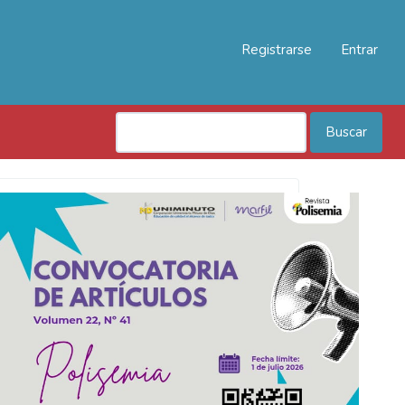
Registrarse
Entrar
Buscar
Convocatoria
Polisemia
2026