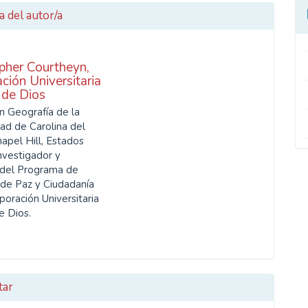
a del autor/a
pher Courtheyn,
ción Universitaria
 de Dios
n Geografía de la
dad de Carolina del
apel Hill, Estados
nvestigador y
del Programa de
 de Paz y Ciudadanía
poración Universitaria
e Dios.
tar