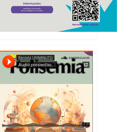
Presentacion
Numero