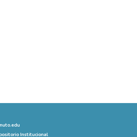
inuto.edu
ositorio Institucional