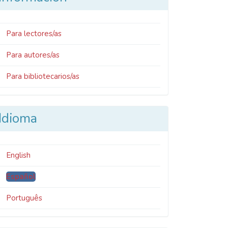
Para lectores/as
Para autores/as
Para bibliotecarios/as
Idioma
English
Español
Português