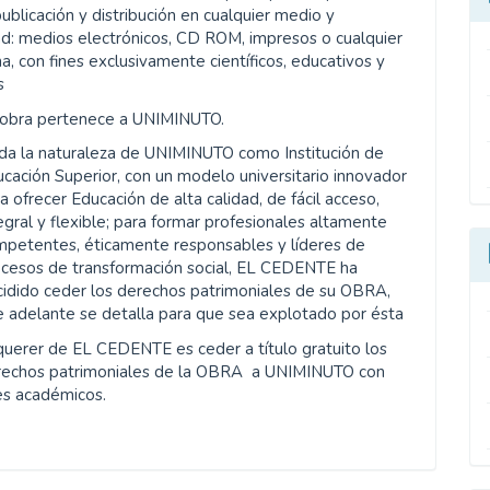
publicación y distribución en cualquier medio y
d: medios electrónicos, CD ROM, impresos o cualquier
a, con fines exclusivamente científicos, educativos y
s
 obra pertenece a UNIMINUTO.
da la naturaleza de UNIMINUTO como Institución de
cación Superior, con un modelo universitario innovador
a ofrecer Educación de alta calidad, de fácil acceso,
egral y flexible; para formar profesionales altamente
mpetentes, éticamente responsables y líderes de
ocesos de transformación social, EL CEDENTE ha
idido ceder los derechos patrimoniales de su OBRA,
 adelante se detalla para que sea explotado por ésta
querer de EL CEDENTE es ceder a título gratuito los
rechos patrimoniales de la OBRA a UNIMINUTO con
es académicos.