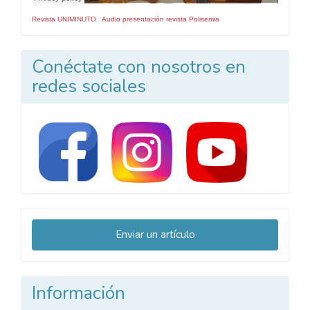
Revista UNIMINUTO
·
Audio presentación revista Polisemia
Conéctate con nosotros en
redes sociales
Enviar
Enviar un artículo
un
artículo
Información