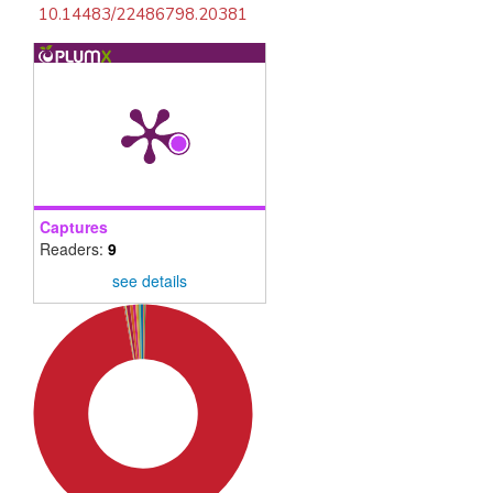
10.14483/22486798.20381
Captures
Readers:
9
see details