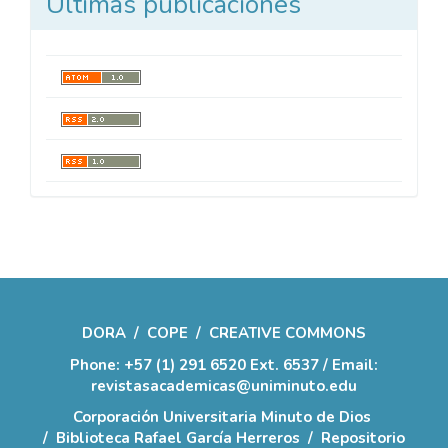
Últimas publicaciones
DORA
/
COPE
/
CREATIVE COMMONS
Phone: +57 (1) 291 6520 Ext. 6537 / Email:
revistasacademicas@uniminuto.edu
Corporación Universitaria Minuto de Dios
/
Biblioteca Rafael García Herreros
/
Repositorio