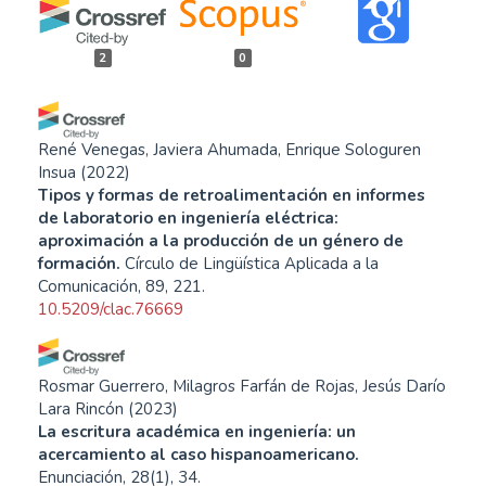
2
0
René Venegas, Javiera Ahumada, Enrique Sologuren
Insua
(2022)
Tipos y formas de retroalimentación en informes
de laboratorio en ingeniería eléctrica:
aproximación a la producción de un género de
formación.
Círculo de Lingüística Aplicada a la
Comunicación, 89, 221.
10.5209/clac.76669
Rosmar Guerrero, Milagros Farfán de Rojas, Jesús Darío
Lara Rincón
(2023)
La escritura académica en ingeniería: un
acercamiento al caso hispanoamericano.
Enunciación, 28(1), 34.