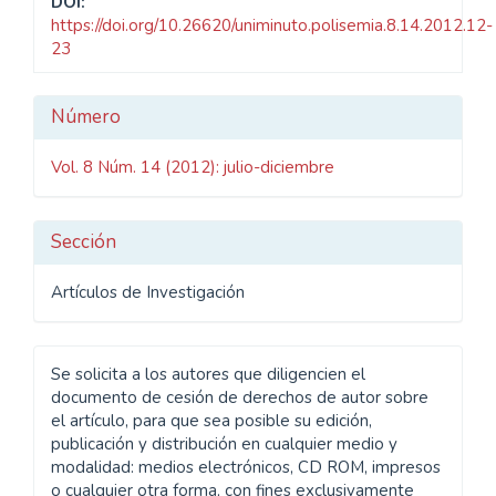
DOI:
https://doi.org/10.26620/uniminuto.polisemia.8.14.2012.12-
23
Detalles
Número
del
Vol. 8 Núm. 14 (2012): julio-diciembre
artículo
Sección
Artículos de Investigación
Se solicita a los autores que diligencien el
documento de cesión de derechos de autor sobre
el artículo, para que sea posible su edición,
publicación y distribución en cualquier medio y
modalidad: medios electrónicos, CD ROM, impresos
o cualquier otra forma, con fines exclusivamente