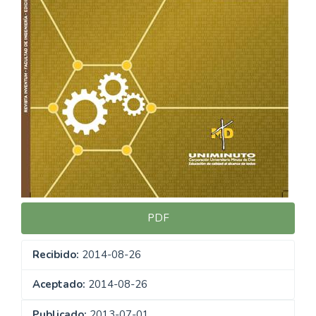
PDF
Recibido:
2014-08-26
Aceptado:
2014-08-26
Publicado:
2013-07-01