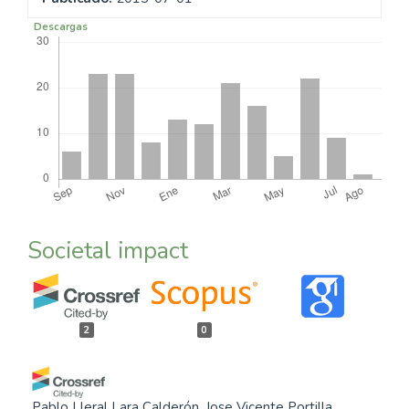
Descargas
Societal impact
2
0
Pablo Lleral Lara Calderón, Jose Vicente Portilla