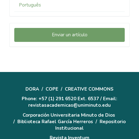
Português
Enviar
Enviar un artículo
un
artículo
DORA
/
COPE
/
CREATIVE COMMONS
Phone: +57 (1) 291 6520 Ext. 6537 / Email:
revistasacademicas@uniminuto.edu
Corporación Universitaria Minuto de Dios
/
Biblioteca Rafael García Herreros
/
Repositorio
Institucional
Revista Inventum