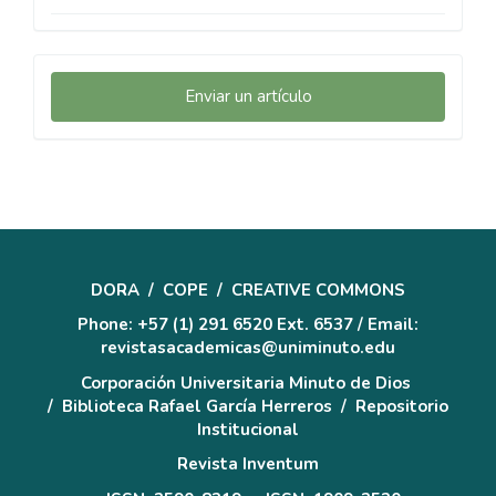
Enviar
Enviar un artículo
un
artículo
DORA
/
COPE
/
CREATIVE COMMONS
Phone: +57 (1) 291 6520 Ext. 6537 / Email:
revistasacademicas@uniminuto.edu
Corporación Universitaria Minuto de Dios
/
Biblioteca Rafael García Herreros
/
Repositorio
Institucional
Revista Inventum