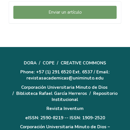
Enviar
Enviar un artículo
un
artículo
DORA
/
COPE
/
CREATIVE COMMONS
Phone: +57 (1) 291 6520 Ext. 6537 / Email:
revistasacademicas@uniminuto.edu
Corporación Universitaria Minuto de Dios
/
Biblioteca Rafael García Herreros
/
Repositorio
Institucional
Revista Inventum
eISSN: 2590-8219 -- ISSN: 1909-2520
Corporación Universitaria Minuto de Dios –