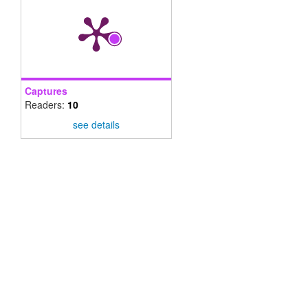
Captures
Readers:
10
see details