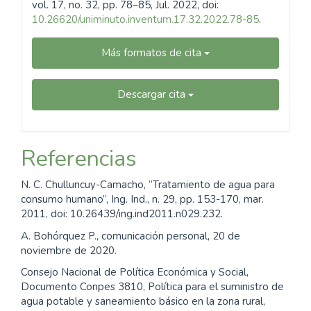
vol. 17, no. 32, pp. 78–85, Jul. 2022, doi:
10.26620/uniminuto.inventum.17.32.2022.78-85
.
Más formatos de cita
Descargar cita
Referencias
N. C. Chulluncuy-Camacho, “Tratamiento de agua para
consumo humano”, Ing. Ind., n. 29, pp. 153-170, mar.
2011, doi: 10.26439/ing.ind2011.n029.232.
A. Bohórquez P., comunicación personal, 20 de
noviembre de 2020.
Consejo Nacional de Política Económica y Social,
Documento Conpes 3810, Política para el suministro de
agua potable y saneamiento básico en la zona rural,