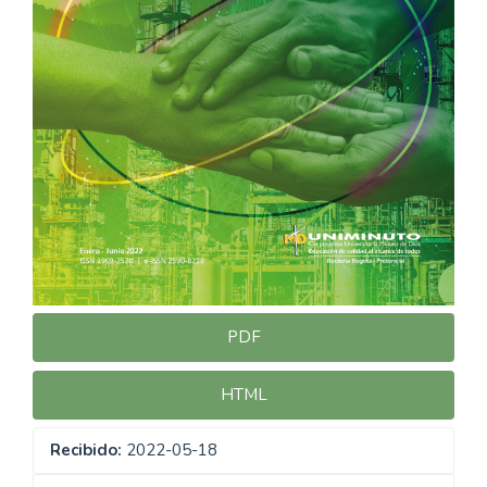
PDF
HTML
Recibido:
2022-05-18