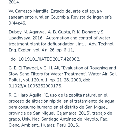
2014.
W. Carrasco Mantilla, Estado del arte del agua y
saneamiento rural en Colombia. Revista de Ingeniería
0(44):46.
Dubey, M. Agarwal, A. B. Gupta, R. K. Dohare y S.
Upadhyaya. 2016. “Automation and control of water
treatment plant for defluoridation”. Int. J. Adv. Technol.
Eng. Explor., vol. 4 n. 26, pp. 6-11,
, doi: 10.19101/IJATEE.2017.426002.
G. E. El-Taweel, y G. H. Ali, “Evaluation of Roughing and
Slow Sand Filters for Water Treatment”. Water Air, Soil
Pollut., vol. 120, n. 1, pp. 21-28, 2000, doi:
0.1023/A:1005252900175.
R. C. Haro Águila, “El uso de la zeolita natural en el
proceso de filtración rápida, en el tratamiento de agua
para consumo humano en el distrito de San Miguel,
provincia de San Miguel, Cajamarca, 2015”, trabajo de
grado, Univ. Nac. Santiago Antúnez de Mayolo, Fac.
Cienc. Ambient., Huaraz, Perú, 2016..