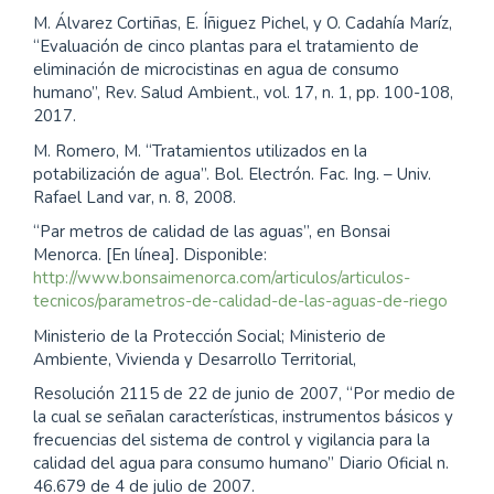
M. Álvarez Cortiñas, E. Íñiguez Pichel, y O. Cadahía Maríz,
“Evaluación de cinco plantas para el tratamiento de
eliminación de microcistinas en agua de consumo
humano”, Rev. Salud Ambient., vol. 17, n. 1, pp. 100-108,
2017.
M. Romero, M. “Tratamientos utilizados en la
potabilización de agua”. Bol. Electrón. Fac. Ing. – Univ.
Rafael Land var, n. 8, 2008.
“Par metros de calidad de las aguas”, en Bonsai
Menorca. [En línea]. Disponible:
http://www.bonsaimenorca.com/articulos/articulos-
tecnicos/parametros-de-calidad-de-las-aguas-de-riego
Ministerio de la Protección Social; Ministerio de
Ambiente, Vivienda y Desarrollo Territorial,
Resolución 2115 de 22 de junio de 2007, “Por medio de
la cual se señalan características, instrumentos básicos y
frecuencias del sistema de control y vigilancia para la
calidad del agua para consumo humano” Diario Oficial n.
46.679 de 4 de julio de 2007.