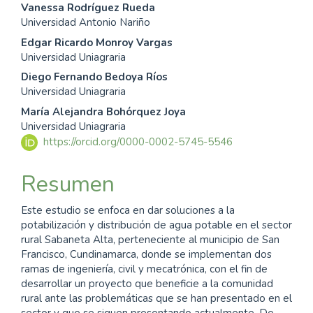
Contenido
Vanessa Rodríguez Rueda
Universidad Antonio Nariño
principal
Edgar Ricardo Monroy Vargas
del
Universidad Uniagraria
Diego Fernando Bedoya Ríos
artículo
Universidad Uniagraria
María Alejandra Bohórquez Joya
Universidad Uniagraria
https://orcid.org/0000-0002-5745-5546
Resumen
Este estudio se enfoca en dar soluciones a la
potabilización y distribución de agua potable en el sector
rural Sabaneta Alta, perteneciente al municipio de San
Francisco, Cundinamarca, donde se implementan dos
ramas de ingeniería, civil y mecatrónica, con el fin de
desarrollar un proyecto que beneficie a la comunidad
rural ante las problemáticas que se han presentado en el