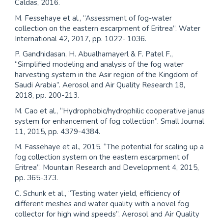
Caldas, 2016.
M. Fessehaye et al., “Assessment of fog-water
collection on the eastern escarpment of Eritrea”. Water
International 42, 2017, pp. 1022- 1036.
P. Gandhidasan, H. Abualhamayerl & F. Patel F.,
“Simplified modeling and analysis of the fog water
harvesting system in the Asir region of the Kingdom of
Saudi Arabia”. Aerosol and Air Quality Research 18,
2018, pp. 200-213.
M. Cao et al., “Hydrophobic/hydrophilic cooperative janus
system for enhancement of fog collection”. Small Journal
11, 2015, pp. 4379-4384.
M. Fassehaye et al., 2015. “The potential for scaling up a
fog collection system on the eastern escarpment of
Eritrea”. Mountain Research and Development 4, 2015,
pp. 365-373.
C. Schunk et al., “Testing water yield, efficiency of
different meshes and water quality with a novel fog
collector for high wind speeds”. Aerosol and Air Quality