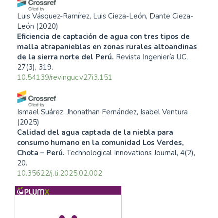
Luis Vásquez-Ramírez, Luis Cieza-León, Dante Cieza-
León
(2020)
Eﬁciencia de captación de agua con tres tipos de
malla atrapanieblas en zonas rurales altoandinas
de la sierra norte del Perú.
Revista Ingeniería UC,
27(3), 319.
10.54139/revinguc.v27i3.151
Ismael Suárez, Jhonathan Fernández, Isabel Ventura
(2025)
Calidad del agua captada de la niebla para
consumo humano en la comunidad Los Verdes,
Chota – Perú.
Technological Innovations Journal, 4(2),
20.
10.35622/j.ti.2025.02.002