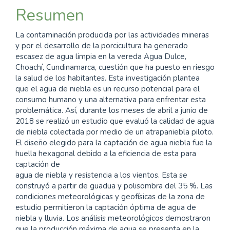
Resumen
La contaminación producida por las actividades mineras
y por el desarrollo de la porcicultura ha generado
escasez de agua limpia en la vereda Agua Dulce,
Choachí, Cundinamarca, cuestión que ha puesto en riesgo
la salud de los habitantes. Esta investigación plantea
que el agua de niebla es un recurso potencial para el
consumo humano y una alternativa para enfrentar esta
problemática. Así, durante los meses de abril a junio de
2018 se realizó un estudio que evaluó la calidad de agua
de niebla colectada por medio de un atrapaniebla piloto.
El diseño elegido para la captación de agua niebla fue la
huella hexagonal debido a la eficiencia de esta para
captación de
agua de niebla y resistencia a los vientos. Esta se
construyó a partir de guadua y polisombra del 35 %. Las
condiciones meteorológicas y geofísicas de la zona de
estudio permitieron la captación óptima de agua de
niebla y lluvia. Los análisis meteorológicos demostraron
que la producción máxima de agua se presenta en la