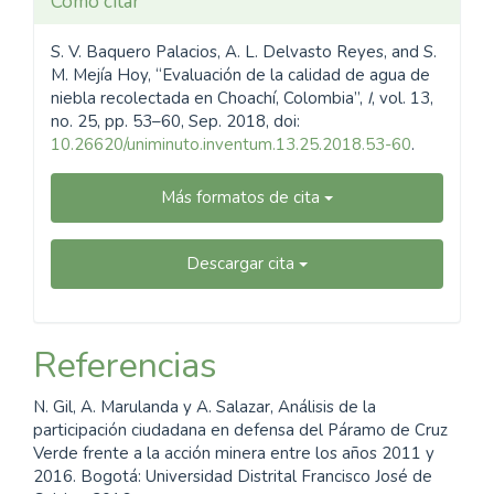
Cómo citar
S. V. Baquero Palacios, A. L. Delvasto Reyes, and S.
M. Mejía Hoy, “Evaluación de la calidad de agua de
niebla recolectada en Choachí, Colombia”,
I
, vol. 13,
no. 25, pp. 53–60, Sep. 2018, doi:
10.26620/uniminuto.inventum.13.25.2018.53-60
.
Más formatos de cita
Descargar cita
Referencias
N. Gil, A. Marulanda y A. Salazar, Análisis de la
participación ciudadana en defensa del Páramo de Cruz
Verde frente a la acción minera entre los años 2011 y
2016. Bogotá: Universidad Distrital Francisco José de