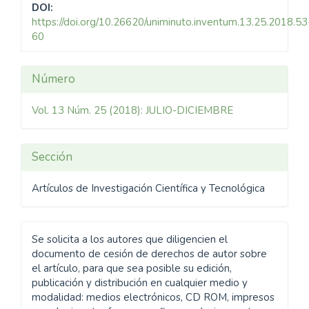
DOI:
https://doi.org/10.26620/uniminuto.inventum.13.25.2018.53
60
Detalles
Número
del
Vol. 13 Núm. 25 (2018): JULIO-DICIEMBRE
artículo
Sección
Artículos de Investigación Científica y Tecnológica
Se solicita a los autores que diligencien el
documento de cesión de derechos de autor sobre
el artículo, para que sea posible su edición,
publicación y distribución en cualquier medio y
modalidad: medios electrónicos, CD ROM, impresos