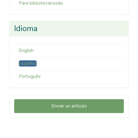
Para bibliotecarios/as
Idioma
English
Español
Português
Enviar
Enviar un artículo
un
artículo