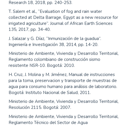
Research 18, 2018, pp. 240-253.
T. Salem et al., “Evaluation of fog and rain water
collected at Delta Barrage, Egypt as a new resource for
irrigated agriculture”. Journal of African Earth Sciences
135, 2017, pp. 34-40.
J. Salazar y G. Díaz, “Inmunización de la guadua”.
Ingeniería e Investigación 38, 2014, pp. 14-20.
Ministerio de Ambiente, Vivienda y Desarrollo Territorial,
Reglamento colombiano de construcción sismo
resistente NSR-10. Bogotá: 2010.
H. Cruz, J. Molina y M. Jiménez, Manual de instrucciones
para la toma, preservacion y transporte de muestras de
agua para consumo humano para análisis de laboratorio.
Bogotá: Instituto Nacional de Salud, 2011.
Ministerio de Ambiente, Vivienda y Desarrollo Territorial,
Resolución 2115. Bogotá: 2007.
Ministerio de Ambiente, Vivienda y Desarrollo Territorial,
Reglamento Técnico del Sector de Agua