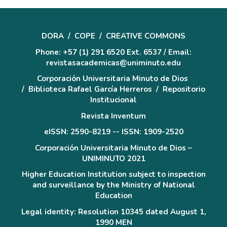
DORA
/
COPE
/
CREATIVE COMMONS
Phone: +57 (1) 291 6520 Ext. 6537 / Email:
revistasacademicas@uniminuto.edu
Corporación Universitaria Minuto de Dios
/
Biblioteca Rafael García Herreros
/
Repositorio
Institucional
Revista Inventum
eISSN: 2590-8219 -- ISSN: 1909-2520
Corporación Universitaria Minuto de Dios –
UNIMINUTO 2021
Higher Education Institution subject to inspection
and surveillance by the Ministry of National
Education
Legal identity: Resolution 10345 dated August 1,
1990 MEN