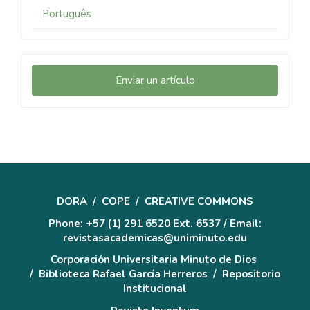
Português
Enviar
Enviar un artículo
un
artículo
DORA
/
COPE
/
CREATIVE COMMONS
Phone: +57 (1) 291 6520 Ext. 6537 / Email:
revistasacademicas@uniminuto.edu
Corporación Universitaria Minuto de Dios
/
Biblioteca Rafael García Herreros
/
Repositorio
Institucional