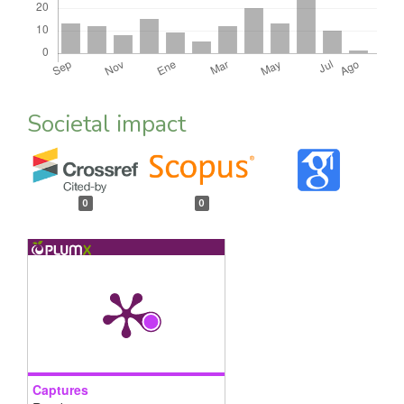
Societal impact
0
0
Captures