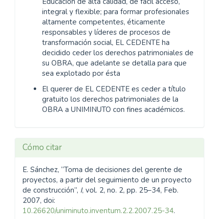
Educación de alta calidad, de fácil acceso,
integral y flexible; para formar profesionales
altamente competentes, éticamente
responsables y líderes de procesos de
transformación social, EL CEDENTE ha
decidido ceder los derechos patrimoniales de
su OBRA, que adelante se detalla para que
sea explotado por ésta
El querer de EL CEDENTE es ceder a título
gratuito los derechos patrimoniales de la
OBRA a UNIMINUTO con fines académicos.
Cómo citar
E. Sánchez, “Toma de decisiones del gerente de
proyectos, a partir del seguimiento de un proyecto
de construcción”,
I
, vol. 2, no. 2, pp. 25–34, Feb.
2007, doi:
10.26620/uniminuto.inventum.2.2.2007.25-34
.