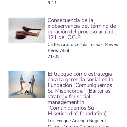
9-11
Consecuencia de la
inobservancia del término de
duración del proceso artículo
121 del C.G.P.
Carlos Arturo Cortés Losada, Nieves
Pérez Abril
71-81
El trueque como estrategia
para la gerencia social en la
Fundación “Comuniquemos
Su Misericordia” (Barter as
strategy for social
management in
“Comuniquemos Su
Misericordia” foundation)
Luis Enrique Arteaga Noguera,
Manuel Antonio Ordóñez Tulcán