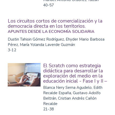
40-57
Los circuitos cortos de comercialización y la
democracia directa en los territorios.
APUNTES DESDE LA ECONOMÍA SOLIDARIA
Dustin Tahisin Gómez Rodríguez, Ehyder Mario Barbosa
Pérez, María Yolanda Laverde Guzmán
3-12
El Scratch como estrategia
didáctica para desarrollar la
exploración del medio en la
educación inicial - Fase I y II –
Blanca Nery Serna Agudelo, Edith
Recalde España, Gustavo Adolfo
Beltrán, Cristian Andrés Cañón
Recalde
21-38