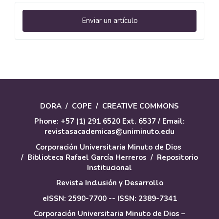
Enviar
Enviar un artículo
un
artículo
DORA
/
COPE
/
CREATIVE COMMONS
Phone: +57 (1) 291 6520 Ext. 6537 / Email:
revistasacademicas@uniminuto.edu
Corporación Universitaria Minuto de Dios
/
Biblioteca Rafael García Herreros
/
Repositorio
Institucional
Revista Inclusión y Desarrollo
eISSN: 2590-7700 -- ISSN: 2389-7341
Corporación Universitaria Minuto de Dios –