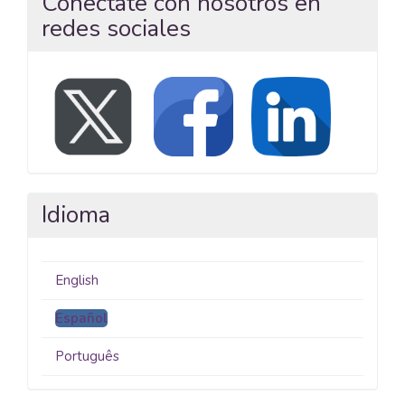
Conéctate con nosotros en
redes sociales
Idioma
English
Español
Português