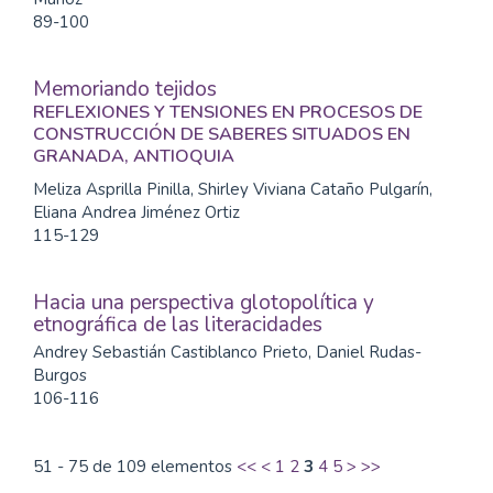
89-100
Memoriando tejidos
REFLEXIONES Y TENSIONES EN PROCESOS DE
CONSTRUCCIÓN DE SABERES SITUADOS EN
GRANADA, ANTIOQUIA
Meliza Asprilla Pinilla, Shirley Viviana Cataño Pulgarín,
Eliana Andrea Jiménez Ortiz
115-129
Hacia una perspectiva glotopolítica y
etnográfica de las literacidades
Andrey Sebastián Castiblanco Prieto, Daniel Rudas-
Burgos
106-116
51 - 75 de 109 elementos
<<
<
1
2
3
4
5
>
>>