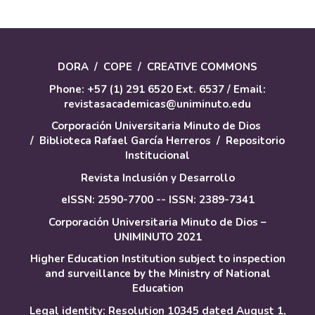
DORA
/
COPE
/
CREATIVE COMMONS
Phone: +57 (1) 291 6520 Ext. 6537 / Email:
revistasacademicas@uniminuto.edu
Corporación Universitaria Minuto de Dios
/
Biblioteca Rafael García Herreros
/
Repositorio
Institucional
Revista Inclusión y Desarrollo
eISSN: 2590-7700 -- ISSN: 2389-7341
Corporación Universitaria Minuto de Dios –
UNIMINUTO 2021
Higher Education Institution subject to inspection
and surveillance by the Ministry of National
Education
Legal identity: Resolution 10345 dated August 1,