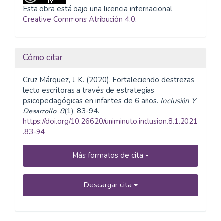
Esta obra está bajo una licencia internacional
Creative Commons Atribución 4.0
.
Cómo citar
Cruz Márquez, J. K. (2020). Fortaleciendo destrezas
lecto escritoras a través de estrategias
psicopedagógicas en infantes de 6 años.
Inclusión Y
Desarrollo
,
8
(1), 83-94.
https://doi.org/10.26620/uniminuto.inclusion.8.1.2021
.83-94
Más formatos de cita
Descargar cita