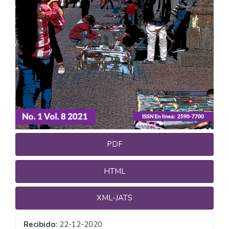
PDF
HTML
XML-JATS
Recibido:
22-12-2020