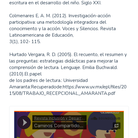
escritura en el desarrollo del niño. Siglo XXI.
Colmenares E, A. M. (2012). Investigación-acción
participativa: una metodología integradora del
conocimiento y la acción. Voces y Silencios. Revista
Latinoamericana de Educación,
3(1), 102- 115.
Hurtado Vergara, R. D. (2005). El recuento, el resumen y
las preguntas: estrategias didácticas para mejorar la
comprensión de lectura. Lenguaje. Emilia Buchwald.
(2010).El papel
de los padres de lectura.: Universidad
Amaranta:Recuperadode:https://www.uv.mx/epl/files/20
15/08/TRABAJO_RECEPCIONAL_AMARANTA.pdf
Caminos
Compartidos