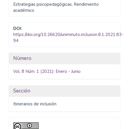
Estrategias psicopedagógicas, Rendimiento
académico
DOI:
https://doi.org/10.26620/uniminuto.inclusion.8.1.2021.83-
94
Detalles
Número
del
Vol. 8 Núm. 1 (2021): Enero - Junio
artículo
Sección
Itinerarios de inclusión