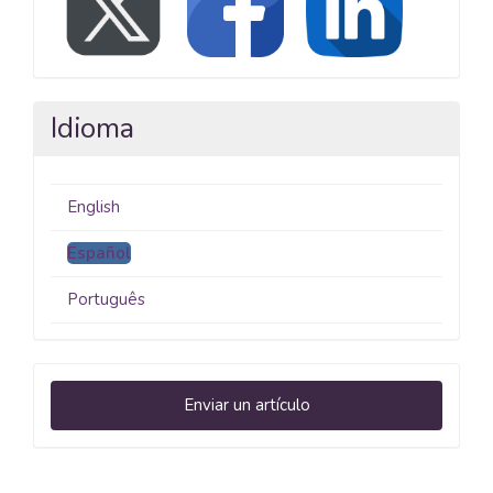
Idioma
English
Español
Português
Enviar
Enviar un artículo
un
artículo