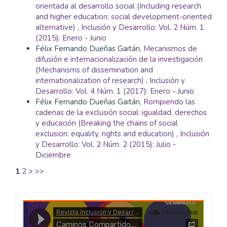
orientada al desarrollo social (Including research
and higher education: social development-oriented
alternative)
,
Inclusión y Desarrollo: Vol. 2 Núm. 1
(2015): Enero - Junio
Félix Fernando Dueñas Gaitán,
Mecanismos de
difusión e internacionalización de la investigación
(Mechanisms of dissemination and
internationalization of research)
,
Inclusión y
Desarrollo: Vol. 4 Núm. 1 (2017): Enero - Junio
Félix Fernando Dueñas Gaitán,
Rompiendo las
cadenas de la exclusión social: igualdad, derechos
y educación (Breaking the chains of social
exclusion: equality, rights and education)
,
Inclusión
y Desarrollo: Vol. 2 Núm. 2 (2015): Julio -
Diciembre
1
2
>
>>
Caminos
Compartidos