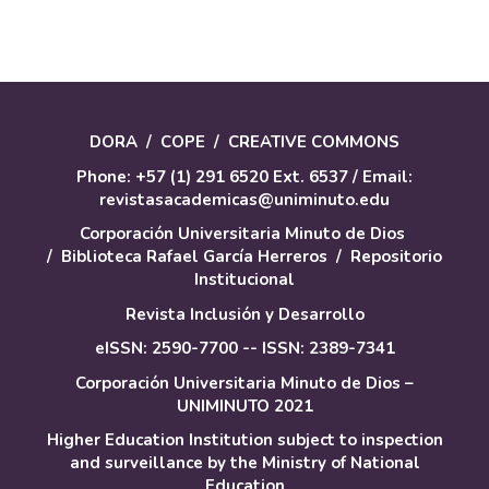
artículo
DORA
/
COPE
/
CREATIVE COMMONS
Phone: +57 (1) 291 6520 Ext. 6537 / Email:
revistasacademicas@uniminuto.edu
Corporación Universitaria Minuto de Dios
/
Biblioteca Rafael García Herreros
/
Repositorio
Institucional
Revista Inclusión y Desarrollo
eISSN: 2590-7700 -- ISSN: 2389-7341
Corporación Universitaria Minuto de Dios –
UNIMINUTO 2021
Higher Education Institution subject to inspection
and surveillance by the Ministry of National
Education