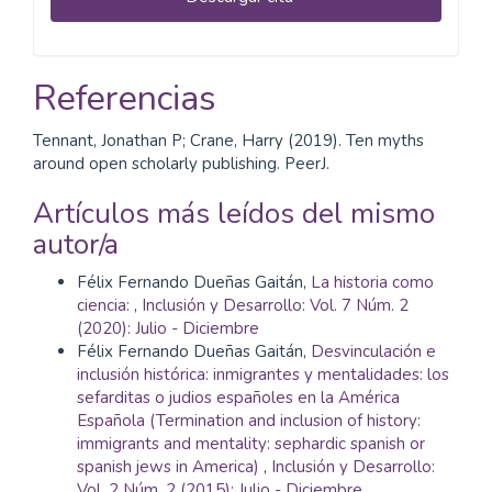
Referencias
Tennant, Jonathan P; Crane, Harry (2019). Ten myths
around open scholarly publishing. PeerJ.
Artículos más leídos del mismo
autor/a
Félix Fernando Dueñas Gaitán,
La historia como
ciencia:
,
Inclusión y Desarrollo: Vol. 7 Núm. 2
(2020): Julio - Diciembre
Félix Fernando Dueñas Gaitán,
Desvinculación e
inclusión histórica: inmigrantes y mentalidades: los
sefarditas o judios españoles en la América
Española (Termination and inclusion of history:
immigrants and mentality: sephardic spanish or
spanish jews in America)
,
Inclusión y Desarrollo:
Vol. 2 Núm. 2 (2015): Julio - Diciembre