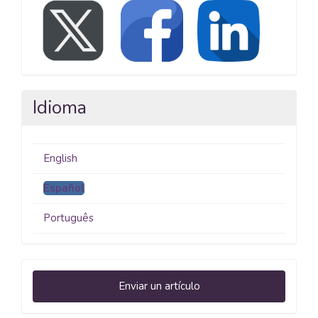
Idioma
English
Español
Português
Enviar
Enviar un artículo
un