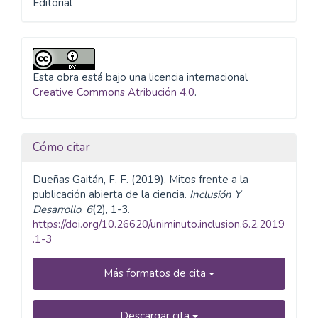
Editorial
Esta obra está bajo una licencia internacional
Creative Commons Atribución 4.0
.
Cómo citar
Dueñas Gaitán, F. F. (2019). Mitos frente a la
publicación abierta de la ciencia.
Inclusión Y
Desarrollo
,
6
(2), 1-3.
https://doi.org/10.26620/uniminuto.inclusion.6.2.2019
.1-3
Más formatos de cita
Descargar cita