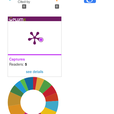
0
0
Captures
Readers:
5
see details