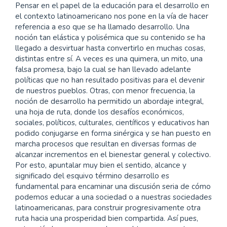
Pensar en el papel de la educación para el desarrollo en
artículo
el contexto latinoamericano nos pone en la vía de hacer
referencia a eso que se ha llamado desarrollo. Una
noción tan elástica y polisémica que su contenido se ha
llegado a desvirtuar hasta convertirlo en muchas cosas,
distintas entre sí. A veces es una quimera, un mito, una
falsa promesa, bajo la cual se han llevado adelante
políticas que no han resultado positivas para el devenir
de nuestros pueblos. Otras, con menor frecuencia, la
noción de desarrollo ha permitido un abordaje integral,
una hoja de ruta, donde los desafíos económicos,
sociales, políticos, culturales, científicos y educativos han
podido conjugarse en forma sinérgica y se han puesto en
marcha procesos que resultan en diversas formas de
alcanzar incrementos en el bienestar general y colectivo.
Por esto, apuntalar muy bien el sentido, alcance y
significado del esquivo término desarrollo es
fundamental para encaminar una discusión seria de cómo
podemos educar a una sociedad o a nuestras sociedades
latinoamericanas, para construir progresivamente otra
ruta hacia una prosperidad bien compartida. Así pues,