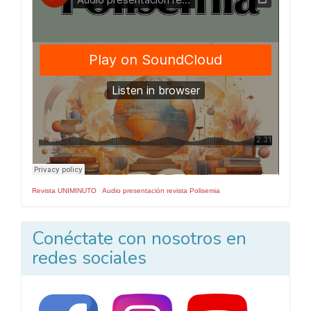
Revista UNIMINUTO
·
Audio presentación revista Polisemia
Conéctate con nosotros en
redes sociales