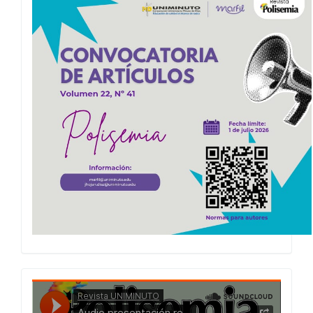
Convocatoria
Polisemia
2026
Presentacion
Numero