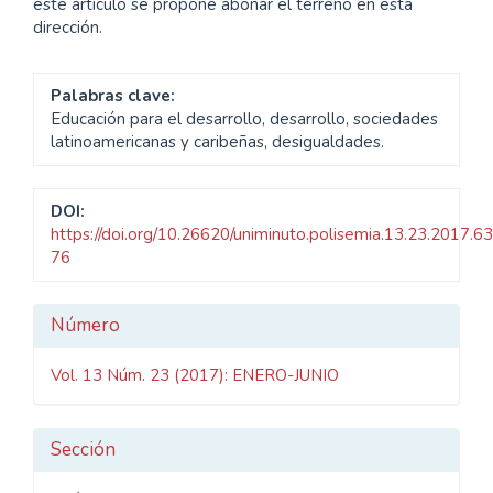
este artículo se propone abonar el terreno en esta
dirección.
Palabras clave:
Educación para el desarrollo, desarrollo, sociedades
latinoamericanas y caribeñas, desigualdades.
DOI:
https://doi.org/10.26620/uniminuto.polisemia.13.23.2017.63
76
Detalles
Número
del
Vol. 13 Núm. 23 (2017): ENERO-JUNIO
artículo
Sección