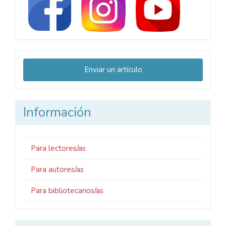
Enviar
Enviar un artículo
un
artículo
Información
Para lectores/as
Para autores/as
Para bibliotecarios/as