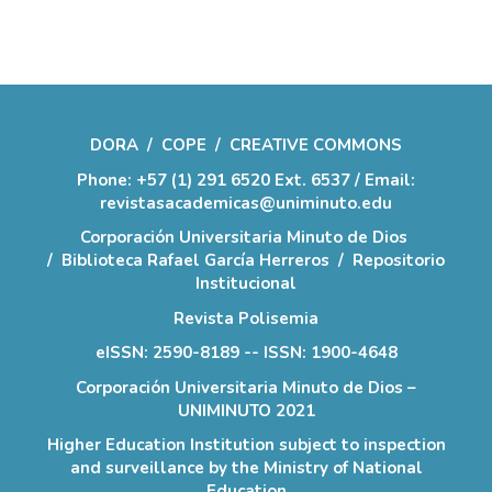
DORA
/
COPE
/
CREATIVE COMMONS
Phone: +57 (1) 291 6520 Ext. 6537 / Email:
revistasacademicas@uniminuto.edu
Corporación Universitaria Minuto de Dios
/
Biblioteca Rafael García Herreros
/
Repositorio
Institucional
Revista Polisemia
eISSN: 2590-8189 -- ISSN: 1900-4648
Corporación Universitaria Minuto de Dios –
UNIMINUTO 2021
Higher Education Institution subject to inspection
and surveillance by the Ministry of National
Education