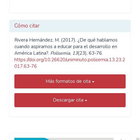
Cómo citar
Rivera Hernández, M. (2017). ¿De qué hablamos
cuando aspiramos a educar para el desarrollo en
América Latina?.
Polisemia
,
13
(23), 63-76.
https://doi.org/10.26620/uniminuto.polisemia.13.23.2
017.63-76
Más formatos de cita
Descargar cita