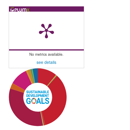
No metrics available.
see details