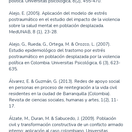
política. Universitas psicológica, 8(2), 455-470.
Alejo, E. (2005). Aplicación del modelo de estrés
postraumático en el estudio del impacto de la violencia
sobre la salud mental en población desplazada.
MedUNAB, 8 (1), 23-28.
Alejo, G., Rueda, G., Ortega, M. & Orozco, L. (2007).
Estudio epidemiológico del trastorno por estrés
postraumático en población desplazada por la violencia
política en Colombia. Universitas Psicológica, 6 (3), 623-
635.
Álvarez, E. & Guzmán, G. (2013). Redes de apoyo social
en personas en proceso de reintegración a la vida civil
residentes en la ciudad de Barranquilla (Colombia).
Revista de ciencias sociales, humanas y artes, 1(2), 11-
17.
Álzate, M., Duran, M. & Sabucedo, J. (2009). Población
civil y transformación constructiva de un conflicto armado
interno: aplicación al caso colombiano. Universitas