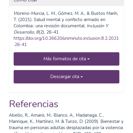
Moreno-Murcia, L. M., Gómez, M. A., & Bustos Marín,
T. (2021). Salud mental y conflicto armado en
Colombia:: una revisión documental.
Inclusión Y
Desarrollo
,
8
(2), 26-41.
https://doi.org/10.26620/uniminuto.inclusion.8.2.2021
.26-41
Más formatos de cita
Descargar cita
Referencias
Abello, R., Amaris, M., Blanco, A., Madariaga, C.,
Manrique, K., Martínez, M. & Turizo, D. (2009). Bienestar y
trauma en personas adultas desplazadas por la violencia