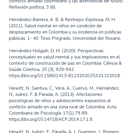
conflicto armado colombiano y las alternativas de futuro.
Reflexión política, 3 (6).
Hernández-Barrera, A. B. & Restrepo-Espinosa, M. H.
(2011). Salud mental en niños en condición de
desplazamiento en Colombia y su incidencia en políticas
públicas. 1- 40. Tesis Pregrado. Universidad del Rosario.
Hernández-Holguín, D. M. (2020). Perspectivas
conceptuales en salud mental y sus implicaciones en el
contexto de construcción de paz en Colombia. Ciência &
Saúde Coletiva, 25 (3), 929-942.
https://doi.org/10.1590/1413-81232020253.01322018.
Hewitt, N., Gantiva, C., Vera, A., Cuervo, M., Hernández,
N., Juárez, F. & Parada, A. (2013). Afectaciones
psicológicas de niños y adolescentes expuestos al
conflicto armado en una zona rural de Colombia. Acta
Colombiana de Psicología, 17(1),79-89.
https://doi.org/10.14718/ACP.2014.17.1.9.
Hewitt, N., Juárez, F., Parada, A. J., Guerrero, J., Romero,