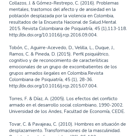
Collazos, J. & Gómez–Restrepo, C. (2016). Problemas
mentales, trastornos del afecto y de ansiedad en la
población desplazada por la violencia en Colombia,
resultados de la Encuesta Nacional de Salud.Mental
2015. Revista Colombiana de Psiquiatría, 45 (1),113-118.
http://dx.doi.org/10.1016/j.rcp.2016.09.004.
Tobón, C., Aguirre-Acevedo, D., Velilla, L., Duque, J.,
Ramos, C. & Pineda, D. (2015). Perfil psiquiátrico,
cognitivo y de reconocimiento de características
emocionales de un grupo de excombatientes de los
grupos armados ilegales en Colombia.Revista
Colombiana de Psiquiatría, 45 (1), 28-36.
http://dx.doi.org/10.1016/j.rcp.2015.07.004.
Torres, F. & Díaz, A. (2005). Los efectos del conflicto
armado en el desarrollo social colombiano, 1990-2002.
Universidad de los Andes, Facultad de Economía, CEDE.
Tovar, C. & Pavajeau, C. (2010). Hombres en situación de
desplazamiento. Transformaciones de la masculinidad.