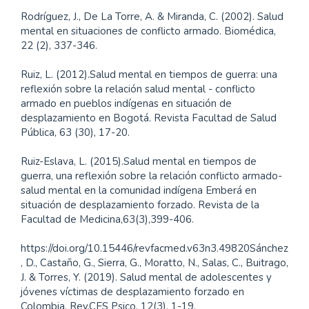
Rodríguez, J., De La Torre, A. & Miranda, C. (2002). Salud
mental en situaciones de conflicto armado. Biomédica,
22 (2), 337-346.
Ruiz, L. (2012).Salud mental en tiempos de guerra: una
reflexión sobre la relación salud mental - conflicto
armado en pueblos indígenas en situación de
desplazamiento en Bogotá. Revista Facultad de Salud
Pública, 63 (30), 17-20.
Ruiz-Eslava, L. (2015).Salud mental en tiempos de
guerra, una reflexión sobre la relación conflicto armado-
salud mental en la comunidad indígena Emberá en
situación de desplazamiento forzado. Revista de la
Facultad de Medicina,63(3),399-406.
https://doi.org/10.15446/revfacmed.v63n3.49820Sánchez
, D., Castaño, G., Sierra, G., Moratto, N., Salas, C., Buitrago,
J. & Torres, Y. (2019). Salud mental de adolescentes y
jóvenes víctimas de desplazamiento forzado en
Colombia. Rev.CES Psico, 12(3), 1-19.