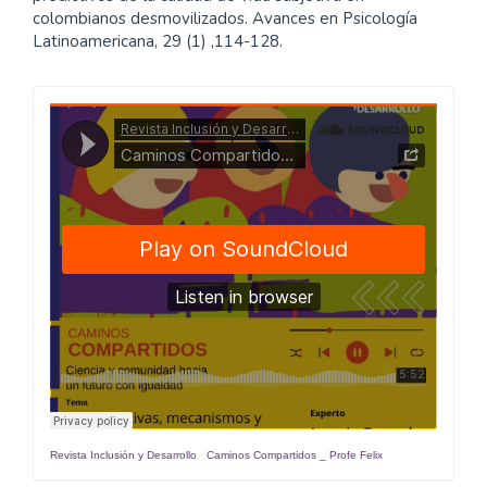
colombianos desmovilizados. Avances en Psicología
Latinoamericana, 29 (1) ,114-128.
Caminos
Compartidos
Revista Inclusión y Desarrollo
·
Caminos Compartidos _ Profe Felix