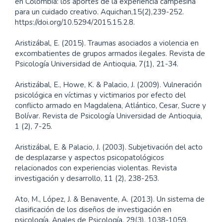
en Colombia: los aportes de la experiencia campesina
para un cuidado creativo. Aquichan,15(2),239-252.
https://doi.org/10.5294/2015.15.2.8.
Aristizábal, E. (2015). Traumas asociados a violencia en
excombatientes de grupos armados ilegales. Revista de
Psicología Universidad de Antioquia, 7(1), 21-34.
Aristizábal, E., Howe, K. & Palacio, J. (2009). Vulneración
psicológica en víctimas y victimarios por efecto del
conflicto armado en Magdalena, Atlántico, Cesar, Sucre y
Bolívar. Revista de Psicología Universidad de Antioquia,
1 (2), 7-25.
Aristizábal, E. & Palacio, J. (2003). Subjetivación del acto
de desplazarse y aspectos psicopatológicos
relacionados con experiencias violentas. Revista
investigación y desarrollo, 11 (2), 238-253.
Ato, M., López, J. & Benavente, A. (2013). Un sistema de
clasificación de los diseños de investigación en
psicología. Anales de Psicología, 29(3), 1038-1059.