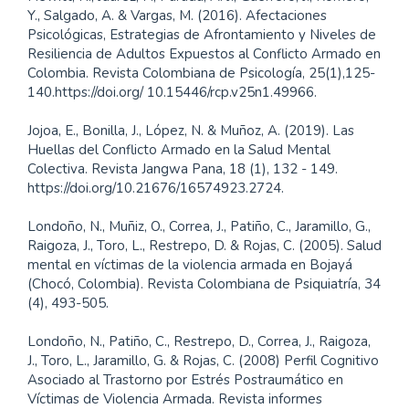
Y., Salgado, A. & Vargas, M. (2016). Afectaciones
Psicológicas, Estrategias de Afrontamiento y Niveles de
Resiliencia de Adultos Expuestos al Conflicto Armado en
Colombia. Revista Colombiana de Psicología, 25(1),125-
140.https://doi.org/ 10.15446/rcp.v25n1.49966.
Jojoa, E., Bonilla, J., López, N. & Muñoz, A. (2019). Las
Huellas del Conflicto Armado en la Salud Mental
Colectiva. Revista Jangwa Pana, 18 (1), 132 - 149.
https://doi.org/10.21676/16574923.2724.
Londoño, N., Muñiz, O., Correa, J., Patiño, C., Jaramillo, G.,
Raigoza, J., Toro, L., Restrepo, D. & Rojas, C. (2005). Salud
mental en víctimas de la violencia armada en Bojayá
(Chocó, Colombia). Revista Colombiana de Psiquiatría, 34
(4), 493-505.
Londoño, N., Patiño, C., Restrepo, D., Correa, J., Raigoza,
J., Toro, L., Jaramillo, G. & Rojas, C. (2008) Perfil Cognitivo
Asociado al Trastorno por Estrés Postraumático en
Víctimas de Violencia Armada. Revista informes