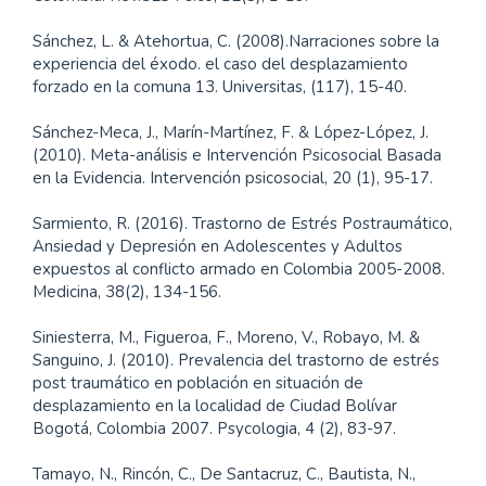
Sánchez, L. & Atehortua, C. (2008).Narraciones sobre la
experiencia del éxodo. el caso del desplazamiento
forzado en la comuna 13. Universitas, (117), 15-40.
Sánchez-Meca, J., Marín-Martínez, F. & López-López, J.
(2010). Meta-análisis e Intervención Psicosocial Basada
en la Evidencia. Intervención psicosocial, 20 (1), 95-17.
Sarmiento, R. (2016). Trastorno de Estrés Postraumático,
Ansiedad y Depresión en Adolescentes y Adultos
expuestos al conflicto armado en Colombia 2005-2008.
Medicina, 38(2), 134-156.
Siniesterra, M., Figueroa, F., Moreno, V., Robayo, M. &
Sanguino, J. (2010). Prevalencia del trastorno de estrés
post traumático en población en situación de
desplazamiento en la localidad de Ciudad Bolívar
Bogotá, Colombia 2007. Psycologia, 4 (2), 83-97.
Tamayo, N., Rincón, C., De Santacruz, C., Bautista, N.,