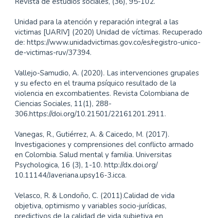
Revista de estudios sociales, (36), 95-102.
Unidad para la atención y reparación integral a las
victimas [UARIV] (2020) Unidad de víctimas. Recuperado
de: https://www.unidadvictimas.gov.co/es/registro-unico-
de-victimas-ruv/37394.
Vallejo-Samudio, A. (2020). Las intervenciones grupales
y su efecto en el trauma psíquico resultado de la
violencia en excombatientes. Revista Colombiana de
Ciencias Sociales, 11(1), 288-
306.https://doi.org/10.21501/22161201.2911.
Vanegas, R., Gutiérrez, A. & Caicedo, M. (2017).
Investigaciones y comprensiones del conflicto armado
en Colombia. Salud mental y familia. Universitas
Psychologica, 16 (3), 1-10. http://dx.doi.org/
10.11144/Javeriana.upsy16-3.icca.
Velasco, R. & Londoño, C. (2011).Calidad de vida
objetiva, optimismo y variables socio-jurídicas,
predictivos de la calidad de vida subjetiva en