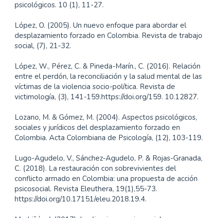
psicológicos. 10 (1), 11-27.
López, O. (2005). Un nuevo enfoque para abordar el
desplazamiento forzado en Colombia. Revista de trabajo
social, (7), 21-32.
López, W., Pérez, C. & Pineda-Marín., C. (2016). Relación
entre el perdón, la reconciliación y la salud mental de las
víctimas de la violencia socio-política. Revista de
victimología, (3), 141-159.https://doi.org/159. 10.12827.
Lozano, M. & Gómez, M. (2004). Aspectos psicológicos,
sociales y jurídicos del desplazamiento forzado en
Colombia. Acta Colombiana de Psicología, (12), 103-119.
Lugo-Agudelo, V., Sánchez-Agudelo, P. & Rojas-Granada,
C. (2018). La restauración con sobrevivientes del
conflicto armado en Colombia: una propuesta de acción
psicosocial. Revista Eleuthera, 19(1),55-73.
https://doi.org/10.17151/eleu.2018.19.4.