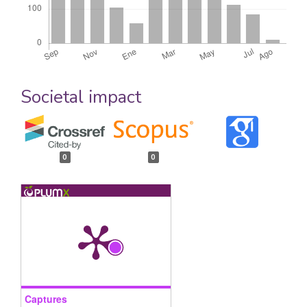
Societal impact
0
0
Captures