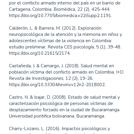
por el conflicto armado interno del país en un barrio de
Cartagena, Colombia. Biomédica, 22 (2), 425-444.
https://doi.org/10.7705/biomedica.v22iSupp2.1191.
Calderón, L. & Barrera, M. (2012). Exploración
neuropsicológica de la atención y la memoria en niños y
adolescentes víctimas de la violencia en Colombia:
estudio preliminar. Revista CES psicología, 5 (1), 39-48.
https://doi.org/10.21615/2174.
Castañeda, J. & Camargo, J. (2018). Salud mental en
población víctima del conflicto armado en Colombia. I+D
Revista de Investigaciones, 12 (2), 19-26.
https://doi.org/10.33304/revinv.v12n2-2018002.
Castro, N. & Isajar, D. (2008). Estado de salud mental y
caracterización psicológica de personas víctimas de
desplazamiento forzado en la ciudad de Bucaramanga.
Universidad pontifica bolivariana, Bucaramanga.
Charry-Lozano, L. (2016). Impactos psicológicos y