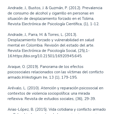
Andrade, J., Bustos, J. & Guzmán, P. (2012). Prevalencia
de consumo de alcohol y cigarrillo en personas en
situación de desplazamiento forzado en el Tolima.
Revista Electrónica de Psicología Científica, (1), 1-12.
Andrade, J., Parra, M. & Torres, L. (2013).
Desplazamiento forzado y vulnerabilidad en salud
mental en Colombia. Revisión del estado del arte.
Revista Electrónica de Psicología Social, (25),1-
16.https://doi.org/10.21501/16920945.645.
Araque, O. (2019). Panorama de los efectos
psicosociales relacionados con las víctimas del conflicto
armado.InVestigium Ire, 13 (1), 179-195.
Arévalo, L. (2010). Atención y reparación psicosocial en
contextos de violencia sociopolítica: una mirada
reflexiva. Revista de estudios sociales, (36), 29-39.
Arias-López, B. (2015). Vida cotidiana y conflicto armado