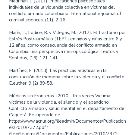
Madriñán, J. (2017). Implicaciones psicosociales
individuales de la violencia colectiva en víctimas del
conflicto armado colombiano. International e-journal of
criminal sciences, (11), 2-16.
Marín, L., Lodice, R. y Villegas, M. (2017). El Trastorno por
Estrés Postraumático (TEPT) en niños y niñas entre 6 y
12 años. como consecuencia del conflicto armado en
Colombia: una perspectiva neuropsicológica. Textos y
Sentidos, (16), 121-141.
Martínez, F. (2013). Las prácticas artísticas en la
construcción de memoria sobre la violencia y el conflicto.
Eleuther. 9 (2) 39-58.
Médicos sin Fronteras. (2010). Tres veces Victima:
víctimas de la violencia, el silencio y el abandono.
Conflicto armado y salud mental en el departamento de
Caquetá. Recuperado de
https://www.acnur.org/fileadmin/Documentos/Publicacion
es/2010/7372.pdf?
file=fileadmin/Documentos/Publicaciones/2010/7372.