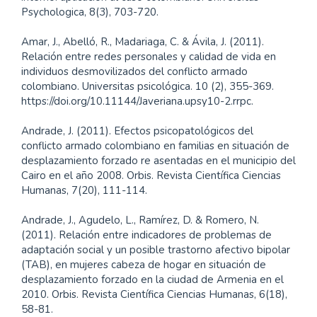
Psychologica, 8(3), 703-720.
Amar, J., Abelló, R., Madariaga, C. & Ávila, J. (2011).
Relación entre redes personales y calidad de vida en
individuos desmovilizados del conflicto armado
colombiano. Universitas psicológica. 10 (2), 355-369.
https://doi.org/10.11144/Javeriana.upsy10-2.rrpc.
Andrade, J. (2011). Efectos psicopatológicos del
conflicto armado colombiano en familias en situación de
desplazamiento forzado re asentadas en el municipio del
Cairo en el año 2008. Orbis. Revista Científica Ciencias
Humanas, 7(20), 111-114.
Andrade, J., Agudelo, L., Ramírez, D. & Romero, N.
(2011). Relación entre indicadores de problemas de
adaptación social y un posible trastorno afectivo bipolar
(TAB), en mujeres cabeza de hogar en situación de
desplazamiento forzado en la ciudad de Armenia en el
2010. Orbis. Revista Científica Ciencias Humanas, 6(18),
58-81.