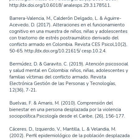
http://dx.doi.org/10.6018/ analesps.29.3.178511.
Barrera-Valencia, M., Calderón Delgado, L. & Aguirre-
Acevedo, D. (2017). Alteraciones en el funcionamiento
cognitivo en una muestra de niños, niñas y adolescentes
con trastorno de estrés postraumático derivado del
conflicto armado en Colombia. Revista CES Psicol,10(2),
50-65. http://dx.doi.org/10.21615/ cesp.10.2.4.
Bermúdez, D. & Garavito, C. (2019). Atención psicosocial
y salud mental en Colombia: niños, niñas, adolescentes y
familias víctimas del conflicto armado. Revista
Electrónica Gestión de las Personas y Tecnologías,
12(36), 7-21.
Buelvas, F. & Amaris, M. (2010). Comprensión del
bienestar en una persona desplazada por la violencia
sociopolítica.Psicología desde el Caribe, (26), 156-177.
Cáceres, D., Izquierdo, V., Mantilla, L. & Velandia, M.
(2002). Perfil epidemiológico de la población desplazada