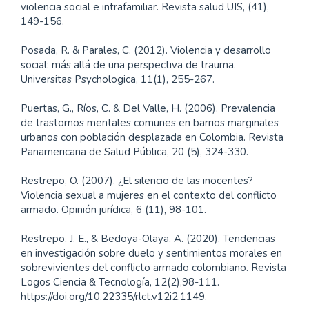
violencia social e intrafamiliar. Revista salud UIS, (41),
149-156.
Posada, R. & Parales, C. (2012). Violencia y desarrollo
social: más allá de una perspectiva de trauma.
Universitas Psychologica, 11(1), 255-267.
Puertas, G., Ríos, C. & Del Valle, H. (2006). Prevalencia
de trastornos mentales comunes en barrios marginales
urbanos con población desplazada en Colombia. Revista
Panamericana de Salud Pública, 20 (5), 324-330.
Restrepo, O. (2007). ¿El silencio de las inocentes?
Violencia sexual a mujeres en el contexto del conflicto
armado. Opinión jurídica, 6 (11), 98-101.
Restrepo, J. E., & Bedoya-Olaya, A. (2020). Tendencias
en investigación sobre duelo y sentimientos morales en
sobrevivientes del conflicto armado colombiano. Revista
Logos Ciencia & Tecnología, 12(2),98-111.
https://doi.org/10.22335/rlct.v12i2.1149.