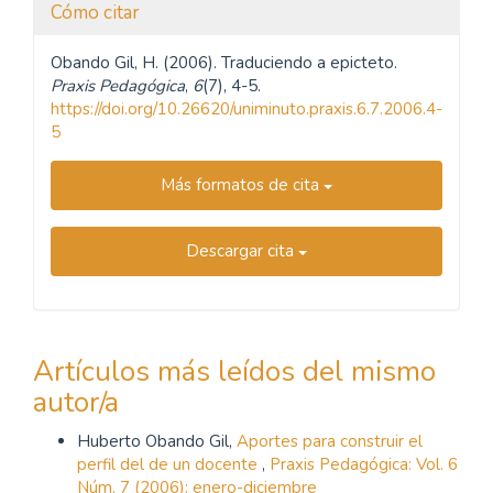
Cómo citar
Obando Gil, H. (2006). Traduciendo a epicteto.
Praxis Pedagógica
,
6
(7), 4-5.
https://doi.org/10.26620/uniminuto.praxis.6.7.2006.4-
5
Más formatos de cita
Descargar cita
Artículos más leídos del mismo
autor/a
Huberto Obando Gil,
Aportes para construir el
perfil del de un docente
,
Praxis Pedagógica: Vol. 6
Núm. 7 (2006): enero-diciembre