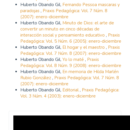
Huberto Obando Gil,
Fernando Pessoa mascaras y
paradojas
,
Praxis Pedagógica: Vol. 7 Núm. 8
(2007): enero-diciembre
Huberto Obando Gil,
Minuto de Dios: el arte de
convertir un minuto en cinco décadas de
interacción social y pensamiento educativo
,
Praxis
Pedagógica: Vol. 5 Núm. 6 (2005): enero-diciembre
Huberto Obando Gil,
El hogar y el maestro
,
Praxis
Pedagógica: Vol. 7 Núm. 8 (2007): enero-diciembre
Huberto Obando Gil,
Yo lo maté
,
Praxis
Pedagógica: Vol. 8 Núm. 9 (2008): enero-diciembre
Huberto Obando Gil,
En memoria de Hilda Marlén
Rubio González
,
Praxis Pedagógica: Vol. 7 Núm. 8
(2007): enero-diciembre
Huberto Obando Gil,
Editorial
,
Praxis Pedagógica:
Vol. 3 Núm. 4 (2003): enero-diciembre
Revista
Praxis