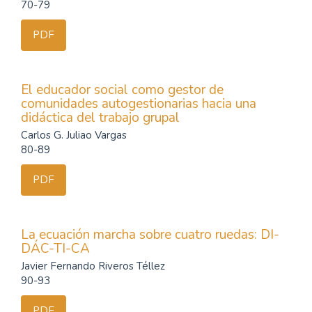
70-79
PDF
El educador social como gestor de
comunidades autogestionarias hacia una
didáctica del trabajo grupal
Carlos G. Juliao Vargas
80-89
PDF
La ecuación marcha sobre cuatro ruedas: DI-
DÁC-TI-CA
Javier Fernando Riveros Téllez
90-93
PDF