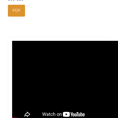
PDF
Revista
Praxis
Pedagógica