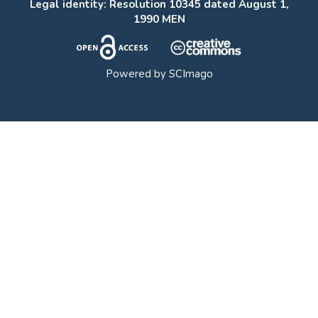
Legal identity: Resolution 10345 dated August 1,
1990 MEN
Powered by
SCImago