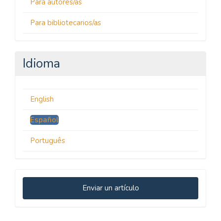
Para autores/as
Para bibliotecarios/as
Idioma
English
Español
Português
Enviar
Enviar un artículo
un
artículo