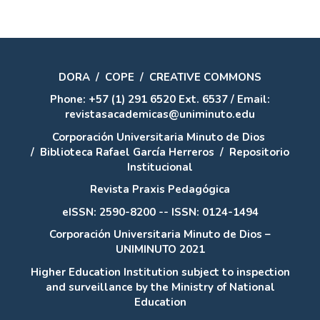
DORA
/
COPE
/
CREATIVE COMMONS
Phone: +57 (1) 291 6520 Ext. 6537 / Email:
revistasacademicas@uniminuto.edu
Corporación Universitaria Minuto de Dios
/
Biblioteca Rafael García Herreros
/
Repositorio
Institucional
Revista Praxis Pedagógica
eISSN: 2590-8200 -- ISSN: 0124-1494
Corporación Universitaria Minuto de Dios –
UNIMINUTO 2021
Higher Education Institution subject to inspection
and surveillance by the Ministry of National
Education