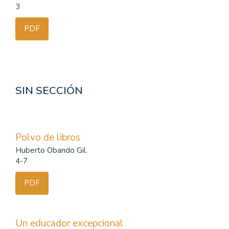
3
PDF
SIN SECCIÓN
Polvo de libros
Huberto Obando Gil.
4-7
PDF
Un educador excepcional