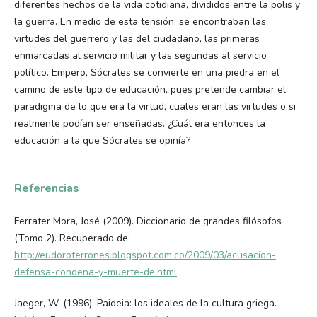
diferentes hechos de la vida cotidiana, divididos entre la polis y
la guerra. En medio de esta tensión, se encontraban las
virtudes del guerrero y las del ciudadano, las primeras
enmarcadas al servicio militar y las segundas al servicio
político. Empero, Sócrates se convierte en una piedra en el
camino de este tipo de educación, pues pretende cambiar el
paradigma de lo que era la virtud, cuales eran las virtudes o si
realmente podían ser enseñadas. ¿Cuál era entonces la
educación a la que Sócrates se opinía?
Referencias
Ferrater Mora, José (2009). Diccionario de grandes filósofos
(Tomo 2). Recuperado de:
http://eudoroterrones.blogspot.com.co/2009/03/acusacion-
defensa-condena-y-muerte-de.html
.
Jaeger, W. (1996). Paideia: los ideales de la cultura griega.