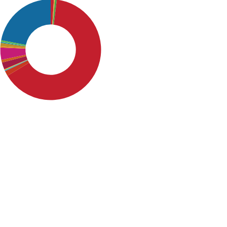
SDG4: Quality Education
(64%)
SDG16: Peace, Justice and
strong institutions (22%)