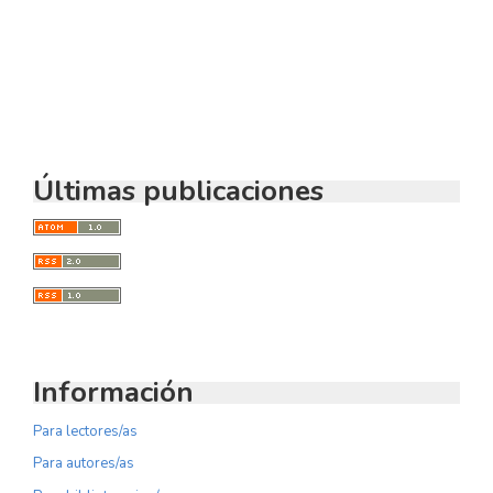
SDG10: Reduced inequalities
(4%)
Últimas publicaciones
Información
Para lectores/as
Para autores/as