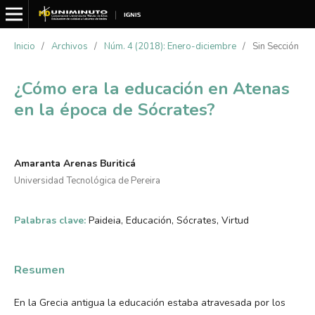
Inicio
/
Archivos
/
Núm. 4 (2018): Enero-diciembre
/
Sin Sección
¿Cómo era la educación en Atenas
en la época de Sócrates?
Amaranta Arenas Buriticá
Universidad Tecnológica de Pereira
Palabras clave:
Paideia, Educación, Sócrates, Virtud
Resumen
En la Grecia antigua la educación estaba atravesada por los