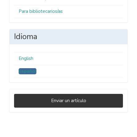
Para bibliotecarios/as
Idioma
English
Español
Enviar
Enviar un artículo
un
artículo