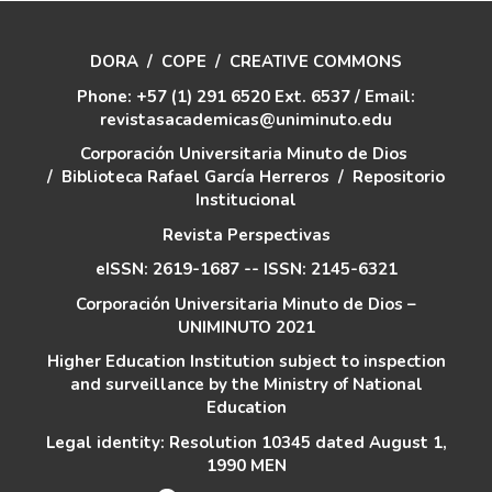
DORA
/
COPE
/
CREATIVE COMMONS
Phone: +57 (1) 291 6520 Ext. 6537 / Email:
revistasacademicas@uniminuto.edu
Corporación Universitaria Minuto de Dios
/
Biblioteca Rafael García Herreros
/
Repositorio
Institucional
Revista Perspectivas
eISSN: 2619-1687 -- ISSN: 2145-6321
Corporación Universitaria Minuto de Dios –
UNIMINUTO 2021
Higher Education Institution subject to inspection
and surveillance by the Ministry of National
Education
Legal identity: Resolution 10345 dated August 1,
1990 MEN