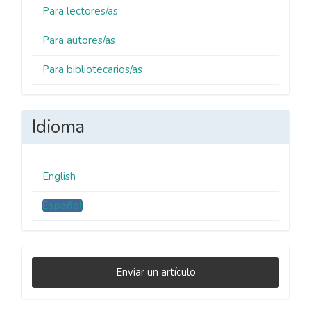
Para lectores/as
Para autores/as
Para bibliotecarios/as
Idioma
English
Español
Enviar
Enviar un artículo
un
artículo