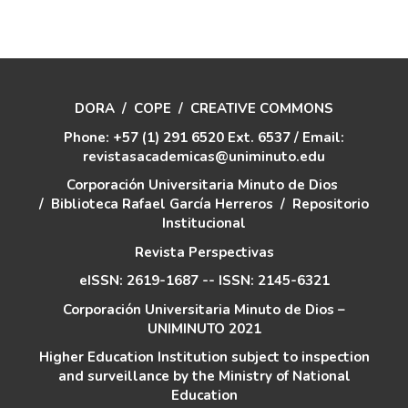
DORA
/
COPE
/
CREATIVE COMMONS
Phone: +57 (1) 291 6520 Ext. 6537 / Email:
revistasacademicas@uniminuto.edu
Corporación Universitaria Minuto de Dios
/
Biblioteca Rafael García Herreros
/
Repositorio
Institucional
Revista Perspectivas
eISSN: 2619-1687 -- ISSN: 2145-6321
Corporación Universitaria Minuto de Dios –
UNIMINUTO 2021
Higher Education Institution subject to inspection
and surveillance by the Ministry of National
Education