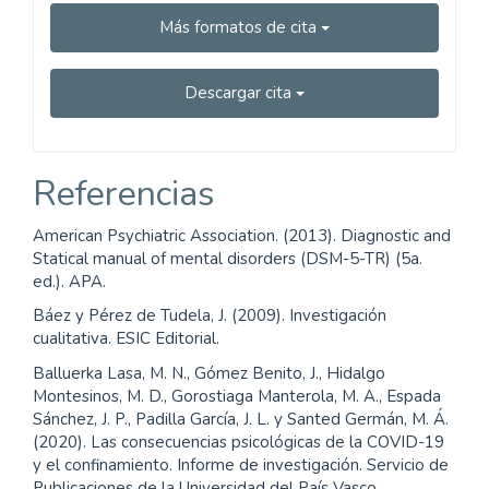
Más formatos de cita
Descargar cita
Referencias
American Psychiatric Association. (2013). Diagnostic and
Statical manual of mental disorders (DSM-5-TR) (5a.
ed.). APA.
Báez y Pérez de Tudela, J. (2009). Investigación
cualitativa. ESIC Editorial.
Balluerka Lasa, M. N., Gómez Benito, J., Hidalgo
Montesinos, M. D., Gorostiaga Manterola, M. A., Espada
Sánchez, J. P., Padilla García, J. L. y Santed Germán, M. Á.
(2020). Las consecuencias psicológicas de la COVID-19
y el confinamiento. Informe de investigación. Servicio de
Publicaciones de la Universidad del País Vasco.