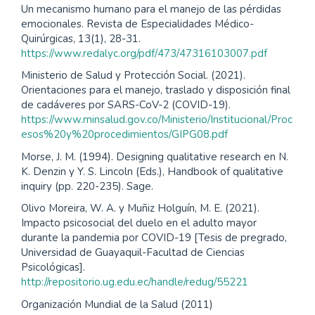
Un mecanismo humano para el manejo de las pérdidas
emocionales. Revista de Especialidades Médico-
Quirúrgicas, 13(1), 28-31.
https://www.redalyc.org/pdf/473/47316103007.pdf
Ministerio de Salud y Protección Social. (2021).
Orientaciones para el manejo, traslado y disposición final
de cadáveres por SARS-CoV-2 (COVID-19).
https://www.minsalud.gov.co/Ministerio/Institucional/Proc
esos%20y%20procedimientos/GIPG08.pdf
Morse, J. M. (1994). Designing qualitative research en N.
K. Denzin y Y. S. Lincoln (Eds.), Handbook of qualitative
inquiry (pp. 220-235). Sage.
Olivo Moreira, W. A. y Muñiz Holguín, M. E. (2021).
Impacto psicosocial del duelo en el adulto mayor
durante la pandemia por COVID-19 [Tesis de pregrado,
Universidad de Guayaquil-Facultad de Ciencias
Psicológicas].
http://repositorio.ug.edu.ec/handle/redug/55221
Organización Mundial de la Salud (2011)