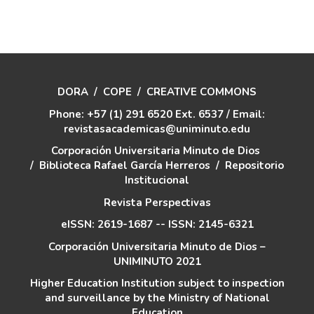
artículo
DORA
/
COPE
/
CREATIVE COMMONS
Phone: +57 (1) 291 6520 Ext. 6537 / Email:
revistasacademicas@uniminuto.edu
Corporación Universitaria Minuto de Dios
/
Biblioteca Rafael García Herreros
/
Repositorio
Institucional
Revista Perspectivas
eISSN: 2619-1687 -- ISSN: 2145-6321
Corporación Universitaria Minuto de Dios –
UNIMINUTO 2021
Higher Education Institution subject to inspection
and surveillance by the Ministry of National
Education