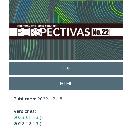
PDF
HTML
Publicado:
2022-12-13
Versiones:
2023-01-23 (2)
2022-12-13 (1)