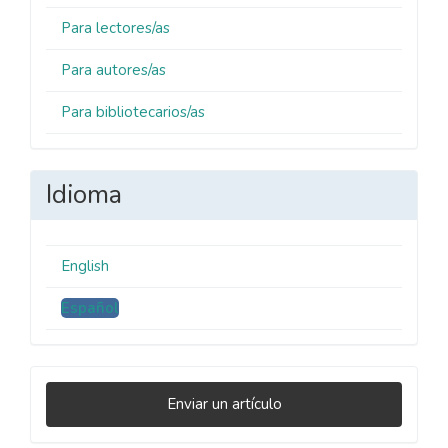
Para lectores/as
Para autores/as
Para bibliotecarios/as
Idioma
English
Español
Enviar
Enviar un artículo
un