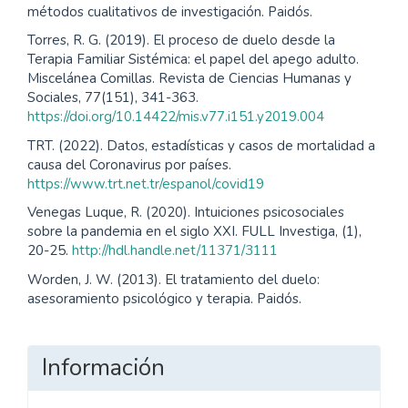
métodos cualitativos de investigación. Paidós.
Torres, R. G. (2019). El proceso de duelo desde la
Terapia Familiar Sistémica: el papel del apego adulto.
Miscelánea Comillas. Revista de Ciencias Humanas y
Sociales, 77(151), 341-363.
https://doi.org/10.14422/mis.v77.i151.y2019.004
TRT. (2022). Datos, estadísticas y casos de mortalidad a
causa del Coronavirus por países.
https://www.trt.net.tr/espanol/covid19
Venegas Luque, R. (2020). Intuiciones psicosociales
sobre la pandemia en el siglo XXI. FULL Investiga, (1),
20-25.
http://hdl.handle.net/11371/3111
Worden, J. W. (2013). El tratamiento del duelo:
asesoramiento psicológico y terapia. Paidós.
Información