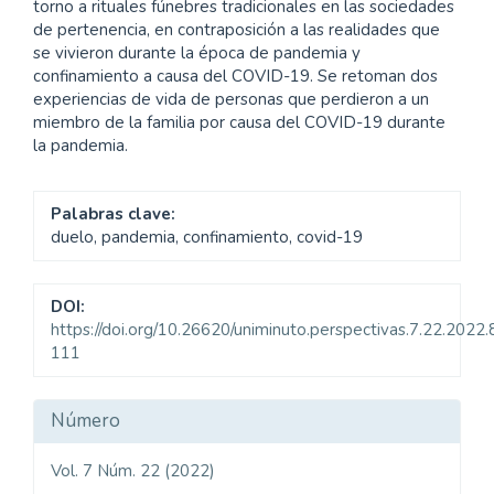
torno a rituales fúnebres tradicionales en las sociedades
de pertenencia, en contraposición a las realidades que
se vivieron durante la época de pandemia y
confinamiento a causa del COVID-19. Se retoman dos
experiencias de vida de personas que perdieron a un
miembro de la familia por causa del COVID-19 durante
la pandemia.
Palabras clave:
duelo, pandemia, confinamiento, covid-19
DOI:
https://doi.org/10.26620/uniminuto.perspectivas.7.22.2022.
111
Detalles
Número
del
Vol. 7 Núm. 22 (2022)