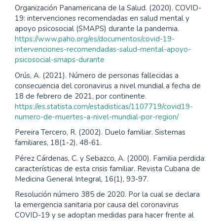
Organización Panamericana de la Salud. (2020). COVID-
19: intervenciones recomendadas en salud mental y
apoyo psicosocial (SMAPS) durante la pandemia.
https://www.paho.org/es/documentos/covid-19-
intervenciones-recomendadas-salud-mental-apoyo-
psicosocial-smaps-durante
Orús, A. (2021). Número de personas fallecidas a
consecuencia del coronavirus a nivel mundial a fecha de
18 de febrero de 2021, por continente.
https://es.statista.com/estadisticas/1107719/covid19-
numero-de-muertes-a-nivel-mundial-por-region/
Pereira Tercero, R. (2002). Duelo familiar. Sistemas
familiares, 18(1-2), 48-61.
Pérez Cárdenas, C. y Sebazco, A. (2000). Familia perdida:
características de esta crisis familiar. Revista Cubana de
Medicina General Integral, 16(1), 93-97.
Resolución número 385 de 2020. Por la cual se declara
la emergencia sanitaria por causa del coronavirus
COVID-19 y se adoptan medidas para hacer frente al