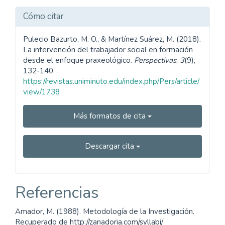
Cómo citar
Pulecio Bazurto, M. O., & Martínez Suárez, M. (2018).
La intervención del trabajador social en formación
desde el enfoque praxeológico.
Perspectivas
,
3
(9),
132-140.
https://revistas.uniminuto.edu/index.php/Pers/article/
view/1738
Más formatos de cita
Descargar cita
Referencias
Amador, M. (1988). Metodología de la Investigación.
Recuperado de http://zanadoria.com/syllabi/