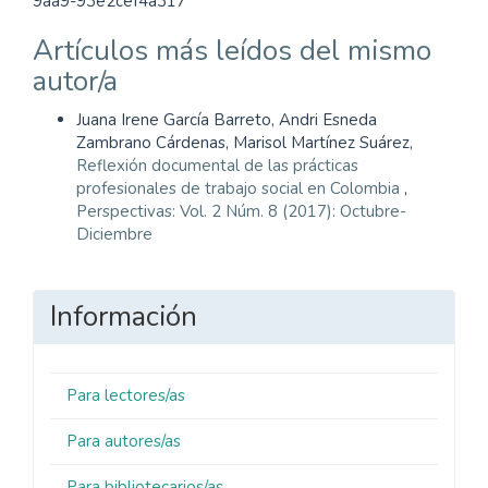
9aa9-93e2cef4a317
Artículos más leídos del mismo
autor/a
Juana Irene García Barreto, Andri Esneda
Zambrano Cárdenas, Marisol Martínez Suárez,
Reflexión documental de las prácticas
profesionales de trabajo social en Colombia
,
Perspectivas: Vol. 2 Núm. 8 (2017): Octubre-
Diciembre
Información
Para lectores/as
Para autores/as
Para bibliotecarios/as