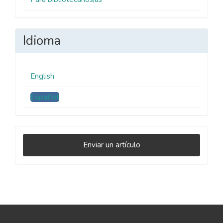
Idioma
English
Español
Enviar
Enviar un artículo
un
artículo