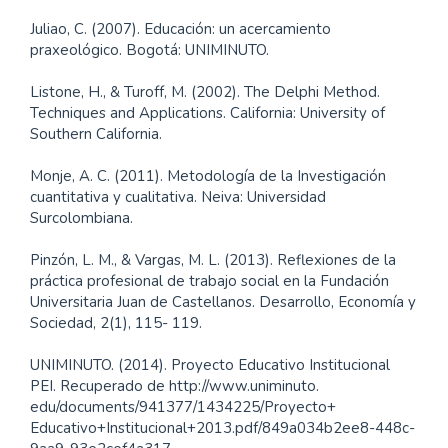
Juliao, C. (2007). Educación: un acercamiento
praxeológico. Bogotá: UNIMINUTO.
Listone, H., & Turoff, M. (2002). The Delphi Method.
Techniques and Applications. California: University of
Southern California.
Monje, A. C. (2011). Metodología de la Investigación
cuantitativa y cualitativa. Neiva: Universidad
Surcolombiana.
Pinzón, L. M., & Vargas, M. L. (2013). Reflexiones de la
práctica profesional de trabajo social en la Fundación
Universitaria Juan de Castellanos. Desarrollo, Economía y
Sociedad, 2(1), 115- 119.
UNIMINUTO. (2014). Proyecto Educativo Institucional
PEI. Recuperado de http://www.uniminuto.
edu/documents/941377/1434225/Proyecto+
Educativo+Institucional+2013.pdf/849a034b2ee8-448c-