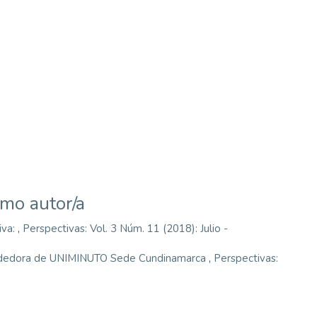
smo autor/a
iva:
,
Perspectivas: Vol. 3 Núm. 11 (2018): Julio -
endedora de UNIMINUTO Sede Cundinamarca
,
Perspectivas: