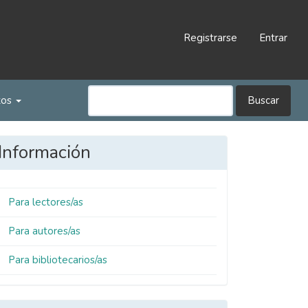
Registrarse
Entrar
tos
Buscar
Información
Para lectores/as
Para autores/as
Para bibliotecarios/as