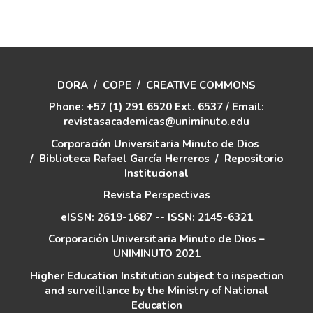
DORA
/
COPE
/
CREATIVE COMMONS
Phone: +57 (1) 291 6520 Ext. 6537 / Email:
revistasacademicas@uniminuto.edu
Corporación Universitaria Minuto de Dios
/
Biblioteca Rafael García Herreros
/
Repositorio
Institucional
Revista Perspectivas
eISSN: 2619-1687 -- ISSN: 2145-6321
Corporación Universitaria Minuto de Dios –
UNIMINUTO 2021
Higher Education Institution subject to inspection
and surveillance by the Ministry of National
Education