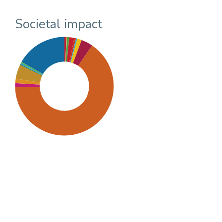
Societal impact
SDG9: Industry, innovation
and infrastructure (65%)