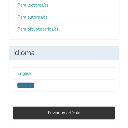
Para lectores/as
Para autores/as
Para bibliotecarios/as
Idioma
English
Español
Enviar
Enviar un artículo
un
artículo