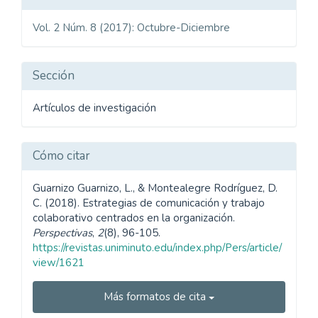
del
Vol. 2 Núm. 8 (2017): Octubre-Diciembre
artículo
Sección
Artículos de investigación
Cómo citar
Guarnizo Guarnizo, L., & Montealegre Rodríguez, D.
C. (2018). Estrategias de comunicación y trabajo
colaborativo centrados en la organización.
Perspectivas
,
2
(8), 96-105.
https://revistas.uniminuto.edu/index.php/Pers/article/
view/1621
Más formatos de cita