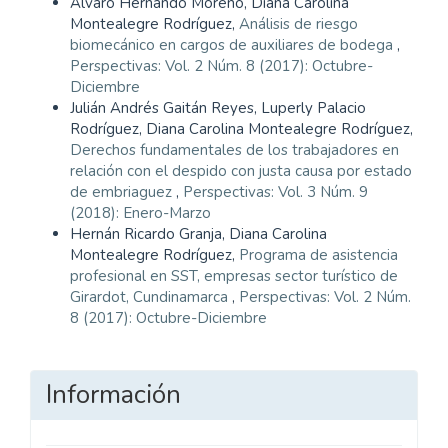
Álvaro Hernando Moreno, Diana Carolina
Montealegre Rodríguez,
Análisis de riesgo
biomecánico en cargos de auxiliares de bodega
,
Perspectivas: Vol. 2 Núm. 8 (2017): Octubre-
Diciembre
Julián Andrés Gaitán Reyes, Luperly Palacio
Rodríguez, Diana Carolina Montealegre Rodríguez,
Derechos fundamentales de los trabajadores en
relación con el despido con justa causa por estado
de embriaguez
,
Perspectivas: Vol. 3 Núm. 9
(2018): Enero-Marzo
Hernán Ricardo Granja, Diana Carolina
Montealegre Rodríguez,
Programa de asistencia
profesional en SST, empresas sector turístico de
Girardot, Cundinamarca
,
Perspectivas: Vol. 2 Núm.
8 (2017): Octubre-Diciembre
Información