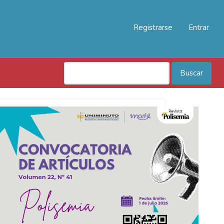
Registrarse
Entrar
Buscar
Convocatoria
Polisemia
2026