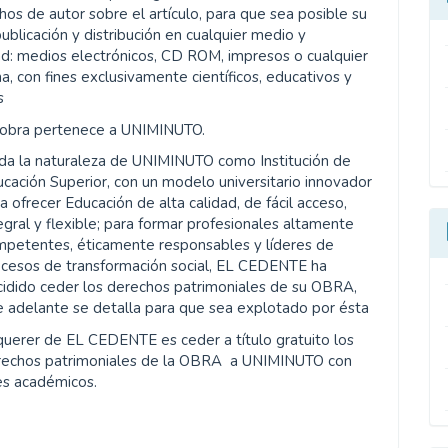
os de autor sobre el artículo, para que sea posible su
publicación y distribución en cualquier medio y
d: medios electrónicos, CD ROM, impresos o cualquier
a, con fines exclusivamente científicos, educativos y
s
 obra pertenece a UNIMINUTO.
da la naturaleza de UNIMINUTO como Institución de
cación Superior, con un modelo universitario innovador
a ofrecer Educación de alta calidad, de fácil acceso,
egral y flexible; para formar profesionales altamente
mpetentes, éticamente responsables y líderes de
ocesos de transformación social, EL CEDENTE ha
idido ceder los derechos patrimoniales de su OBRA,
 adelante se detalla para que sea explotado por ésta
querer de EL CEDENTE es ceder a título gratuito los
rechos patrimoniales de la OBRA a UNIMINUTO con
es académicos.