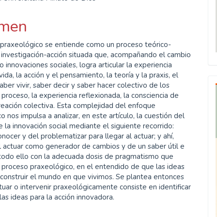
ipal
men
ulo
 praxeológico se entiende como un proceso teórico-
 investigación-acción situada que, acompañando el cambio
 innovaciones sociales, logra articular la experiencia
vida, la acción y el pensamiento, la teoría y la praxis, el
saber vivir, saber decir y saber hacer colectivo de los
 proceso, la experiencia reflexionada, la consciencia de
creación colectiva. Esta complejidad del enfoque
o nos impulsa a analizar, en este artículo, la cuestión del
 la innovación social mediante el siguiente recorrido:
onocer y del problematizar para llegar al actuar; y ahí,
l actuar como generador de cambios y de un saber útil e
 todo ello con la adecuada dosis de pragmatismo que
 proceso praxeológico, en el entendido de que las ideas
 construir el mundo en que vivimos. Se plantea entonces
tuar o intervenir praxeológicamente consiste en identificar
 las ideas para la acción innovadora.