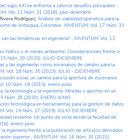
del siglo XXI se enfrenta a catorce desafíos principales -
: Vol. 11 Núm. 21 (2016): julio-diciembre
 Rivera Rodríguez,
Análisis de viabilidad operativa para la
norte de Antioquia, Colombia
,
INVENTUM: Vol. 17 Núm. 33
van las tendencias en ingeniería?
,
INVENTUM: Vol. 12
rso hídrico y el medio ambiente. Consideraciones frente a
 15 Núm. 29 (2020): JULIO-DICIEMBRE
as y las ingenierías como escenarios de cambio para la
: Vol. 18 Núm. 35 (2023): JULIO - DICIEMBRE
inclusión social, un camino para la apertura de escenarios
. 10 Núm. 18 (2015): enero-junio
ia, la tecnología y la ingeniería. Miradas y aportes en un
15 Núm. 28 (2020): ENERO-JUNIO
ación tecnológica en herramientas para la gestión de datos
: Vol. 14 Núm. 27 (2019): JULIO-DICIEMBRE
iedad resilente. Un punto de vista desde la facultad de
16): enero-junio
la ingeniería frente a la publicación de artículos derivados
cación superior
,
INVENTUM: Vol. 16 Núm. 30 (2021):