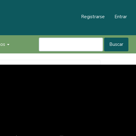
Registrarse
Entrar
tos
Buscar
Revista
Inventum