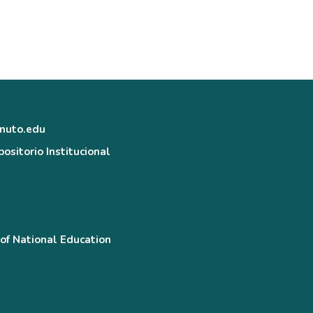
inuto.edu
ositorio Institucional
 of National Education