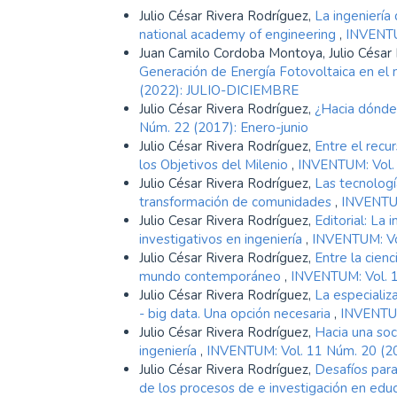
Julio César Rivera Rodríguez,
La ingeniería 
national academy of engineering
,
INVENTUM
Juan Camilo Cordoba Montoya, Julio César
Generación de Energía Fotovoltaica en el 
(2022): JULIO-DICIEMBRE
Julio César Rivera Rodríguez,
¿Hacia dónde 
Núm. 22 (2017): Enero-junio
Julio César Rivera Rodríguez,
Entre el recu
los Objetivos del Milenio
,
INVENTUM: Vol.
Julio César Rivera Rodríguez,
Las tecnologí
transformación de comunidades
,
INVENTUM
Julio Cesar Rivera Rodríguez,
Editorial: La 
investigativos en ingeniería
,
INVENTUM: Vol
Julio César Rivera Rodríguez,
Entre la cienc
mundo contemporáneo
,
INVENTUM: Vol. 
Julio César Rivera Rodríguez,
La especializ
- big data. Una opción necesaria
,
INVENTUM
Julio César Rivera Rodríguez,
Hacia una soc
ingeniería
,
INVENTUM: Vol. 11 Núm. 20 (20
Julio César Rivera Rodríguez,
Desafíos para 
de los procesos de e investigación en edu