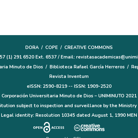
DORA
/
COPE
/
CREATIVE COMMONS
57 (1) 291 6520 Ext. 6537 / Email: revistasacademicas@unim
aria Minuto de Dios
/
Biblioteca Rafael García Herreros
/
Rep
Revista Inventum
eISSN: 2590-8219 -- ISSN: 1909-2520
Corporación Universitaria Minuto de Dios – UNIMINUTO 2021
itution subject to inspection and surveillance by the Ministry
Legal identity: Resolution 10345 dated August 1, 1990 MEN