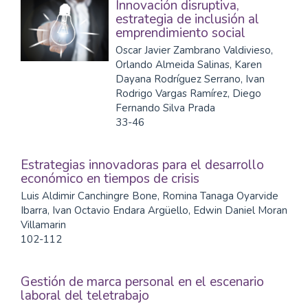
Innovación disruptiva,
estrategia de inclusión al
emprendimiento social
Oscar Javier Zambrano Valdivieso,
Orlando Almeida Salinas, Karen
Dayana Rodríguez Serrano, Ivan
Rodrigo Vargas Ramírez, Diego
Fernando Silva Prada
33-46
Estrategias innovadoras para el desarrollo
económico en tiempos de crisis
Luis Aldimir Canchingre Bone, Romina Tanaga Oyarvide
Ibarra, Ivan Octavio Endara Argüello, Edwin Daniel Moran
Villamarin
102-112
Gestión de marca personal en el escenario
laboral del teletrabajo