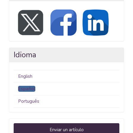
Idioma
English
Español
Português
Enviar
Enviar un artículo