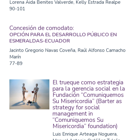
Lorena Aida Benites Valverde, Kelly Estrada Realpe
90-101
Concesión de comodato:
OPCIÓN PARA EL DESARROLLO PÚBLICO EN
ESMERALDAS-ECUADOR
Jacinto Gregorio Navas Coveña, Raúl Alfonso Camacho
Marín
77-89
El trueque como estrategia
para la gerencia social en la
Fundación “Comuniquemos
Su Misericordia” (Barter as
strategy for social
management in
“Comuniquemos Su
Misericordia” foundation)
Luis Enrique Arteaga Noguera,