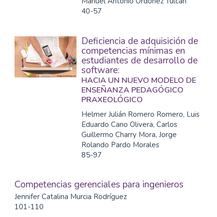
Manuel Antonio Ordóñez Tulcán
40-57
Deficiencia de adquisición de
competencias mínimas en
estudiantes de desarrollo de
software:
HACIA UN NUEVO MODELO DE
ENSEÑANZA PEDAGÓGICO
PRAXEOLÓGICO
Helmer Julián Romero Romero, Luis
Eduardo Cano Olivera, Carlos
Guillermo Charry Mora, Jorge
Rolando Pardo Morales
85-97
Competencias gerenciales para ingenieros
Jennifer Catalina Murcia Rodríguez
101-110