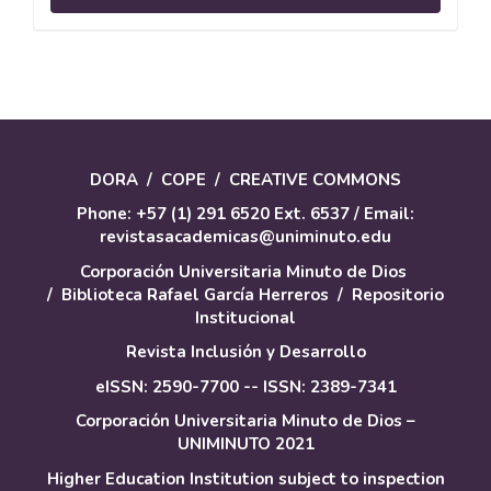
un
artículo
DORA
/
COPE
/
CREATIVE COMMONS
Phone: +57 (1) 291 6520 Ext. 6537 / Email:
revistasacademicas@uniminuto.edu
Corporación Universitaria Minuto de Dios
/
Biblioteca Rafael García Herreros
/
Repositorio
Institucional
Revista Inclusión y Desarrollo
eISSN: 2590-7700 -- ISSN: 2389-7341
Corporación Universitaria Minuto de Dios –
UNIMINUTO 2021
Higher Education Institution subject to inspection