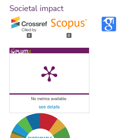
Societal impact
0
0
No metrics available.
see details