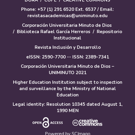
Phone: +57 (1) 291 6520 Ext. 6537 / Email:
revistasacademicas@uniminuto.edu
Corporación Universitaria Minuto de Dios
/
Biblioteca Rafael García Herreros
/
Repositorio
Institucional
Revista Inclusión y Desarrollo
eISSN: 2590-7700 -- ISSN: 2389-7341
Corporación Universitaria Minuto de Dios –
UNIMINUTO 2021
Higher Education Institution subject to inspection
and surveillance by the Ministry of National
Education
Legal identity: Resolution 10345 dated August 1,
1990 MEN
Powered by
SCImago