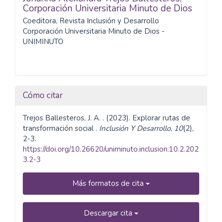
Corporación Universitaria Minuto de Dios
Coeditora, Revista Inclusión y Desarrollo
Corporación Universitaria Minuto de Dios -
UNIMINUTO
Cómo citar
Trejos Ballesteros, J. A. . (2023). Explorar rutas de
transformación social .
Inclusión Y Desarrollo
,
10
(2),
2-3.
https://doi.org/10.26620/uniminuto.inclusion.10.2.202
3.2-3
Más formatos de cita
Descargar cita