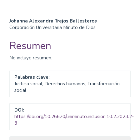
Contenido
Johanna Alexandra Trejos Ballesteros
Corporación Universitaria Minuto de Dios
principal
del
Resumen
artículo
No incluye resumen.
Palabras clave:
Justicia social, Derechos humanos, Transformación
social
DOI:
https://doi.org/10.26620/uniminuto.inclusion.10.2.2023.2-
3