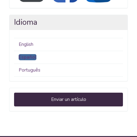
Idioma
English
Español
Português
Enviar
Enviar un artículo
un
artículo