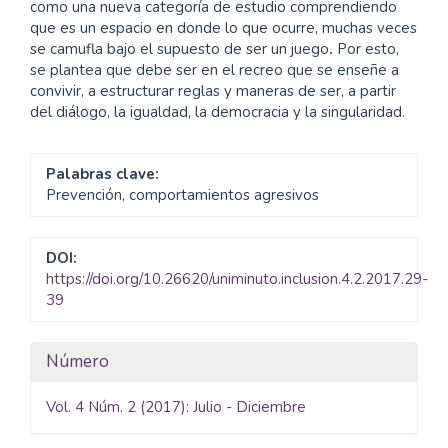
como una nueva categoría de estudio comprendiendo
que es un espacio en donde lo que ocurre, muchas veces
se camufla bajo el supuesto de ser un juego
.
Por esto,
se plantea que debe ser en el recreo que se enseñe a
convivir, a estructurar reglas y maneras de ser, a partir
del diálogo, la igualdad, la democracia y la singularidad.
Palabras clave:
Prevención, comportamientos agresivos
DOI:
https://doi.org/10.26620/uniminuto.inclusion.4.2.2017.29-
39
Detalles
Número
del
Vol. 4 Núm. 2 (2017): Julio - Diciembre
artículo