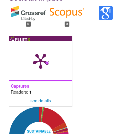
0
0
Captures
Readers:
1
see details