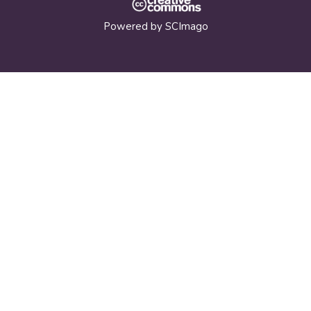
Powered by
SCImago