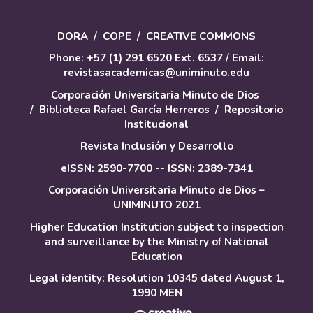
DORA
/
COPE
/
CREATIVE COMMONS
Phone: +57 (1) 291 6520 Ext. 6537 / Email:
revistasacademicas@uniminuto.edu
Corporación Universitaria Minuto de Dios
/
Biblioteca Rafael García Herreros
/
Repositorio
Institucional
Revista Inclusión y Desarrollo
eISSN: 2590-7700 -- ISSN: 2389-7341
Corporación Universitaria Minuto de Dios –
UNIMINUTO 2021
Higher Education Institution subject to inspection
and surveillance by the Ministry of National
Education
Legal identity: Resolution 10345 dated August 1,
1990 MEN