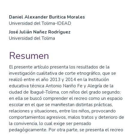
Contenido
Daniel Alexander Buritica Morales
Universidad del Tolima-IDEAD
principal
José Julián Nañez Rodríguez
del
Universidad del Tolima
artículo
Resumen
El presente artículo presenta los resultados de la
investigación cualitativa de corte etnográfico, que se
realizó entre el año 2013 y 2014 en la Institución
educativa técnica Antonio Nariño Fe y Alegría de la
ciudad de Ibagué-Tolima, con niños del grado segundo;
en ella se buscó comprender el recreo como un espacio
escolar en el que se manifiestan distintas prácticas,
relaciones y situaciones
,
entre los niños
,
provocando
comportamientos agresivos, malos tratos y deterioro de
la convivencia, lo cual exige ser pensado
pedagógicamente. Por otra parte, se presenta el recreo