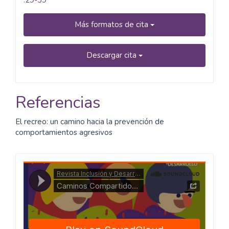
Más formatos de cita
Descargar cita
Referencias
El recreo: un camino hacia la prevención de
comportamientos agresivos
Caminos
Compartidos