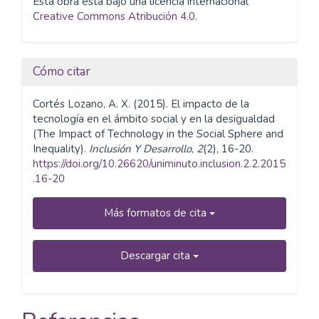
Esta obra está bajo una licencia internacional
Creative Commons Atribución 4.0
.
Cómo citar
Cortés Lozano, A. X. (2015). El impacto de la
tecnología en el ámbito social y en la desigualdad
(The Impact of Technology in the Social Sphere and
Inequality).
Inclusión Y Desarrollo
,
2
(2), 16-20.
https://doi.org/10.26620/uniminuto.inclusion.2.2.2015
.16-20
Más formatos de cita
Descargar cita