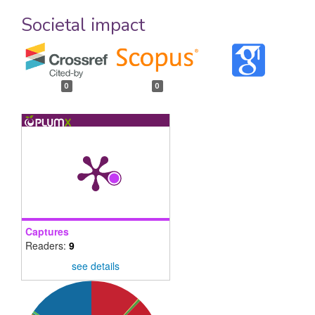
Societal impact
0
0
Captures
Readers:
9
see details