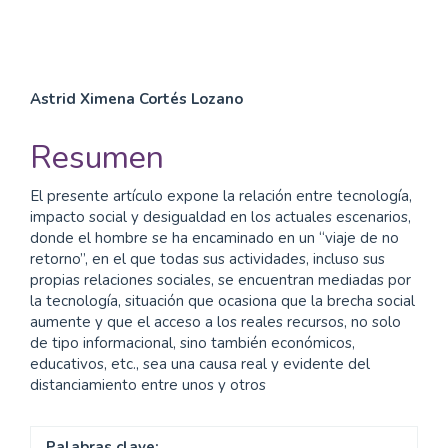
Contenido
Astrid Ximena Cortés Lozano
principal
Resumen
del
El presente artículo expone la relación entre tecnología,
artículo
impacto social y desigualdad en los actuales escenarios,
donde el hombre se ha encaminado en un “viaje de no
retorno”, en el que todas sus actividades, incluso sus
propias relaciones sociales, se encuentran mediadas por
la tecnología, situación que ocasiona que la brecha social
aumente y que el acceso a los reales recursos, no solo
de tipo informacional, sino también económicos,
educativos, etc., sea una causa real y evidente del
distanciamiento entre unos y otros
Palabras clave: