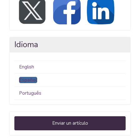
Idioma
English
Español
Português
Enviar
Enviar un artículo
un
artículo