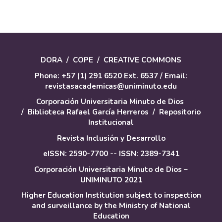
DORA
/
COPE
/
CREATIVE COMMONS
Phone: +57 (1) 291 6520 Ext. 6537 / Email:
revistasacademicas@uniminuto.edu
Corporación Universitaria Minuto de Dios
/
Biblioteca Rafael García Herreros
/
Repositorio
Institucional
Revista Inclusión y Desarrollo
eISSN: 2590-7700 -- ISSN: 2389-7341
Corporación Universitaria Minuto de Dios –
UNIMINUTO 2021
Higher Education Institution subject to inspection
and surveillance by the Ministry of National
Education