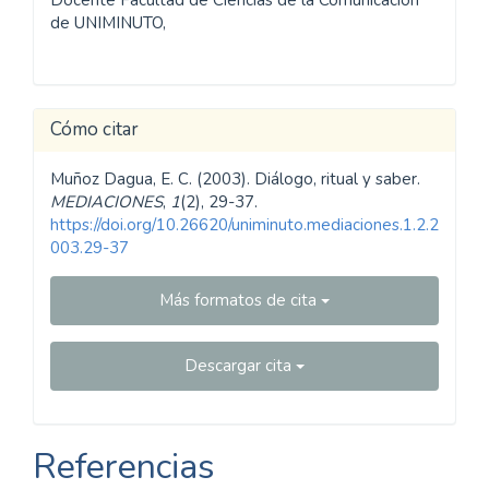
de UNIMINUTO,
Cómo citar
Muñoz Dagua, E. C. (2003). Diálogo, ritual y saber.
MEDIACIONES
,
1
(2), 29-37.
https://doi.org/10.26620/uniminuto.mediaciones.1.2.2
003.29-37
Más formatos de cita
Descargar cita
Referencias