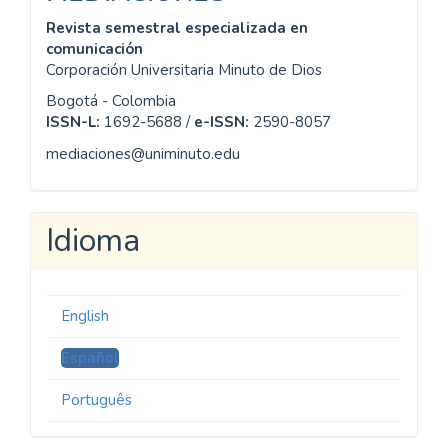
Revista semestral especializada en
comunicación
Corporación Universitaria Minuto de Dios
Bogotá - Colombia
ISSN-L:
1692-5688 /
e-ISSN:
2590-8057
mediaciones@uniminuto.edu
Idioma
English
Español
Português