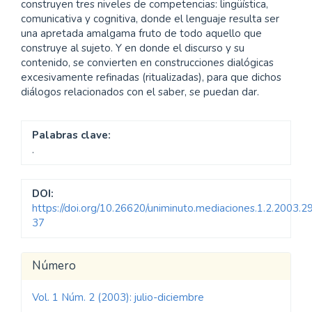
construyen tres niveles de competencias: lingüística,
comunicativa y cognitiva, donde el lenguaje resulta ser
una apretada amalgama fruto de todo aquello que
construye al sujeto. Y en donde el discurso y su
contenido, se convierten en construcciones dialógicas
excesivamente refinadas (ritualizadas), para que dichos
diálogos relacionados con el saber, se puedan dar.
Palabras clave:
.
DOI:
https://doi.org/10.26620/uniminuto.mediaciones.1.2.2003.2
37
Detalles
Número
del
Vol. 1 Núm. 2 (2003): julio-diciembre