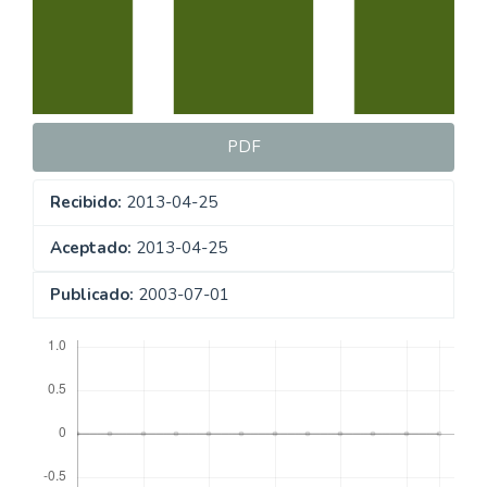
artículo
PDF
Recibido:
2013-04-25
Aceptado:
2013-04-25
Publicado:
2003-07-01
Descargas