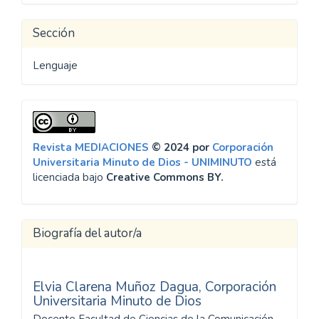
artículo
Sección
Lenguaje
Revista MEDIACIONES
© 2024 por
Corporación
Universitaria Minuto de Dios - UNIMINUTO
está
licenciada bajo
Creative Commons BY.
Biografía del autor/a
Elvia Clarena Muñoz Dagua,
Corporación
Universitaria Minuto de Dios
Docente Facultad de Ciencias de la Comunicación