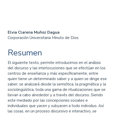
inequalities (2%)
Contenido
Elvia Clarena Muñoz Dagua
Corporación Universitaria Minuto de Dios
principal
del
Resumen
artículo
El siguiente texto, permite introducirnos en el análisis
del discurso y las interlocuciones que se efectúan en los
centros de enseñanza y más específicamente, entre
quien tiene un determinado saber y a quien se dirige ese
saber; se analizará desde la semiótica, la pragmática y la
sociolingüística, toda una gama de ritualizaciones que se
llevan a cabo alrededor y a través del discurso. Siendo
este mediado por las concepciones sociales e
individuales que yacen y subyacen a todo individuo. Así
las cosas, en un proceso discursivo e interactivo, se