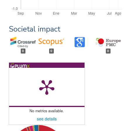
Societal impact
0
0
0
No metrics available.
see details